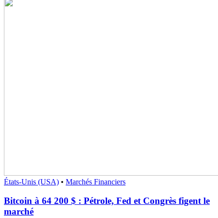
États-Unis (USA)
•
Marchés Financiers
Bitcoin à 64 200 $ : Pétrole, Fed et Congrès figent le
marché