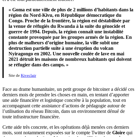
« Goma est une ville de plus de 2 millions d’habitants dans la
région du Nord-Kivu, en République démocratique du
Congo. Proche de la frontière, la région est déstabilisée par
la venue de réfugiés du Rwanda à la suite du génocide et
guerre de 1994. Depuis, la région connaît une instabilité
constante provoquée par les groupes armés de la région. En
plus de malheurs d’origine humaine, la ville subit une
destruction partielle suite à une éruption du volcan
Nyiragongo en 2002. Une nouvelle coulée de lave en mai
2021 détruit les maisons de nombreux habitants qui doivent
se réfugier dans des camps. »
Site de
Kiveclair
Face au drame humanitaire, un petit groupe de bitcoiner a décidé ces
derniers mois de prendre les choses en main, en tentant d’apporter
une aide financière et logistique concrète à la population, tout en
accompagnant cette assistance d’actions de pédagogie autour de
l’utilisation du réseau Bitcoin, dans un environnement dénué de
toute infrastructure financière.
Cette aide très concrete, et les opérations déjà menées ces derniers
mois, sont notamment exposées sur le compte Twitter de
Gloire
qui