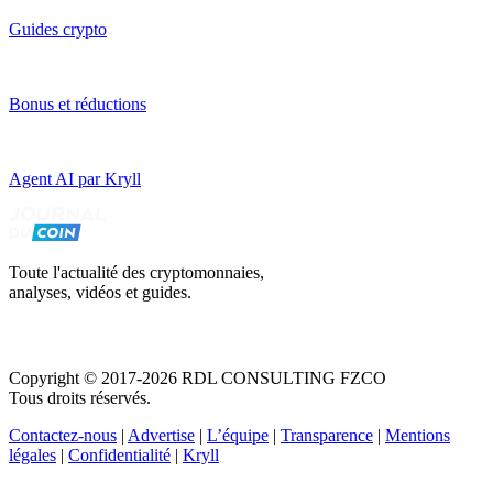
Guides crypto
Bonus et réductions
Agent AI par Kryll
Toute l'actualité des cryptomonnaies,
analyses, vidéos et guides.
Copyright © 2017-2026 RDL CONSULTING FZCO
Tous droits réservés.
Contactez-nous
|
Advertise
|
L’équipe
|
Transparence
|
Mentions
légales
|
Confidentialité
|
Kryll