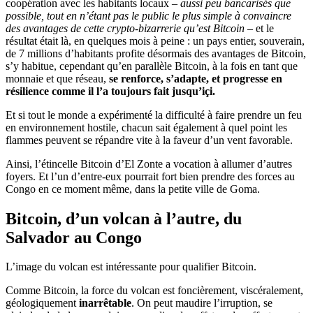
coopération avec les habitants locaux –
aussi peu bancarisés que
possible, tout en n’étant pas le public le plus simple à convaincre
des avantages de cette crypto-bizarrerie qu’est Bitcoin
– et le
résultat était là, en quelques mois à peine : un pays entier, souverain,
de 7 millions d’habitants profite désormais des avantages de Bitcoin,
s’y habitue, cependant qu’en parallèle Bitcoin, à la fois en tant que
monnaie et que réseau,
se renforce, s’adapte, et progresse en
résilience comme il l’a toujours fait jusqu’içi.
Et si tout le monde a expérimenté la difficulté à faire prendre un feu
en environnement hostile, chacun sait également à quel point les
flammes peuvent se répandre vite à la faveur d’un vent favorable.
Ainsi, l’étincelle Bitcoin d’El Zonte a vocation à allumer d’autres
foyers. Et l’un d’entre-eux pourrait fort bien prendre des forces au
Congo en ce moment même, dans la petite ville de Goma.
Bitcoin, d’un volcan à l’autre, du
Salvador au Congo
L’image du volcan est intéressante pour qualifier Bitcoin.
Comme Bitcoin, la force du volcan est foncièrement, viscéralement,
géologiquement
inarrêtable
. On peut maudire l’irruption, se