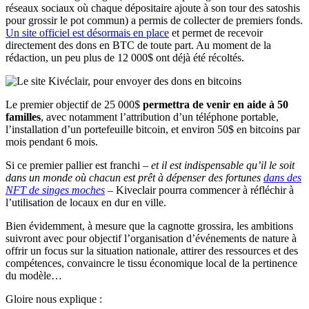
réseaux sociaux où chaque dépositaire ajoute à son tour des satoshis
pour grossir le pot commun) a permis de collecter de premiers fonds.
Un site officiel est désormais en place
et permet de recevoir
directement des dons en BTC de toute part. Au moment de la
rédaction, un peu plus de 12 000$ ont déjà été récoltés.
Le premier objectif de 25 000$
permettra de venir en aide à 50
familles
, avec notamment l’attribution d’un téléphone portable,
l’installation d’un portefeuille bitcoin, et environ 50$ en bitcoins par
mois pendant 6 mois.
Si ce premier pallier est franchi –
et il est indispensable qu’il le soit
dans un monde où chacun est prêt à dépenser des fortunes
dans des
NFT de singes moches
– Kiveclair pourra commencer à réfléchir à
l’utilisation de locaux en dur en ville.
Bien évidemment, à mesure que la cagnotte grossira, les ambitions
suivront avec pour objectif l’organisation d’événements de nature à
offrir un focus sur la situation nationale, attirer des ressources et des
compétences, convaincre le tissu économique local de la pertinence
du modèle…
Gloire nous explique :