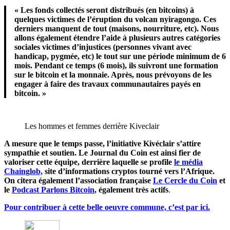
« Les fonds collectés seront distribués (en bitcoins) à
quelques victimes de l’éruption du volcan nyiragongo. Ces
derniers manquent de tout (maisons, nourriture, etc). Nous
allons également étendre l’aide à plusieurs autres catégories
sociales victimes d’injustices (personnes vivant avec
handicap, pygmée, etc) le tout sur une période minimum de 6
mois. Pendant ce temps (6 mois), ils suivront une formation
sur le bitcoin et la monnaie. Après, nous prévoyons de les
engager à faire des travaux communautaires payés en
bitcoin. »
Les hommes et femmes derrière Kiveclair
A mesure que le temps passe, l’initiative Kivéclair s’attire
sympathie et soutien. Le Journal du Coin est ainsi fier de
valoriser cette équipe, derrière laquelle se profile
le média
Chainglob,
site d’informations cryptos tourné vers l’Afrique.
On citera également l’association française
Le Cercle du Coin
et
le
Podcast Parlons Bitcoin
, également très actifs
.
Pour contribuer à cette belle oeuvre commune, c’est par ici.