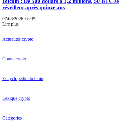
Bitcoin : De 500 dollars à 3,2 millions, 50 BTC se
réveillent après quinze ans
07/08/2026
• 8:35
Lire plus
Actualités crypto
Cours crypto
Encyclopédie du Coin
Lexique crypto
Catégories