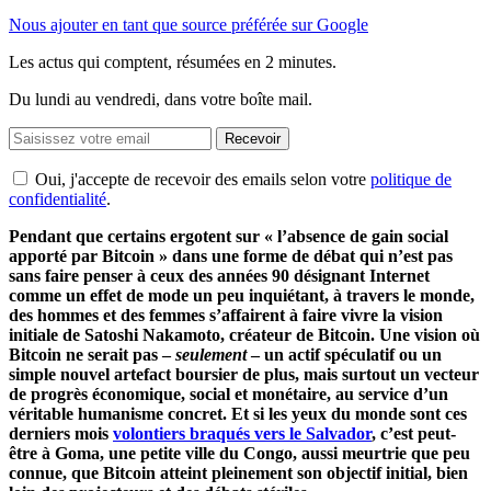
Nous ajouter en tant que source préférée sur Google
Les actus qui comptent, résumées
en 2 minutes.
Du lundi au vendredi, dans votre boîte mail.
Recevoir
Oui, j'accepte de recevoir des emails selon votre
politique de
confidentialité
.
Pendant que certains ergotent sur « l’absence de gain social
apporté par Bitcoin » dans une forme de débat qui n’est pas
sans faire penser à ceux des années 90 désignant Internet
comme un effet de mode un peu inquiétant, à travers le monde,
des hommes et des femmes s’affairent à faire vivre la vision
initiale de Satoshi Nakamoto, créateur de Bitcoin. Une vision où
Bitcoin ne serait pas –
seulement
– un actif spéculatif ou un
simple nouvel artefact boursier de plus, mais surtout un vecteur
de progrès économique, social et monétaire, au service d’un
véritable humanisme concret. Et si les yeux du monde sont ces
derniers mois
volontiers braqués vers le Salvador
, c’est peut-
être à Goma, une petite ville du Congo, aussi meurtrie que peu
connue, que Bitcoin atteint pleinement son objectif initial, bien