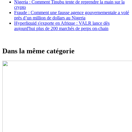
Nigeria : Comment Tinubu tente de reprendre la main sur la
crypto
Fraude : Comment une fausse agence gouvernementale a volé
près d’un million de dollars au Nigeria
Hyperliquid s'exporte en Afrique : VALR lance dès
aujourd'hui plus de 200 marchés de perps on-chain
Dans la même catégorie