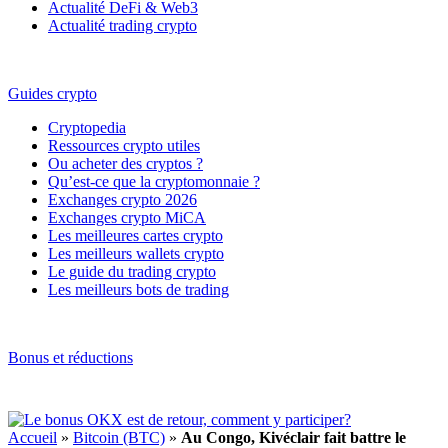
Actualité DeFi & Web3
Actualité trading crypto
Guides crypto
Cryptopedia
Ressources crypto utiles
Ou acheter des cryptos ?
Qu’est-ce que la cryptomonnaie ?
Exchanges crypto 2026
Exchanges crypto MiCA
Les meilleures cartes crypto
Les meilleurs wallets crypto
Le guide du trading crypto
Les meilleurs bots de trading
Bonus et réductions
Accueil
»
Bitcoin (BTC)
»
Au Congo, Kivéclair fait battre le