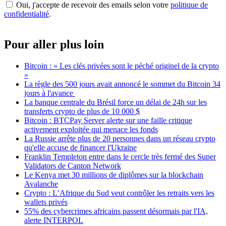
Oui, j'accepte de recevoir des emails selon votre
politique de
confidentialité
.
Pour aller plus loin
Bitcoin : « Les clés privées sont le péché originel de la crypto
»
La règle des 500 jours avait annoncé le sommet du Bitcoin 34
jours à l'avance
La banque centrale du Brésil force un délai de 24h sur les
transferts crypto de plus de 10 000 $
Bitcoin : BTCPay Server alerte sur une faille critique
activement exploitée qui menace les fonds
La Russie arrête plus de 20 personnes dans un réseau crypto
qu'elle accuse de financer l'Ukraine
Franklin Templeton entre dans le cercle très fermé des Super
Validators de Canton Network
Le Kenya met 30 millions de diplômes sur la blockchain
Avalanche
Crypto : L’Afrique du Sud veut contrôler les retraits vers les
wallets privés
55% des cybercrimes africains passent désormais par l'IA,
alerte INTERPOL