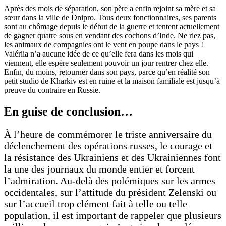
Après des mois de séparation, son père a enfin rejoint sa mère et sa
sœur dans la ville de Dnipro. Tous deux fonctionnaires, ses parents
sont au chômage depuis le début de la guerre et tentent actuellement
de gagner quatre sous en vendant des cochons d’Inde. Ne riez pas,
les animaux de compagnies ont le vent en poupe dans le pays !
Valériia n’a aucune idée de ce qu’elle fera dans les mois qui
viennent, elle espère seulement pouvoir un jour rentrer chez elle.
Enfin, du moins, retourner dans son pays, parce qu’en réalité son
petit studio de Kharkiv est en ruine et la maison familiale est jusqu’à
preuve du contraire en Russie.
En guise de conclusion…
À l’heure de commémorer le triste anniversaire du
déclenchement des opérations russes, le courage et
la résistance des Ukrainiens et des Ukrainiennes font
la une des journaux du monde entier et forcent
l’admiration. Au-delà des polémiques sur les armes
occidentales, sur l’attitude du président Zelenski ou
sur l’accueil trop clément fait à telle ou telle
population, il est important de rappeler que plusieurs