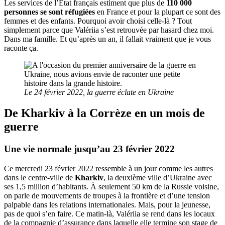
Les services de l’État français estiment que plus de
110 000
personnes se sont réfugiées
en France et pour la plupart ce sont des
femmes et des enfants. Pourquoi avoir choisi celle-là ? Tout
simplement parce que Valériia s’est retrouvée par hasard chez moi.
Dans ma famille. Et qu’après un an, il fallait vraiment que je vous
raconte ça.
Le 24 février 2022, la guerre éclate en Ukraine
De Kharkiv à la Corrèze en un mois de
guerre
Une vie normale jusqu’au 23 février 2022
Ce mercredi 23 février 2022 ressemble à un jour comme les autres
dans le centre-ville de
Kharkiv
, la deuxième ville d’Ukraine avec
ses 1,5 million d’habitants. À seulement 50 km de la Russie voisine,
on parle de mouvements de troupes à la frontière et d’une tension
palpable dans les relations internationales. Mais, pour la jeunesse,
pas de quoi s’en faire. Ce matin-là, Valériia se rend dans les locaux
de la compagnie d’assurance dans laquelle elle termine son stage de