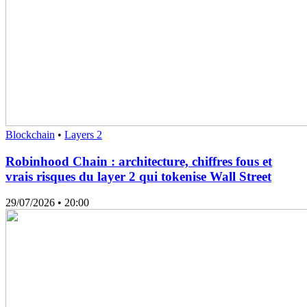
Blockchain
•
Layers 2
Robinhood Chain : architecture, chiffres fous et
vrais risques du layer 2 qui tokenise Wall Street
29/07/2026
• 20:00