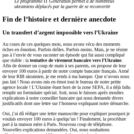
Le programme IT Generation permet à de nombreux
ukrainiens déplacés par la guerre de se reconvertir
Fin de l’histoire et dernière anecdote
Un transfert d’argent impossible vers l’Ukraine
Au cours de ces quelques mois, nous avons vécu des moments
riches en émotion. Parfois drôles. Parfois moins. Mais, je ne résiste
pas à l’envie de vous raconter un épisode qui fut aussi compliqué
que risible : la
tentative de virement bancaire vers l’Ukraine
.
Afin de donner un coup de main à ses parents, on propose de leur
envoyer 100 euros à partir de notre compte bancaire français. Armé
de leur RIB ukrainien, je me rends à ma banque. Que n’avons nous
pas fait ! Nous avons mis en émoi tout le bureau de notre petite
agence locale ! L’Ukraine étant hors de la zone SEPA, il a déjà fallu
remplir un formulaire spécial. Soit, nous le faisons après moultes
explications à notre conseiller bancaire qui nous demande divers
justificatifs dont une lettre sur l’honneur expliquant notre démarche.
Oui, j’ai dû rédiger une lettre manuscrite pour expliquer pourquoi je
voulais envoyer 100 euros à quelqu’un ! Finalement, la procédure
part à la maison mère à Paris. Nouveau coup de téléphone.
Nouvelles explications demandées. Oui, nous souhaitons