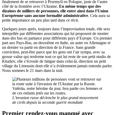
finalement de se retrouver à Przemyśl en Pologne, juste de l’autre
côté de la frontière avec l’Ukraine.
En même temps que des
dizaines de milliers de personnes, elle entre ainsi dans l’Union
Européenne sans aucune formalité administrative
. Cela aura sa
petite importance un peu plus tard dans ce récit.
Quelques jours après, toujours dans l’improvisation totale, elle sera
interpellée par différentes associations qui lui proposent de monter
dans des bus en partance pour différents pays d’Europe. Un premier
part aux Pays-Bas, un deuxième en Italie, un autre en Allemagne et
un dernier va partir en direction de la France. Sans grande
conviction, peut-être parce que les gens ont l’air sympa, avec sa
grosse valise qui renferme tout ce qui lui reste de son petit studio de
Kharkiv, elle s’écroule de fatigue dans celui-là, direction un petit
village du Limousin dont elle n’a évidemment jamais entendu parler.
Nous sommes le 21 mars dans la nuit.
L’invasion russe déclenche le plus grand mouvement
de civils depuis la seconde guerre mondiale
Premier rendez-vous manqué avec