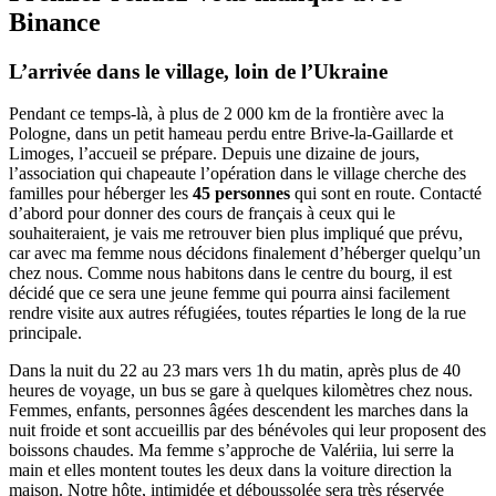
Binance
L’arrivée dans le village, loin de l’Ukraine
Pendant ce temps-là, à plus de 2 000 km de la frontière avec la
Pologne, dans un petit hameau perdu entre Brive-la-Gaillarde et
Limoges, l’accueil se prépare. Depuis une dizaine de jours,
l’association qui chapeaute l’opération dans le village cherche des
familles pour héberger les
45 personnes
qui sont en route. Contacté
d’abord pour donner des cours de français à ceux qui le
souhaiteraient, je vais me retrouver bien plus impliqué que prévu,
car avec ma femme nous décidons finalement d’héberger quelqu’un
chez nous. Comme nous habitons dans le centre du bourg, il est
décidé que ce sera une jeune femme qui pourra ainsi facilement
rendre visite aux autres réfugiées, toutes réparties le long de la rue
principale.
Dans la nuit du 22 au 23 mars vers 1h du matin, après plus de 40
heures de voyage, un bus se gare à quelques kilomètres chez nous.
Femmes, enfants, personnes âgées descendent les marches dans la
nuit froide et sont accueillis par des bénévoles qui leur proposent des
boissons chaudes. Ma femme s’approche de Valériia, lui serre la
main et elles montent toutes les deux dans la voiture direction la
maison. Notre hôte, intimidée et déboussolée sera très réservée