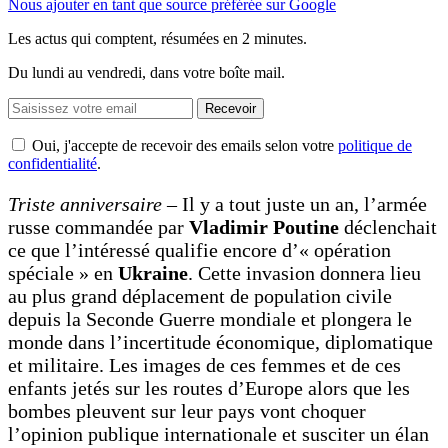
Nous ajouter en tant que source préférée sur Google
Les actus qui comptent, résumées
en 2 minutes.
Du lundi au vendredi, dans votre boîte mail.
Recevoir
Oui, j'accepte de recevoir des emails selon votre
politique de
confidentialité
.
Triste anniversaire –
Il y a tout juste un an, l’armée
russe commandée par
Vladimir Poutine
déclenchait
ce que l’intéressé qualifie encore d’« opération
spéciale » en
Ukraine
. Cette invasion donnera lieu
au plus grand déplacement de population civile
depuis la Seconde Guerre mondiale et plongera le
monde dans l’incertitude économique, diplomatique
et militaire. Les images de ces femmes et de ces
enfants jetés sur les routes d’Europe alors que les
bombes pleuvent sur leur pays vont choquer
l’opinion publique internationale et susciter un élan