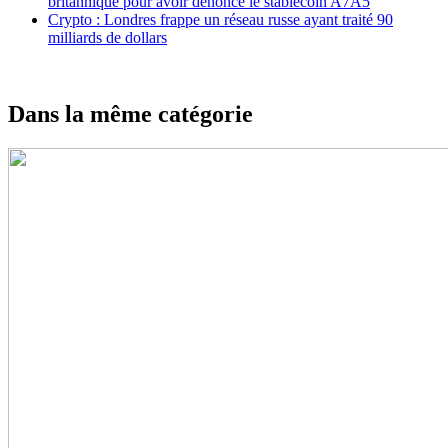
britannique pour avoir dénoncé le stablecoin A7A5
Crypto : Londres frappe un réseau russe ayant traité 90
milliards de dollars
Dans la même catégorie