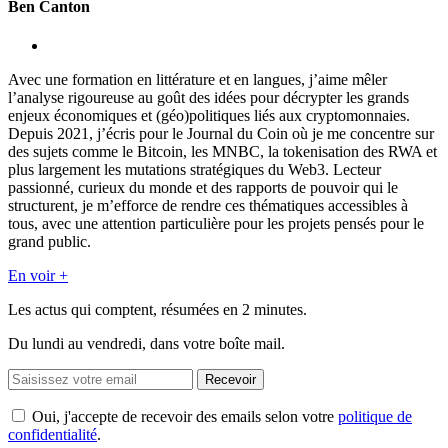
Ben Canton
Avec une formation en littérature et en langues, j’aime mêler
l’analyse rigoureuse au goût des idées pour décrypter les grands
enjeux économiques et (géo)politiques liés aux cryptomonnaies.
Depuis 2021, j’écris pour le Journal du Coin où je me concentre sur
des sujets comme le Bitcoin, les MNBC, la tokenisation des RWA et
plus largement les mutations stratégiques du Web3. Lecteur
passionné, curieux du monde et des rapports de pouvoir qui le
structurent, je m’efforce de rendre ces thématiques accessibles à
tous, avec une attention particulière pour les projets pensés pour le
grand public.
En voir +
Les actus qui comptent, résumées
en 2 minutes.
Du lundi au vendredi, dans votre boîte mail.
Recevoir
Oui, j'accepte de recevoir des emails selon votre
politique de
confidentialité
.