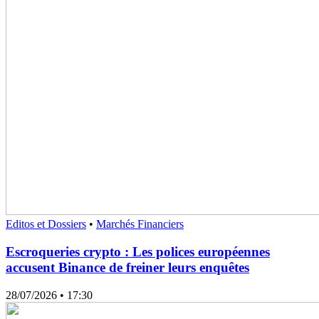
Editos et Dossiers
•
Marchés Financiers
Escroqueries crypto : Les polices européennes
accusent Binance de freiner leurs enquêtes
28/07/2026
• 17:30