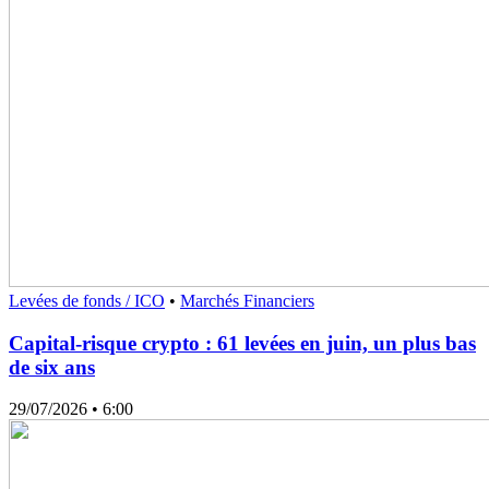
Levées de fonds / ICO
•
Marchés Financiers
Capital-risque crypto : 61 levées en juin, un plus bas
de six ans
29/07/2026
• 6:00