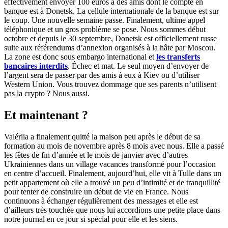
effectivement envoyer 100 euros à des amis dont le compte en
banque est à Donetsk. La cellule internationale de la banque est sur
le coup. Une nouvelle semaine passe. Finalement, ultime appel
téléphonique et un gros problème se pose. Nous sommes début
octobre et depuis le 30 septembre, Donetsk est officiellement russe
suite aux référendums d’annexion organisés à la hâte par Moscou.
La zone est donc sous embargo international et
les transferts
bancaires interdits
. Échec et mat. Le seul moyen d’envoyer de
l’argent sera de passer par des amis à eux à Kiev ou d’utiliser
Western Union. Vous trouvez dommage que ses parents n’utilisent
pas la crypto ? Nous aussi.
Et maintenant ?
Valériia a finalement quitté la maison peu après le début de sa
formation au mois de novembre après 8 mois avec nous. Elle a passé
les fêtes de fin d’année et le mois de janvier avec d’autres
Ukrainiennes dans un village vacances transformé pour l’occasion
en centre d’accueil. Finalement, aujourd’hui, elle vit à Tulle dans un
petit appartement où elle a trouvé un peu d’intimité et de tranquillité
pour tenter de construire un début de vie en France. Nous
continuons à échanger régulièrement des messages et elle est
d’ailleurs très touchée que nous lui accordions une petite place dans
notre journal en ce jour si spécial pour elle et les siens.