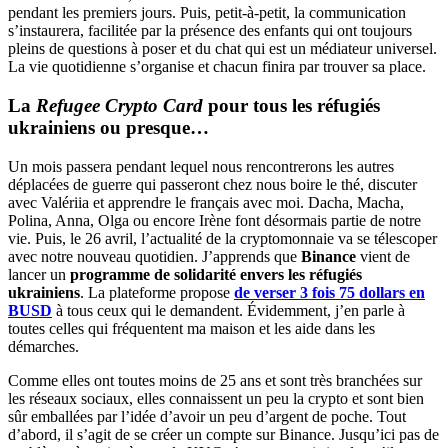
pendant les premiers jours. Puis, petit-à-petit, la communication
s’instaurera, facilitée par la présence des enfants qui ont toujours
pleins de questions à poser et du chat qui est un médiateur universel.
La vie quotidienne s’organise et chacun finira par trouver sa place.
La
Refugee Crypto Card
pour tous les réfugiés
ukrainiens ou presque…
Un mois passera pendant lequel nous rencontrerons les autres
déplacées de guerre qui passeront chez nous boire le thé, discuter
avec Valériia et apprendre le français avec moi. Dacha, Macha,
Polina, Anna, Olga ou encore Irène font désormais partie de notre
vie. Puis, le 26 avril, l’actualité de la cryptomonnaie va se télescoper
avec notre nouveau quotidien. J’apprends que
Binance
vient de
lancer un
programme de solidarité envers les réfugiés
ukrainiens
. La plateforme propose
de verser 3 fois 75 dollars en
BUSD
à tous ceux qui le demandent. Évidemment, j’en parle à
toutes celles qui fréquentent ma maison et les aide dans les
démarches.
Comme elles ont toutes moins de 25 ans et sont très branchées sur
les réseaux sociaux, elles connaissent un peu la crypto et sont bien
sûr emballées par l’idée d’avoir un peu d’argent de poche. Tout
d’abord, il s’agit de se créer un compte sur Binance. Jusqu’ici pas de