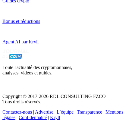
Guides crypto
Bonus et réductions
Agent AI par Kryll
Toute l'actualité des cryptomonnaies,
analyses, vidéos et guides.
Copyright © 2017-2026 RDL CONSULTING FZCO
Tous droits réservés.
Contactez-nous
|
Advertise
|
L’équipe
|
Transparence
|
Mentions
légales
|
Confidentialité
|
Kryll