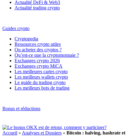
Actualité DeFi & Web3
Actualité trading crypto
Guides crypto
Cryptopedia
Ressources crypto utiles
Ou acheter des cryptos ?
Qu’est-ce que la cryptomonnaie ?
Exchanges crypto 2026
Exchanges crypto MiCA
Les meilleures cartes crypto
Les meilleurs wallets crypto
Le guide du trading crypto
Les meilleurs bots de trading
Bonus et réductions
Accueil
»
Analyses et Dossiers
»
Bitcoin : halving, hashrate et