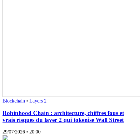
Blockchain
•
Layers 2
Robinhood Chain : architecture, chiffres fous et
vrais risques du layer 2 qui tokenise Wall Street
29/07/2026
• 20:00