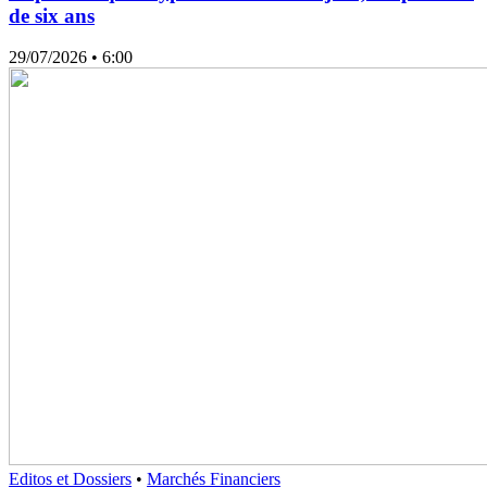
de six ans
29/07/2026
• 6:00
Editos et Dossiers
•
Marchés Financiers