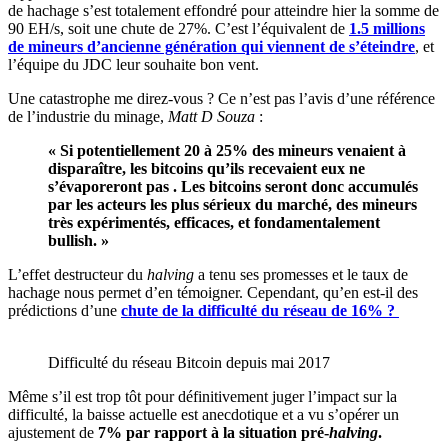
de hachage s’est totalement effondré pour atteindre hier la somme de
90 EH/s, soit une chute de 27%. C’est l’équivalent de
1.5 millions
de mineurs d’ancienne génération qui viennent de s’éteindre
, et
l’équipe du JDC leur souhaite bon vent.
Une catastrophe me direz-vous ? Ce n’est pas l’avis d’une référence
de l’industrie du minage,
Matt D Souza
:
« Si potentiellement 20 à 25% des mineurs venaient à
disparaître, les bitcoins qu’ils recevaient eux ne
s’évaporeront pas . Les bitcoins seront donc accumulés
par les acteurs les plus sérieux du marché, des mineurs
très expérimentés, efficaces, et fondamentalement
bullish. »
L’effet destructeur du
halving
a tenu ses promesses et le taux de
hachage nous permet d’en témoigner. Cependant, qu’en est-il des
prédictions d’une
chute de la difficulté du réseau de 16% ?
Difficulté du réseau Bitcoin depuis mai 2017
Même s’il est trop tôt pour définitivement juger l’impact sur la
difficulté, la baisse actuelle est anecdotique et a vu s’opérer un
ajustement de
7% par rapport à la situation pré-
halving
.