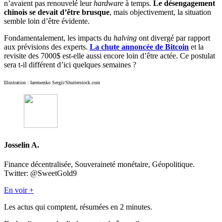
n’avaient pas renouvelé leur
hardware
à temps.
Le désengagement
chinois se devait d’être brusque
, mais objectivement, la situation
semble loin d’être évidente.
Fondamentalement, les impacts du
halving
ont divergé par rapport
aux prévisions des experts.
La chute annoncée de Bitcoin
et la
revisite des 7000$ est-elle aussi encore loin d’être actée. Ce postulat
sera t-il différent d’ici quelques semaines ?
Illustration : Iaremenko Sergii/Shutterstock.com
Josselin A.
Finance décentralisée, Souveraineté monétaire, Géopolitique.
Twitter: @SweetGold9
En voir +
Les actus qui comptent, résumées
en 2 minutes.