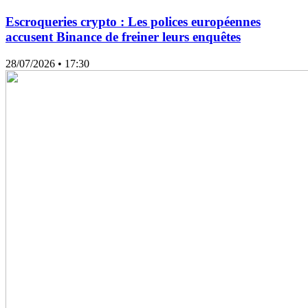
Escroqueries crypto : Les polices européennes
accusent Binance de freiner leurs enquêtes
28/07/2026
• 17:30