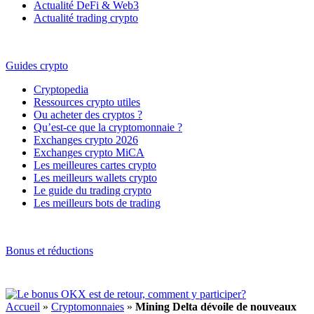
Actualité DeFi & Web3
Actualité trading crypto
Guides crypto
Cryptopedia
Ressources crypto utiles
Ou acheter des cryptos ?
Qu’est-ce que la cryptomonnaie ?
Exchanges crypto 2026
Exchanges crypto MiCA
Les meilleures cartes crypto
Les meilleurs wallets crypto
Le guide du trading crypto
Les meilleurs bots de trading
Bonus et réductions
Accueil
»
Cryptomonnaies
»
Mining Delta dévoile de nouveaux