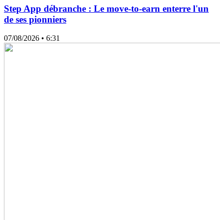
Step App débranche : Le move-to-earn enterre l'un
de ses pionniers
07/08/2026
• 6:31