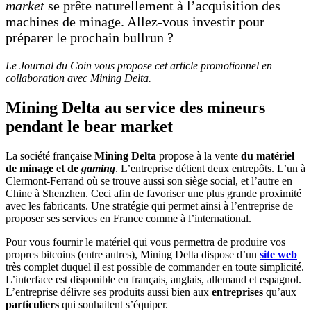
market
se prête naturellement à l’acquisition des
machines de minage. Allez-vous investir pour
préparer le prochain bullrun ?
Le Journal du Coin vous propose cet article promotionnel en
collaboration avec Mining Delta.
Mining Delta au service des mineurs
pendant le bear market
La société française
Mining Delta
propose à la vente
du matériel
de minage et de
gaming
. L’entreprise détient deux entrepôts. L’un à
Clermont-Ferrand où se trouve aussi son siège social, et l’autre en
Chine à Shenzhen. Ceci afin de favoriser une plus grande proximité
avec les fabricants. Une stratégie qui permet ainsi à l’entreprise de
proposer ses services en France comme à l’international.
Pour vous fournir le matériel qui vous permettra de produire vos
propres bitcoins (entre autres), Mining Delta dispose d’un
site web
très complet duquel il est possible de commander en toute simplicité.
L’interface est disponible en français, anglais, allemand et espagnol.
L’entreprise délivre ses produits aussi bien aux
entreprises
qu’aux
particuliers
qui souhaitent s’équiper.