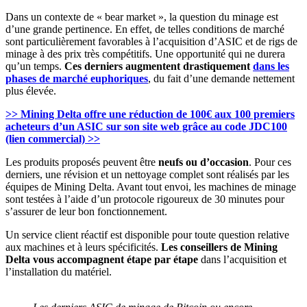
Dans un contexte de « bear market », la question du minage est
d’une grande pertinence. En effet, de telles conditions de marché
sont particulièrement favorables à l’acquisition d’ASIC et de rigs de
minage à des prix très compétitifs. Une opportunité qui ne durera
qu’un temps.
Ces derniers augmentent drastiquement
dans les
phases de marché euphoriques
, du fait d’une demande nettement
plus élevée.
>> Mining Delta offre une réduction de 100€ aux 100 premiers
acheteurs d’un ASIC sur son site web grâce au code JDC100
(lien commercial) >>
Les produits proposés peuvent être
neufs ou d’occasion
. Pour ces
derniers, une révision et un nettoyage complet sont réalisés par les
équipes de Mining Delta. Avant tout envoi, les machines de minage
sont testées à l’aide d’un protocole rigoureux de 30 minutes pour
s’assurer de leur bon fonctionnement.
Un service client réactif est disponible pour toute question relative
aux machines et à leurs spécificités.
Les conseillers de Mining
Delta vous accompagnent étape par étape
dans l’acquisition et
l’installation du matériel.