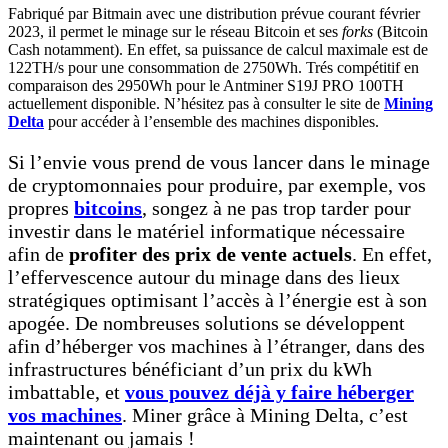
Fabriqué par Bitmain avec une distribution prévue courant février
2023, il permet le minage sur le réseau Bitcoin et ses
forks
(Bitcoin
Cash notamment). En effet, sa puissance de calcul maximale est de
122TH/s pour une consommation de 2750Wh. Trés compétitif en
comparaison des 2950Wh pour le Antminer S19J PRO 100TH
actuellement disponible. N’hésitez pas à consulter le site de
Mining
Delta
pour accéder à l’ensemble des machines disponibles.
Si l’envie vous prend de vous lancer dans le minage
de cryptomonnaies pour produire, par exemple, vos
propres
bitcoins
, songez à ne pas trop tarder pour
investir dans le matériel informatique nécessaire
afin de
profiter des prix de vente actuels
. En effet,
l’effervescence autour du minage dans des lieux
stratégiques optimisant l’accès à l’énergie est à son
apogée. De nombreuses solutions se développent
afin d’héberger vos machines à l’étranger, dans des
infrastructures bénéficiant d’un prix du kWh
imbattable, et
vous pouvez déjà y faire héberger
vos machines
. Miner grâce à Mining Delta, c’est
maintenant ou jamais !