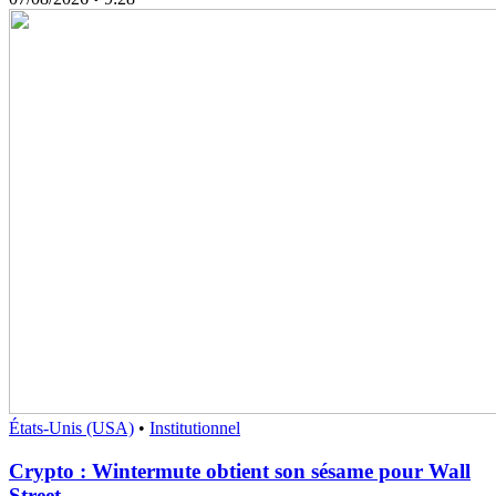
États-Unis (USA)
•
Institutionnel
Crypto : Wintermute obtient son sésame pour Wall
Street