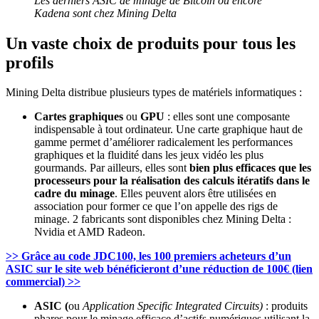
Les derniers ASIC de minage de Bitcoin ou encore
Kadena sont chez Mining Delta
Un vaste choix de produits pour tous les
profils
Mining Delta distribue plusieurs types de matériels informatiques :
Cartes graphiques
ou
GPU
: elles sont une composante
indispensable à tout ordinateur. Une carte graphique haut de
gamme permet d’améliorer radicalement les performances
graphiques et la fluidité dans les jeux vidéo les plus
gourmands. Par ailleurs, elles sont
bien plus efficaces que les
processeurs pour la réalisation des calculs itératifs dans le
cadre du minage
. Elles peuvent alors être utilisées en
association pour former ce que l’on appelle des rigs de
minage. 2 fabricants sont disponibles chez Mining Delta :
Nvidia et AMD Radeon.
>> Grâce au code JDC100, les 100 premiers acheteurs d’un
ASIC sur le site web bénéficieront d’une réduction de 100€ (lien
commercial) >>
ASIC (
ou
Application Specific Integrated Circuits)
: produits
phares pour le minage efficace d’actifs numériques utilisant la