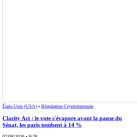
États-Unis (USA)
•
Régulation Cryptomonnaie
Clarity Act : le vote s'évapore avant la pause du
Sénat, les paris tombent à 14 %
07/08/2026
• 9:28