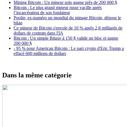
Mining Bitcoin : Un mineur solo gagne près de 200 000 $
Bitcoin : Le plus grand mineur russe vacille après
l’incarcération de son fondateur
Poolin, ex-numéro un mondial du minage Bitcoin, dépose le
bilan
Ce mineur de Bitcoin s'envole de 16 % après 2,8 milliards de
dollars de contrats dans l'IA
Bitcoin : Un simple Bitaxe à 150 $ valide un bloc et gagne
200 000 $
- 95 % pour American Bitcoin : Le pari crypto d'Eric Trump a
effacé 600 millions de dollars
Dans la même catégorie