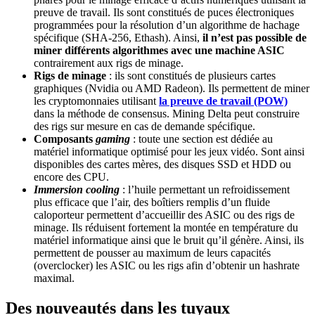
preuve de travail. Ils sont constitués de puces électroniques
programmées pour la résolution d’un algorithme de hachage
spécifique (SHA-256, Ethash). Ainsi,
il n’est pas possible de
miner différents algorithmes avec une machine ASIC
contrairement aux rigs de minage.
Rigs de minage
: ils sont constitués de plusieurs cartes
graphiques (Nvidia ou AMD Radeon). Ils permettent de miner
les cryptomonnaies utilisant
la preuve de travail (POW)
dans la méthode de consensus. Mining Delta peut construire
des rigs sur mesure en cas de demande spécifique.
Composants
gaming
: toute une section est dédiée au
matériel informatique optimisé pour les jeux vidéo. Sont ainsi
disponibles des cartes mères, des disques SSD et HDD ou
encore des CPU.
Immersion cooling
: l’huile permettant un refroidissement
plus efficace que l’air, des boîtiers remplis d’un fluide
caloporteur permettent d’accueillir des ASIC ou des rigs de
minage. Ils réduisent fortement la montée en température du
matériel informatique ainsi que le bruit qu’il génère. Ainsi, ils
permettent de pousser au maximum de leurs capacités
(overclocker) les ASIC ou les rigs afin d’obtenir un hashrate
maximal.
Des nouveautés dans les tuyaux