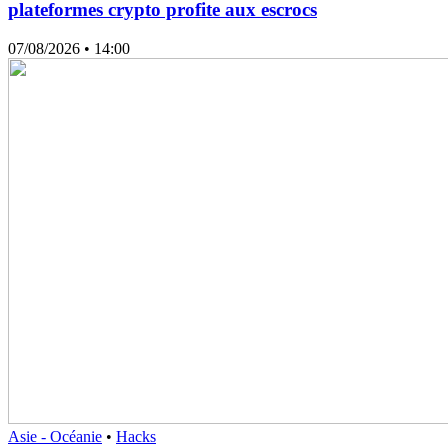
plateformes crypto profite aux escrocs
07/08/2026
• 14:00
Asie - Océanie
•
Hacks