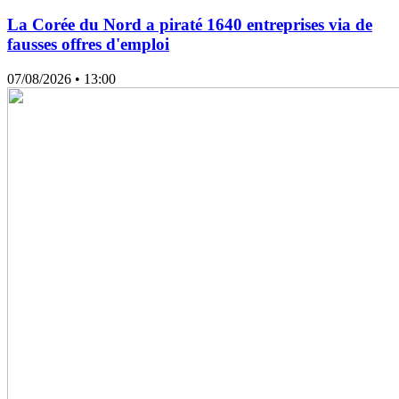
La Corée du Nord a piraté 1640 entreprises via de
fausses offres d'emploi
07/08/2026
• 13:00