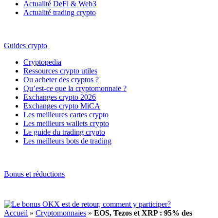
Actualité DeFi & Web3
Actualité trading crypto
Guides crypto
Cryptopedia
Ressources crypto utiles
Ou acheter des cryptos ?
Qu’est-ce que la cryptomonnaie ?
Exchanges crypto 2026
Exchanges crypto MiCA
Les meilleures cartes crypto
Les meilleurs wallets crypto
Le guide du trading crypto
Les meilleurs bots de trading
Bonus et réductions
Accueil
»
Cryptomonnaies
»
EOS, Tezos et XRP : 95% des