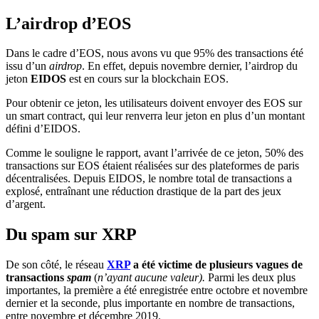
L’airdrop d’EOS
Dans le cadre d’EOS, nous avons vu que 95% des transactions été
issu d’un
airdrop
. En effet, depuis novembre dernier, l’airdrop du
jeton
EIDOS
est en cours sur la blockchain EOS.
Pour obtenir ce jeton, les utilisateurs doivent envoyer des EOS sur
un smart contract, qui leur renverra leur jeton en plus d’un montant
défini d’EIDOS.
Comme le souligne le rapport, avant l’arrivée de ce jeton, 50% des
transactions sur EOS étaient réalisées sur des plateformes de paris
décentralisées. Depuis EIDOS, le nombre total de transactions a
explosé, entraînant une réduction drastique de la part des jeux
d’argent.
Du spam sur XRP
De son côté, le réseau
XRP
a été victime de plusieurs vagues de
transactions
spam
(
n’ayant aucune valeur).
Parmi les deux plus
importantes, la première a été enregistrée entre octobre et novembre
dernier et la seconde, plus importante en nombre de transactions,
entre novembre et décembre 2019.