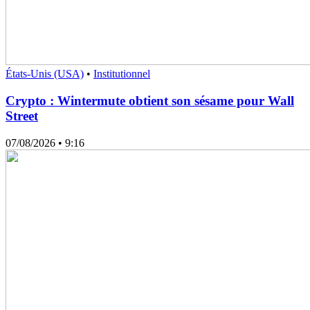
États-Unis (USA)
•
Institutionnel
Crypto : Wintermute obtient son sésame pour Wall
Street
07/08/2026
• 9:16