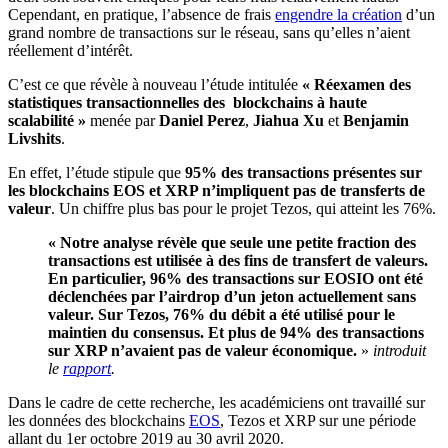
Cependant, en pratique, l’absence de frais
engendre la création
d’un
grand nombre de transactions sur le réseau, sans qu’elles n’aient
réellement d’intérêt.
C’est ce que révèle à nouveau l’étude intitulée
« Réexamen des
statistiques transactionnelles des blockchains à haute
scalabilité »
menée par
Daniel Perez
,
Jiahua Xu
et
Benjamin
Livshits
.
En effet, l’étude stipule que
95% des transactions présentes sur
les blockchains EOS et XRP n’impliquent pas de transferts de
valeur
. Un chiffre plus bas pour le projet Tezos, qui atteint les 76%.
« Notre analyse révèle que seule une petite fraction des
transactions est utilisée à des fins de transfert de valeurs.
En particulier, 96% des transactions sur EOSIO ont été
déclenchées par l’airdrop d’un jeton actuellement sans
valeur. Sur Tezos, 76% du débit a été utilisé pour le
maintien du consensus. Et plus de 94% des transactions
sur XRP n’avaient pas de valeur économique.
»
introduit
le
rapport
.
Dans le cadre de cette recherche, les académiciens ont travaillé sur
les données des blockchains
EOS
, Tezos et XRP sur une période
allant du 1er octobre 2019 au 30 avril 2020.