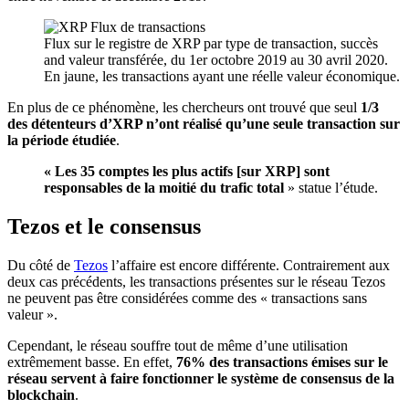
Flux sur le registre de XRP par type de transaction, succès
and valeur transférée, du 1er octobre 2019 au 30 avril 2020.
En jaune, les transactions ayant une réelle valeur économique.
En plus de ce phénomène, les chercheurs ont trouvé que seul
1/3
des détenteurs d’XRP n’ont réalisé qu’une seule transaction sur
la période étudiée
.
« Les 35 comptes les plus actifs [sur XRP] sont
responsables de la moitié du trafic total
» statue l’étude.
Tezos et le consensus
Du côté de
Tezos
l’affaire est encore différente. Contrairement aux
deux cas précédents, les transactions présentes sur le réseau Tezos
ne peuvent pas être considérées comme des « transactions sans
valeur ».
Cependant, le réseau souffre tout de même d’une utilisation
extrêmement basse. En effet,
76% des transactions émises sur le
réseau servent à faire fonctionner le système de consensus de la
blockchain
.