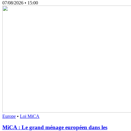
07/08/2026
• 15:00
Europe
•
Loi MiCA
MiCA : Le grand ménage européen dans les