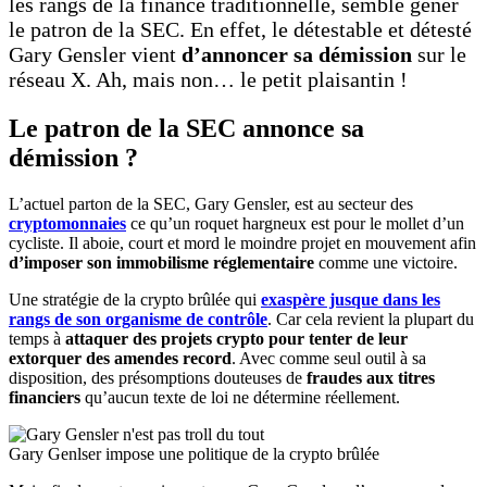
les rangs de la finance traditionnelle, semble gêner
le patron de la SEC. En effet, le détestable et détesté
Gary Gensler vient
d’annoncer sa démission
sur le
réseau X. Ah, mais non… le petit plaisantin !
Le patron de la SEC annonce sa
démission ?
L’actuel parton de la SEC, Gary Gensler, est au secteur des
cryptomonnaies
ce qu’un roquet hargneux est pour le mollet d’un
cycliste. Il aboie, court et mord le moindre projet en mouvement afin
d’imposer son immobilisme réglementaire
comme une victoire.
Une stratégie de la crypto brûlée qui
exaspère jusque dans les
rangs de son organisme de contrôle
. Car cela revient la plupart du
temps à
attaquer des projets crypto pour tenter de leur
extorquer des amendes record
. Avec comme seul outil à sa
disposition, des présomptions douteuses de
fraudes aux titres
financiers
qu’aucun texte de loi ne détermine réellement.
Gary Genlser impose une politique de la crypto brûlée