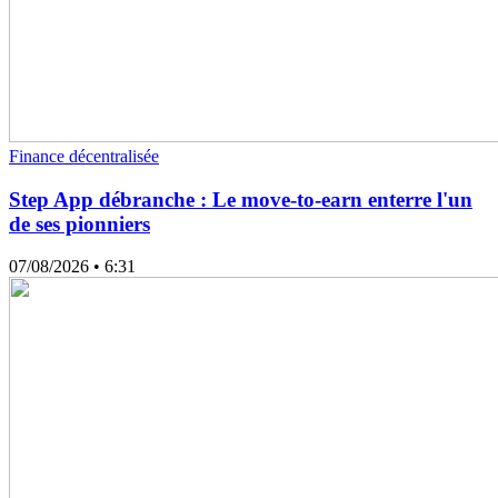
Finance décentralisée
Step App débranche : Le move-to-earn enterre l'un
de ses pionniers
07/08/2026
• 6:31