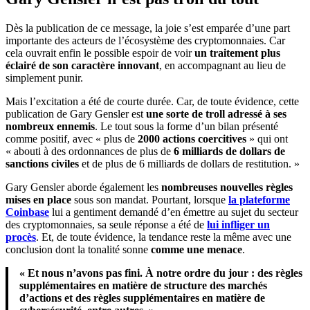
Dès la publication de ce message, la joie s’est emparée d’une part
importante des acteurs de l’écosystème des cryptomonnaies. Car
cela ouvrait enfin le possible espoir de voir
un traitement plus
éclairé de son caractère innovant
, en accompagnant au lieu de
simplement punir.
Mais l’excitation a été de courte durée. Car, de toute évidence, cette
publication de Gary Gensler est
une sorte de troll adressé à ses
nombreux ennemis
. Le tout sous la forme d’un bilan présenté
comme positif, avec « plus de
2000 actions coercitives
» qui ont
« abouti à des ordonnances de plus de
6 milliards de dollars de
sanctions civiles
et de plus de 6 milliards de dollars de restitution. »
Gary Gensler aborde également les
nombreuses nouvelles règles
mises en place
sous son mandat. Pourtant, lorsque
la plateforme
Coinbase
lui a gentiment demandé d’en émettre au sujet du secteur
des cryptomonnaies, sa seule réponse a été de
lui infliger un
procès
. Et, de toute évidence, la tendance reste la même avec une
conclusion dont la tonalité sonne
comme une menace
.
« Et nous n’avons pas fini. À notre ordre du jour : des règles
supplémentaires en matière de structure des marchés
d’actions et des règles supplémentaires en matière de