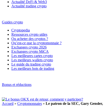
Actualité DeFi & Web3
Actualité trading crypto
Guides crypto
Cryptopedia
Ressources crypto utiles
Ou acheter des cryptos ?
Qu’est-ce que la cryptomonnaie ?
Exchanges crypto 2026
Exchanges crypto MiCA
Les meilleures cartes crypto
Les meilleurs wallets crypto
Le guide du trading crypto
Les meilleurs bots de trading
Bonus et réductions
Accueil
»
Cryptomonnaies
»
Le patron de la SEC, Gary Gensler,