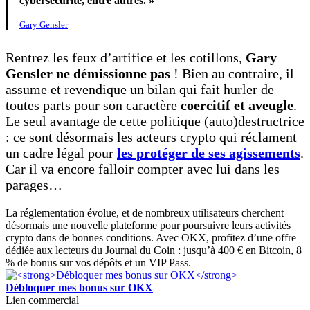
cybersécurité, entre autres. »
Gary Gensler
Rentrez les feux d’artifice et les cotillons,
Gary
Gensler ne démissionne pas
! Bien au contraire, il
assume et revendique un bilan qui fait hurler de
toutes parts pour son caractère
coercitif et aveugle
.
Le seul avantage de cette politique (auto)destructrice
: ce sont désormais les acteurs crypto qui réclament
un cadre légal pour
les protéger de ses agissements
.
Car il va encore falloir compter avec lui dans les
parages…
La réglementation évolue, et de nombreux utilisateurs cherchent
désormais une nouvelle plateforme pour poursuivre leurs activités
crypto dans de bonnes conditions. Avec OKX, profitez d’une offre
dédiée aux lecteurs du Journal du Coin : jusqu’à 400 € en Bitcoin, 8
% de bonus sur vos dépôts et un VIP Pass.
Débloquer mes bonus sur OKX
Lien commercial