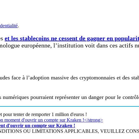
dentialité
.
es
et les stablecoins ne cessent de gagner en populari
mologue européenne, l’institution voit dans ces actifs
udes face à l’adoption massive des cryptomonnaies et des stab
s numériques pourraient représenter un danger pour le contrôl
t pour tenter de remporter 1 million d'euros !
ment d'ouvrir un compte sur Kraken !
IONS OU LIMITATIONS APPLICABLES, VEUILLEZ CONSULTER h