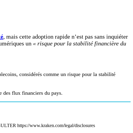
té
, mais cette adoption rapide n’est pas sans inquiéter
 numériques un
« risque pour la stabilité financière du
lecoins, considérés comme un risque pour la stabilité
e des flux financiers du pays.
ttps://www.kraken.com/legal/disclosures