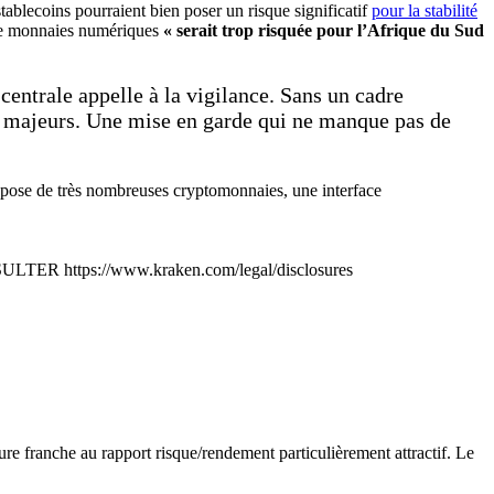
 stablecoins pourraient bien poser un risque significatif
pour la stabilité
de monnaies numériques
« serait trop risquée pour l’Afrique du Sud
entrale appelle à la vigilance. Sans un cadre
rs majeurs. Une mise en garde qui ne manque pas de
ropose de très nombreuses cryptomonnaies, une interface
ttps://www.kraken.com/legal/disclosures
sure franche au rapport risque/rendement particulièrement attractif. Le