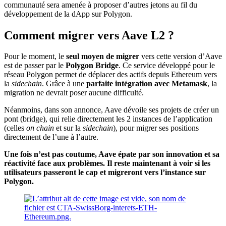
communauté sera amenée à proposer d’autres jetons au fil du
développement de la dApp sur Polygon.
Comment migrer vers Aave L2 ?
Pour le moment, le
seul moyen de migrer
vers cette version d’Aave
est de passer par le
Polygon Bridge
. Ce service développé pour le
réseau Polygon permet de déplacer des actifs depuis Ethereum vers
la
sidechain
. Grâce à une
parfaite intégration avec Metamask
, la
migration ne devrait poser aucune difficulté.
Néanmoins, dans son annonce, Aave dévoile ses projets de créer un
pont (bridge), qui relie directement les 2 instances de l’application
(celles
on chain
et sur la
sidechain
), pour migrer ses positions
directement de l’une à l’autre.
Une fois n’est pas coutume, Aave épate par son innovation et sa
réactivité face aux problèmes. Il reste maintenant à voir si les
utilisateurs passeront le cap et migreront vers l’instance sur
Polygon.