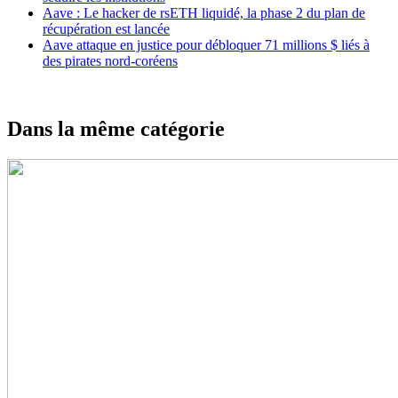
Aave : Le hacker de rsETH liquidé, la phase 2 du plan de
récupération est lancée
Aave attaque en justice pour débloquer 71 millions $ liés à
des pirates nord-coréens
Dans la même catégorie