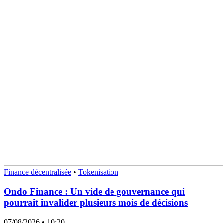
Finance décentralisée
•
Tokenisation
Ondo Finance : Un vide de gouvernance qui
pourrait invalider plusieurs mois de décisions
07/08/2026
• 10:20