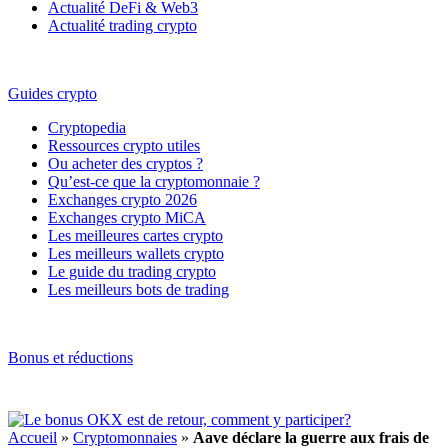
Actualité DeFi & Web3
Actualité trading crypto
Guides crypto
Cryptopedia
Ressources crypto utiles
Ou acheter des cryptos ?
Qu’est-ce que la cryptomonnaie ?
Exchanges crypto 2026
Exchanges crypto MiCA
Les meilleures cartes crypto
Les meilleurs wallets crypto
Le guide du trading crypto
Les meilleurs bots de trading
Bonus et réductions
Accueil
»
Cryptomonnaies
»
Aave déclare la guerre aux frais de