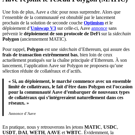
Une fois de plus, Aave a chic pour nous surprendre. Alors que
l’ensemble de la communauté est obnubilé par le lancement
prochain de la solution de seconde couche
Optimism
et le
déploiement d’
Uniswap V3
sur celle-ci, Aave
annonce
sans
prévenir le
déploiement de son protocole de DeFi
sur la
sidechain
Polygon
(anciennement MATIC).
Pour rappel,
Polygon
est une
sidechain
d’Ethereum, qui assure des
frais de transaction extrêmement bas
, bien loin de ceux
actuellement pratiqués sur la chaîne principale d’Ethereum. À son
lancement, l’application Aave sur Polygon ne proposera qu’une
sélection réduite de collatéraux et d’actifs.
« Si, au déploiement, le marché commence avec un ensemble
limité de collatéraux, le fait d’être dans Polygon est l’occasion
pour la communauté Aave d’embarquer de nouveaux types
de collatéraux qui s’intégreraient naturellement dans ces
réseaux. »
Annonce d’Aave
En pratique, nous y retrouverons les jetons
MATIC
,
USDC
,
USDT
,
DAI
,
WETH
,
AAVE
et
WBTC
. Évidemment, la