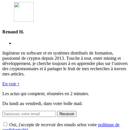
Renaud H.
Ingénieur en software et en systèmes distribués de formation,
passionné de cryptos depuis 2013. Touche à tout, entre mining et
développement, je cherche toujours à en apprendre plus sur l’univers
des cryptomonnaies et à partager le fruit de mes recherches à travers
mes articles.
En voir +
Les actus qui comptent, résumées
en 2 minutes.
Du lundi au vendredi, dans votre boîte mail.
Recevoir
Oui, j'accepte de recevoir des emails selon votre
politique de
confidentialité
.