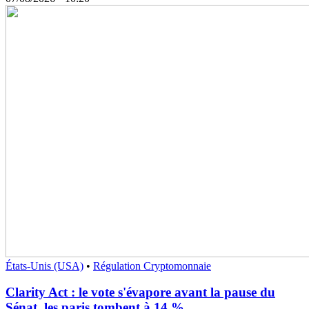
États-Unis (USA)
•
Régulation Cryptomonnaie
Clarity Act : le vote s'évapore avant la pause du
Sénat, les paris tombent à 14 %