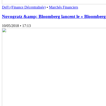
DeFi (Finance Décentralisée)
•
Marchés Financiers
Novogratz &amp; Bloomberg lancent le « Bloomberg
10/05/2018
• 17:13