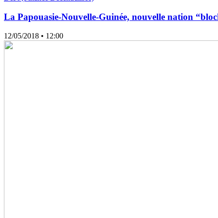
La Papouasie-Nouvelle-Guinée, nouvelle nation “bloc
12/05/2018
• 12:00