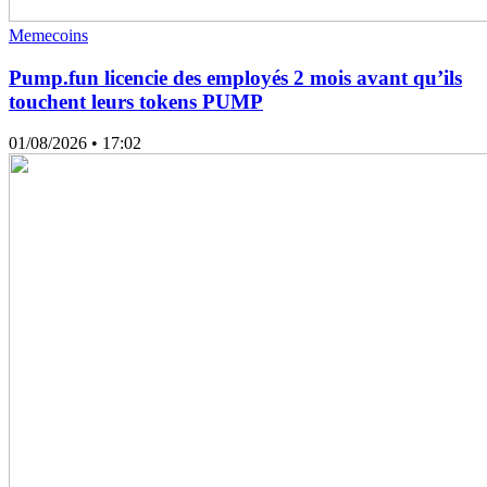
Memecoins
Pump.fun licencie des employés 2 mois avant qu’ils
touchent leurs tokens PUMP
01/08/2026
• 17:02