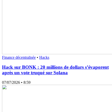
Finance décentralisée
•
Hacks
Hack sur BONK : 20 millions de dollars s’évaporent
après un vote truqué sur Solana
07/07/2026
• 8:59