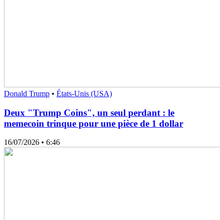
Donald Trump
•
États-Unis (USA)
Deux "Trump Coins", un seul perdant : le
memecoin trinque pour une pièce de 1 dollar
16/07/2026
• 6:46