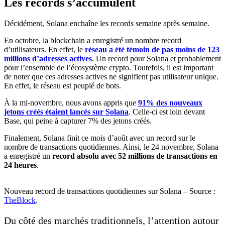
Les records s’accumulent
Décidément, Solana enchaîne les records semaine après semaine.
En octobre, la blockchain a enregistré un nombre record
d’utilisateurs. En effet, le
réseau a été témoin de pas moins de 123
millions d’adresses actives
. Un record pour Solana et probablement
pour l’ensemble de l’écosystème crypto. Toutefois, il est important
de noter que ces adresses actives ne signifient pas utilisateur unique.
En effet, le réseau est peuplé de bots.
À la mi-novembre, nous avons appris que
91% des nouveaux
jetons créés étaient lancés sur Solana
. Celle-ci est loin devant
Base, qui peine à capturer 7% des jetons créés.
Finalement, Solana finit ce mois d’août avec un record sur le
nombre de transactions quotidiennes. Ainsi, le 24 novembre, Solana
a enregistré un
record absolu avec 52 millions de transactions en
24 heures
.
Nouveau record de transactions quotidiennes sur Solana – Source :
TheBlock
.
Du côté des marchés traditionnels, l’attention autour