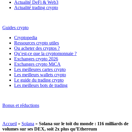
Actualité DeFi & Web3
Actualité trading crypto
Guides crypto
Cryptopedia
Ressources crypto utiles
Ou acheter des cryptos ?
Qu’est-ce que la cryptomonnaie ?
Exchanges crypto 2026
Exchanges crypto MiCA
Les meilleures cartes crypto
Les meilleurs wallets crypto
Le guide du trading crypto
Les meilleurs bots de trading
Bonus et réductions
Accueil
»
Solana
»
Solana sur le toit du monde : 116 milliards de
volumes sur ses DEX, soit 2x plus qu’Ethereum