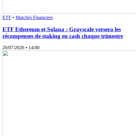
ETF
•
Marchés Financiers
ETF Ethereum et Solana : Grayscale versera les
récompenses de staking en cash chaque trimestre
20/07/2026
• 14:00