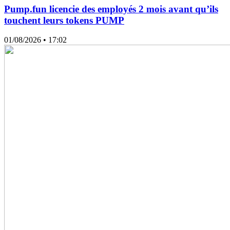
Pump.fun licencie des employés 2 mois avant qu’ils
touchent leurs tokens PUMP
01/08/2026
• 17:02