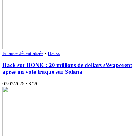
Finance décentralisée
•
Hacks
Hack sur BONK : 20 millions de dollars s’évaporent
après un vote truqué sur Solana
07/07/2026
• 8:59