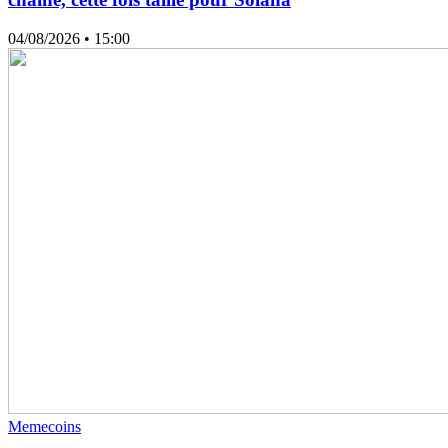
04/08/2026
• 15:00
Memecoins