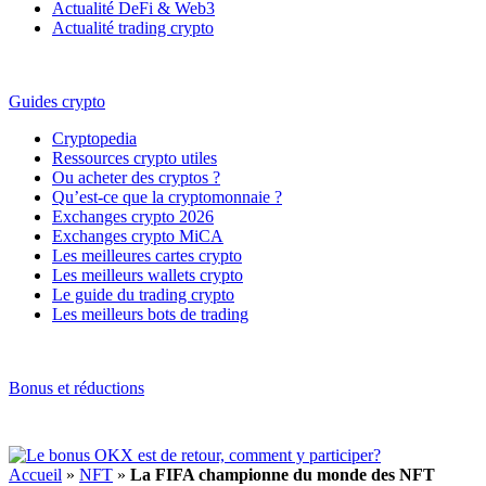
Actualité DeFi & Web3
Actualité trading crypto
Guides crypto
Cryptopedia
Ressources crypto utiles
Ou acheter des cryptos ?
Qu’est-ce que la cryptomonnaie ?
Exchanges crypto 2026
Exchanges crypto MiCA
Les meilleures cartes crypto
Les meilleurs wallets crypto
Le guide du trading crypto
Les meilleurs bots de trading
Bonus et réductions
Accueil
»
NFT
»
La FIFA championne du monde des NFT