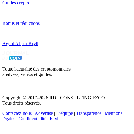
Guides crypto
Bonus et réductions
Agent AI par Kryll
Toute l'actualité des cryptomonnaies,
analyses, vidéos et guides.
Copyright © 2017-2026 RDL CONSULTING FZCO
Tous droits réservés.
Contactez-nous
|
Advertise
|
L’équipe
|
Transparence
|
Mentions
légales
|
Confidentialité
|
Kryll