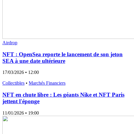
Airdrop
NFT : OpenSea reporte le lancement de son jeton
SEA à une date ultérieure
17/03/2026
• 12:00
Collectibles
•
Marchés Financiers
NFT en chute libre : Les géants Nike et NFT Paris
jettent l'éponge
11/01/2026
• 19:00