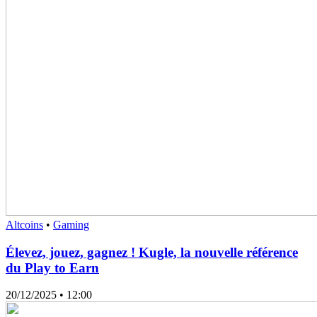
Altcoins
•
Gaming
Élevez, jouez, gagnez ! Kugle, la nouvelle référence
du Play to Earn
20/12/2025
• 12:00