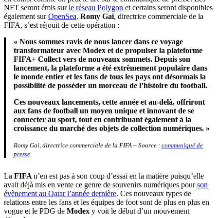
NFT seront émis sur
le réseau Polygon
et certains seront disponibles
également sur
OpenSea
.
Romy Gai
, directrice commerciale de la
FIFA, s’est réjouit de cette opération :
« Nous sommes ravis de nous lancer dans ce voyage
transformateur avec Modex et de propulser la plateforme
FIFA+ Collect vers de nouveaux sommets. Depuis son
lancement, la plateforme a été extrêmement populaire dans
le monde entier et les fans de tous les pays ont désormais la
possibilité de posséder un morceau de l’histoire du football.
Ces nouveaux lancements, cette année et au-delà, offriront
aux fans de football un moyen unique et innovant de se
connecter au sport, tout en contribuant également à la
croissance du marché des objets de collection numériques. »
Romy Gai, directrice commerciale de la FIFA – Source :
communiqué de
presse
La
FIFA
n’en est pas à son coup d’essai en la matière puisqu’elle
avait déjà mis en vente ce genre de souvenirs numériques pour
son
évènement au Qatar l’année dernière
. Ces nouveaux types de
relations entre les fans et les équipes de foot sont de plus en plus en
vogue et le PDG de
Modex
y voit le début d’un mouvement