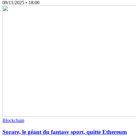
09/11/2025
• 18:00
Blockchain
Sorare, le géant du fantasy sport, quitte Ethereum