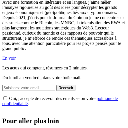
Avec une formation en littérature et en langues, j’aime mêler
l’analyse rigoureuse au goût des idées pour décrypter les grands
enjeux économiques et (géo)politiques liés aux cryptomonnaies.
Depuis 2021, j’écris pour le Journal du Coin où je me concentre sur
des sujets comme le Bitcoin, les MNBC, la tokenisation des RWA et
plus largement les mutations stratégiques du Web3. Lecteur
passionné, curieux du monde et des rapports de pouvoir qui le
structurent, je m’efforce de rendre ces thématiques accessibles à
tous, avec une attention particulière pour les projets pensés pour le
grand public.
En voir +
Les actus qui comptent, résumées
en 2 minutes.
Du lundi au vendredi, dans votre boîte mail.
Recevoir
Oui, j'accepte de recevoir des emails selon votre
politique de
confidentialité
.
Pour aller plus loin