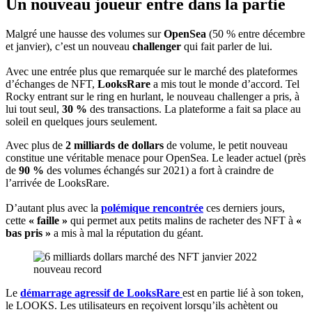
Un nouveau joueur entre dans la partie
Malgré une hausse des volumes sur
OpenSea
(50 % entre décembre
et janvier), c’est un nouveau
challenger
qui fait parler de lui.
Avec une entrée plus que remarquée sur le marché des plateformes
d’échanges de NFT,
LooksRare
a mis tout le monde d’accord. Tel
Rocky entrant sur le ring en hurlant, le nouveau challenger a pris, à
lui tout seul,
30 %
des transactions. La plateforme a fait sa place au
soleil en quelques jours seulement.
Avec plus de
2 milliards de dollars
de volume, le petit nouveau
constitue une véritable menace pour OpenSea. Le leader actuel (près
de
90 %
des volumes échangés sur 2021) a fort à craindre de
l’arrivée de LooksRare.
D’autant plus avec la
polémique rencontrée
ces derniers jours,
cette
« faille »
qui permet aux petits malins de racheter des NFT à
«
bas pris »
a mis à mal la réputation du géant.
Le
démarrage agressif de LooksRare
est en partie lié à son token,
le LOOKS. Les utilisateurs en reçoivent lorsqu’ils achètent ou