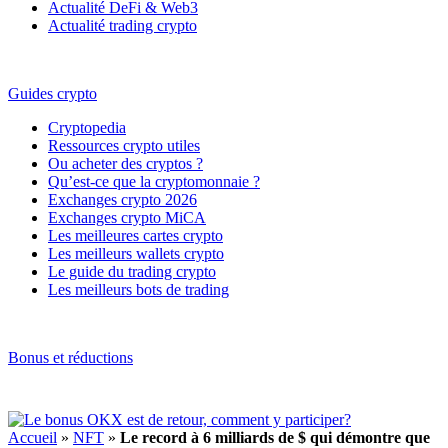
Actualité DeFi & Web3
Actualité trading crypto
Guides crypto
Cryptopedia
Ressources crypto utiles
Ou acheter des cryptos ?
Qu’est-ce que la cryptomonnaie ?
Exchanges crypto 2026
Exchanges crypto MiCA
Les meilleures cartes crypto
Les meilleurs wallets crypto
Le guide du trading crypto
Les meilleurs bots de trading
Bonus et réductions
Accueil
»
NFT
»
Le record à 6 milliards de $ qui démontre que