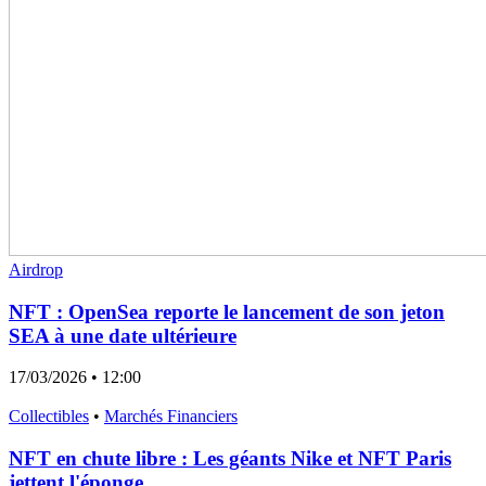
Airdrop
NFT : OpenSea reporte le lancement de son jeton
SEA à une date ultérieure
17/03/2026
• 12:00
Collectibles
•
Marchés Financiers
NFT en chute libre : Les géants Nike et NFT Paris
jettent l'éponge