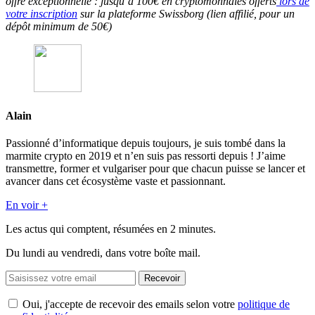
offre exceptionnelle : jusqu’à 100€ en cryptomonnaies offerts
lors de
votre inscription
sur la plateforme Swissborg (lien affilié, pour un
dépôt minimum de 50€)
Alain
Passionné d’informatique depuis toujours, je suis tombé dans la
marmite crypto en 2019 et n’en suis pas ressorti depuis ! J’aime
transmettre, former et vulgariser pour que chacun puisse se lancer et
avancer dans cet écosystème vaste et passionnant.
En voir +
Les actus qui comptent, résumées
en 2 minutes.
Du lundi au vendredi, dans votre boîte mail.
Recevoir
Oui, j'accepte de recevoir des emails selon votre
politique de