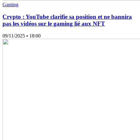
Gaming
Crypto : YouTube clarifie sa position et ne bannira
pas les vidéos sur le gaming lié aux NFT
09/11/2025
• 18:00