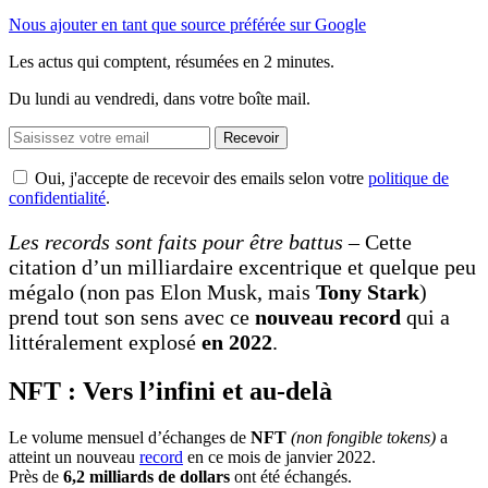
Nous ajouter en tant que source préférée sur Google
Les actus qui comptent, résumées
en 2 minutes.
Du lundi au vendredi, dans votre boîte mail.
Recevoir
Oui, j'accepte de recevoir des emails selon votre
politique de
confidentialité
.
Les records sont faits pour être battus
– Cette
citation d’un milliardaire excentrique et quelque peu
mégalo (non pas Elon Musk, mais
Tony Stark
)
prend tout son sens avec ce
nouveau record
qui a
littéralement explosé
en 2022
.
NFT : Vers l’infini et au-delà
Le volume mensuel d’échanges de
NFT
(non fongible tokens)
a
atteint un nouveau
record
en ce mois de janvier 2022.
Près de
6,2 milliards
de dollars
ont été échangés.