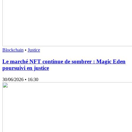
Blockchain
•
Justice
Le marché NFT continue de sombrer : Magic Eden
poursuivi en justice
30/06/2026
• 16:30