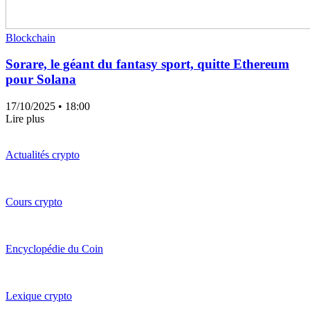
Blockchain
Sorare, le géant du fantasy sport, quitte Ethereum
pour Solana
17/10/2025
• 18:00
Lire plus
Actualités crypto
Cours crypto
Encyclopédie du Coin
Lexique crypto