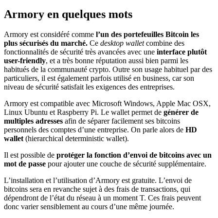
Armory en quelques mots
Armory est considéré comme
l’un des portefeuilles Bitcoin les
plus sécurisés du marché.
Ce
desktop wallet
combine des
fonctionnalités de sécurité très avancées avec une
interface plutôt
user-friendly
, et a très bonne réputation aussi bien parmi les
habitués de la communauté crypto. Outre son usage habituel par des
particuliers, il est également parfois utilisé en business, car son
niveau de sécurité satisfait les exigences des entreprises.
Armory est compatible avec Microsoft Windows, Apple Mac OSX,
Linux Ubuntu et Raspberry Pi. Le wallet permet de
générer de
multiples adresses
afin de séparer facilement ses bitcoins
personnels des comptes d’une entreprise. On parle alors de
HD
wallet
(hierarchical deterministic wallet).
Il est possible de
protéger la fonction d’envoi de bitcoins avec un
mot de passe
pour ajouter une couche de sécurité supplémentaire.
L’installation et l’utilisation d’Armory est gratuite. L’envoi de
bitcoins sera en revanche sujet à des frais de transactions, qui
dépendront de l’état du réseau à un moment T. Ces frais peuvent
donc varier sensiblement au cours d’une même journée.