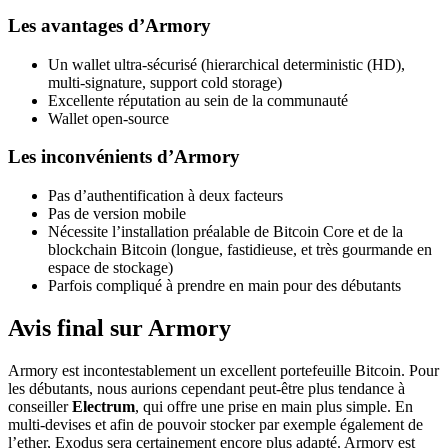
Les avantages d’Armory
Un wallet ultra-sécurisé (hierarchical deterministic (HD),
multi-signature, support cold storage)
Excellente réputation au sein de la communauté
Wallet open-source
Les inconvénients d’Armory
Pas d’authentification à deux facteurs
Pas de version mobile
Nécessite l’installation préalable de Bitcoin Core et de la
blockchain Bitcoin (longue, fastidieuse, et très gourmande en
espace de stockage)
Parfois compliqué à prendre en main pour des débutants
Avis final sur Armory
Armory est incontestablement un excellent portefeuille Bitcoin. Pour
les débutants, nous aurions cependant peut-être plus tendance à
conseiller
Electrum
, qui offre une prise en main plus simple. En
multi-devises et afin de pouvoir stocker par exemple également de
l’ether, Exodus sera certainement encore plus adapté. Armory est