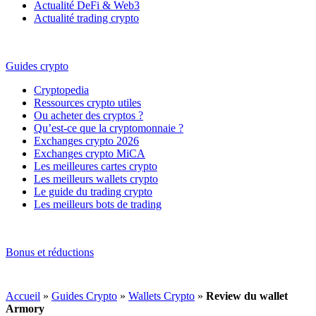
Actualité DeFi & Web3
Actualité trading crypto
Guides crypto
Cryptopedia
Ressources crypto utiles
Ou acheter des cryptos ?
Qu’est-ce que la cryptomonnaie ?
Exchanges crypto 2026
Exchanges crypto MiCA
Les meilleures cartes crypto
Les meilleurs wallets crypto
Le guide du trading crypto
Les meilleurs bots de trading
Bonus et réductions
Accueil
»
Guides Crypto
»
Wallets Crypto
»
Review du wallet
Armory