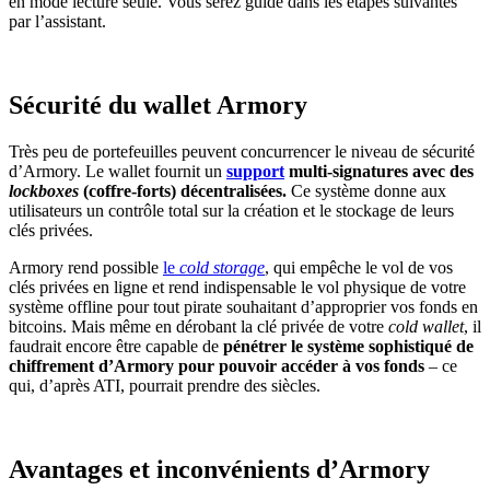
en mode lecture seule. Vous serez guidé dans les étapes suivantes
par l’assistant.
Sécurité du wallet Armory
Très peu de portefeuilles peuvent concurrencer le niveau de sécurité
d’Armory. Le wallet fournit un
support
multi-signatures avec des
lockboxes
(coffre-forts) décentralisées.
Ce système donne aux
utilisateurs un contrôle total sur la création et le stockage de leurs
clés privées.
Armory rend possible
le
cold storage
, qui empêche le vol de vos
clés privées en ligne et rend indispensable le vol physique de votre
système offline pour tout pirate souhaitant d’approprier vos fonds en
bitcoins. Mais même en dérobant la clé privée de votre
cold wallet
, il
faudrait encore être capable de
pénétrer le système sophistiqué de
chiffrement d’Armory pour pouvoir accéder à vos fonds
– ce
qui, d’après ATI, pourrait prendre des siècles.
Avantages et inconvénients d’Armory