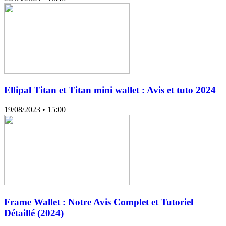
Ellipal Titan et Titan mini wallet : Avis et tuto 2024
19/08/2023
• 15:00
Frame Wallet : Notre Avis Complet et Tutoriel
Détaillé (2024)