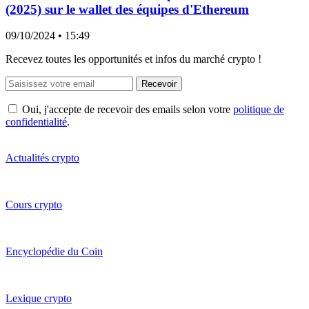
(2025) sur le wallet des équipes d'Ethereum
09/10/2024
• 15:49
Recevez toutes les opportunités et infos du marché crypto !
Recevoir
Oui, j'accepte de recevoir des emails selon votre
politique de
confidentialité
.
Actualités crypto
Cours crypto
Encyclopédie du Coin
Lexique crypto