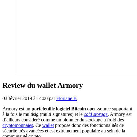
Review du wallet Armory
03 février 2019 à 14:00
par
Floriane B
Armory est un
portefeuille logiciel Bitcoin
open-source supportant
à la fois le multisig (multi-signatures) et le
cold storage
. Armory est
d’ailleurs considéré comme un pionnier du stockage à froid des
cryptomonnaies
. Ce
wallet
propose donc des fonctionnalités de
sécurité très avancées et est extrêmement populaire au sein de la
communauté crypto.