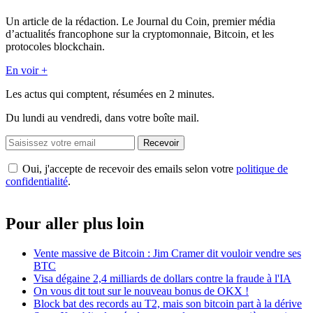
Un article de la rédaction. Le Journal du Coin, premier média
d’actualités francophone sur la cryptomonnaie, Bitcoin, et les
protocoles blockchain.
En voir +
Les actus qui comptent, résumées
en 2 minutes.
Du lundi au vendredi, dans votre boîte mail.
Recevoir
Oui, j'accepte de recevoir des emails selon votre
politique de
confidentialité
.
Pour aller plus loin
Vente massive de Bitcoin : Jim Cramer dit vouloir vendre ses
BTC
Visa dégaine 2,4 milliards de dollars contre la fraude à l'IA
On vous dit tout sur le nouveau bonus de OKX !
Block bat des records au T2, mais son bitcoin part à la dérive