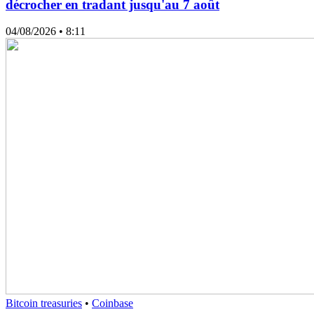
décrocher en tradant jusqu'au 7 août
04/08/2026
• 8:11
Bitcoin treasuries
•
Coinbase