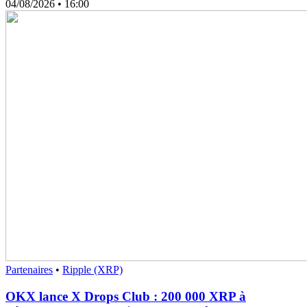
04/08/2026
• 16:00
Partenaires
•
Ripple (XRP)
OKX lance X Drops Club : 200 000 XRP à