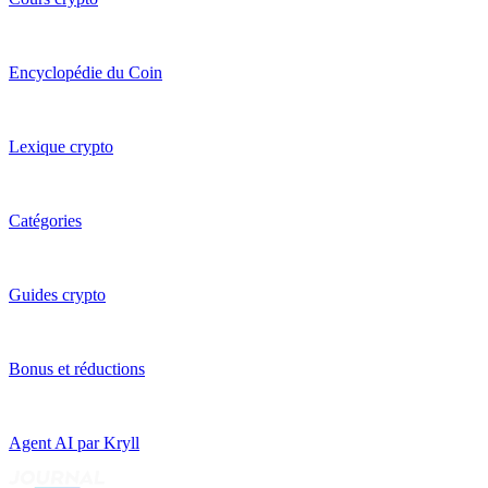
Encyclopédie du Coin
Lexique crypto
Catégories
Guides crypto
Bonus et réductions
Agent AI par Kryll