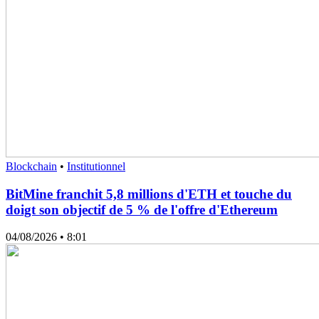
Blockchain
•
Institutionnel
BitMine franchit 5,8 millions d'ETH et touche du
doigt son objectif de 5 % de l'offre d'Ethereum
04/08/2026
• 8:01