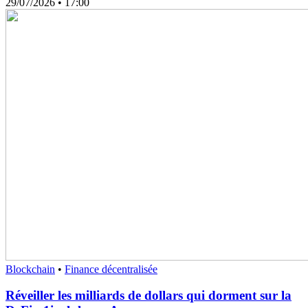
29/07/2026
• 17:00
Blockchain
•
Finance décentralisée
Réveiller les milliards de dollars qui dorment sur la