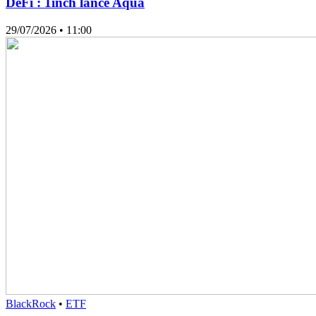
DeFi : 1inch lance Aqua
29/07/2026
• 11:00
BlackRock
•
ETF