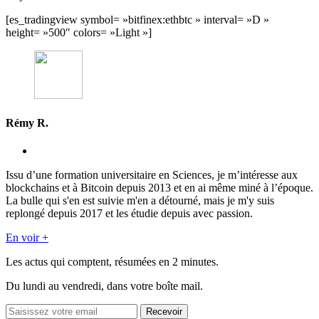
[es_tradingview symbol= »bitfinex:ethbtc » interval= »D »
height= »500″ colors= »Light »]
Rémy R.
Issu d’une formation universitaire en Sciences, je m’intéresse aux
blockchains et à Bitcoin depuis 2013 et en ai même miné à l’époque.
La bulle qui s'en est suivie m'en a détourné, mais je m'y suis
replongé depuis 2017 et les étudie depuis avec passion.
En voir +
Les actus qui comptent, résumées
en 2 minutes.
Du lundi au vendredi, dans votre boîte mail.
Recevoir