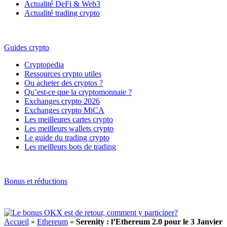
Actualité DeFi & Web3
Actualité trading crypto
Guides crypto
Cryptopedia
Ressources crypto utiles
Ou acheter des cryptos ?
Qu’est-ce que la cryptomonnaie ?
Exchanges crypto 2026
Exchanges crypto MiCA
Les meilleures cartes crypto
Les meilleurs wallets crypto
Le guide du trading crypto
Les meilleurs bots de trading
Bonus et réductions
Accueil
»
Ethereum
»
Serenity : l’Ethereum 2.0 pour le 3 Janvier