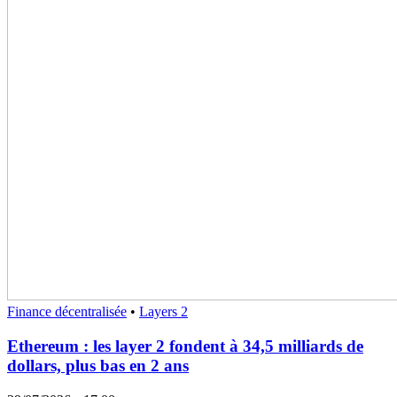
Finance décentralisée
•
Layers 2
Ethereum : les layer 2 fondent à 34,5 milliards de
dollars, plus bas en 2 ans