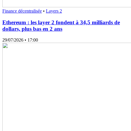
Finance décentralisée
•
Layers 2
Ethereum : les layer 2 fondent à 34,5 milliards de
dollars, plus bas en 2 ans
29/07/2026
• 17:00