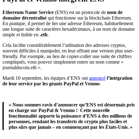
Ethereum Name Service
(ENS) est un protocole de
nom de
domaine décentralisé
qui fonctionne sur la blockchain Ethereum.
En pratique, il permet de lier une adresse Ethereum, habituellement
une longue suite de caractères hexadécimaux, à un nom de domaine
simple et lisible en
.eth
.
Cela facilite considérablement l’utilisation des adresses cryptos,
souvent difficiles à manipuler, en leur offrant une version plus user-
friendly. Par exemple, au lieu de copier-coller une suite de chiffres
compliqués, vous pouvez simplement entrer un nom comme «
journalducoin.eth ».
Mardi 10 septembre, les équipes d’ENS ont
annoncé
l’intégration
de leur service par les géants PayPal et Venmo
.
« Nous sommes ravis d’annoncer qu’ENS est désormais pris
en charge sur PayPal & Venmo ! Cette nouvelle
fonctionnalité apporte la puissance d’ENS à des millions de
personnes, rendant les transferts de crypto plus faciles et
plus sûrs que jamais – en commençant par les États-Unis. »