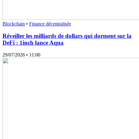
Blockchain
•
Finance décentralisée
Réveiller les milliards de dollars qui dorment sur la
DeFi : 1inch lance Aqua
29/07/2026
• 11:00