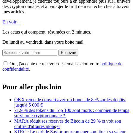
développement, je cherche toujours à en apprendre plus sur l’univers
des cryptomonnaies et à partager le fruit de mes recherches à travers
mes articles.
En voir +
Les actus qui comptent, résumées
en 2 minutes.
Du lundi au vendredi, dans votre boîte mail.
Recevoir
Oui, j'accepte de recevoir des emails selon votre
politique de
confidentialité
.
Pour aller plus loin
OKX remet le couvert avec un bonus de 8 % sur les dépôts,
jusqu'à 5 000 €
71,9 % des tokens du Top 100 sont morts : combien de temps
survit une cryptomonnaie ?
MARA réduit ses réserves de Bitcoin de 29 % et voit son
chiffre d'affaires plonger
STRC : Le pari de Saylor pour ramener son titre à sa valeur