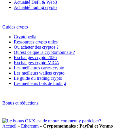
Actualité DeFi & Web3
Actualité trading crypto
Guides crypto
Cryptopedia
Ressources crypto utiles
Ou acheter des cryptos ?
Qu’est-ce que la cryptomonnaie ?
Exchanges crypto 2026
Exchanges crypto MiCA
Les meilleures cartes crypto
Les meilleurs wallets crypto
Le guide du trading crypto
Les meilleurs bots de trading
Bonus et réductions
Accueil
»
Ethereum
»
Cryptomonnaies : PayPal et Venmo