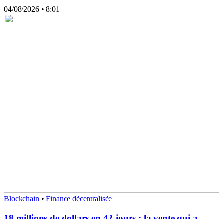
04/08/2026
• 8:01
Blockchain
•
Finance décentralisée
18 millions de dollars en 42 jours : la vente qui a