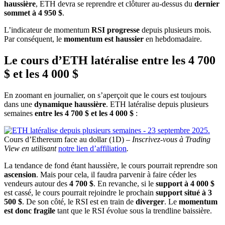
haussière
, ETH devra se reprendre et clôturer au-dessus du
dernier
sommet à 4 950 $
.
L’indicateur de momentum
RSI progresse
depuis plusieurs mois.
Par conséquent, le
momentum est haussier
en hebdomadaire.
Le cours d’ETH latéralise entre les 4 700
$ et les 4 000 $
En zoomant en journalier, on s’aperçoit que le cours est toujours
dans une
dynamique haussière
. ETH latéralise depuis plusieurs
semaines
entre les 4 700 $ et les 4 000 $
:
Cours d’Ethereum face au dollar (1D) –
Inscrivez-vous à Trading
View en utilisant
notre lien d’affiliation
.
La tendance de fond étant haussière, le cours pourrait reprendre son
ascension
. Mais pour cela, il faudra parvenir à faire céder les
vendeurs autour des
4 700 $
. En revanche, si le
support à 4 000 $
est cassé, le cours pourrait rejoindre le prochain
support situé à 3
500 $
. De son côté, le RSI est en train de
diverger
. Le
momentum
est donc fragile
tant que le RSI évolue sous la trendline baissière.