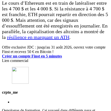
Le cours d’Ethereum est en train de latéraliser entre
les 4 700 $ et les 4 000 $. Si la résistance à 4 700 $
est franchie, ETH pourrait repartir en direction des 5
000 $. Mais attention, car des signaux
d’essoufflement ont été enregistrés en journalier. En
parallèle, la capitalisation des altcoins a montré de
la
résilience en marquant un ATH
.
Offre exclusive JDC : jusqu'au 31 août 2026, ouvrez votre compte
Finst et recevez 50 € en Bitcoin !
Créer un compte Finst en 5 minutes
Lien commercial
crpto_me
Oenologue de formation, j’ai voyagé dans différents pays et