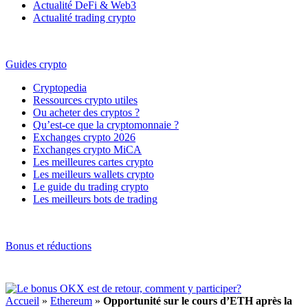
Actualité DeFi & Web3
Actualité trading crypto
Guides crypto
Cryptopedia
Ressources crypto utiles
Ou acheter des cryptos ?
Qu’est-ce que la cryptomonnaie ?
Exchanges crypto 2026
Exchanges crypto MiCA
Les meilleures cartes crypto
Les meilleurs wallets crypto
Le guide du trading crypto
Les meilleurs bots de trading
Bonus et réductions
Accueil
»
Ethereum
»
Opportunité sur le cours d’ETH après la