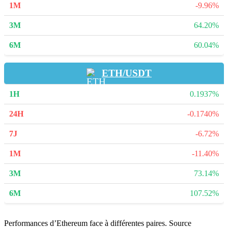
-9.96%
64.20%
60.04%
ETH/USDT
0.1937%
-0.1740%
-6.72%
-11.40%
73.14%
107.52%
Performances d’Ethereum face à différentes paires. Source