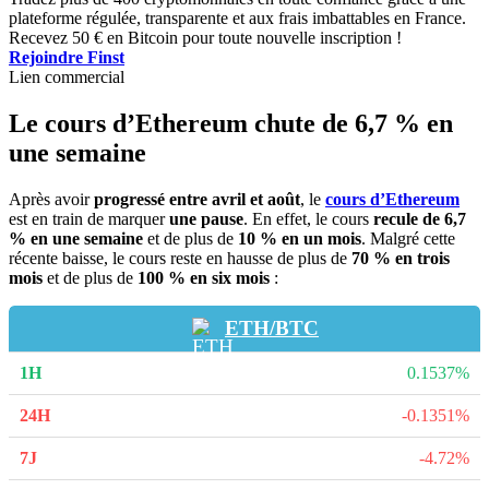
plateforme régulée, transparente et aux frais imbattables en France.
Recevez 50 € en Bitcoin pour toute nouvelle inscription !
Rejoindre Finst
Lien commercial
Le cours d’Ethereum chute de 6,7 % en
une semaine
Après avoir
progressé entre avril et août
, le
cours d’
Ethereum
est en train de marquer
une pause
. En effet, le cours
recule de 6,7
% en une semaine
et de plus de
10 % en un mois
. Malgré cette
récente baisse, le cours reste en hausse de plus de
70 % en trois
mois
et de plus de
100 % en six mois
:
ETH/BTC
0.1537%
-0.1351%
-4.72%