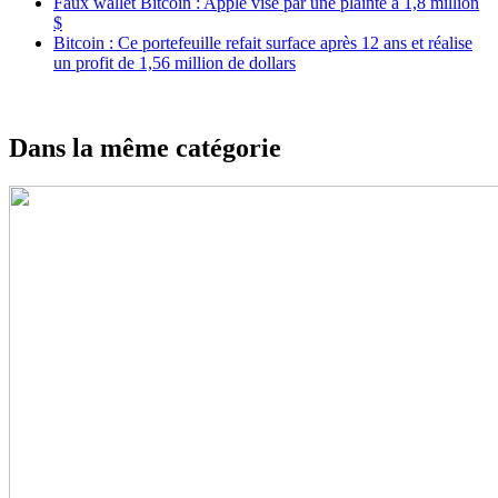
Faux wallet Bitcoin : Apple visé par une plainte à 1,8 million
$
Bitcoin : Ce portefeuille refait surface après 12 ans et réalise
un profit de 1,56 million de dollars
Dans la même catégorie