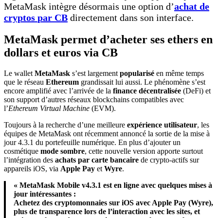
MetaMask intègre désormais une option d’
achat de
cryptos
par CB
directement dans son interface.
MetaMask permet d’acheter ses ethers en
dollars et euros via CB
Le wallet
MetaMask
s’est largement
popularisé
en même temps
que le réseau
Ethereum
grandissait lui aussi. Le phénomène s’est
encore amplifié avec l’arrivée de la
finance décentralisée
(DeFi) et
son support d’autres réseaux blockchains compatibles avec
l’
Ethereum Virtual Machine
(EVM).
Toujours à la recherche d’une meilleure
expérience utilisateur
, les
équipes de MetaMask ont récemment annoncé la sortie de la mise à
jour 4.3.1 du portefeuille numérique. En plus d’ajouter un
cosmétique
mode sombre
, cette nouvelle version apporte surtout
l’intégration des
achats par carte bancaire
de crypto-actifs sur
appareils iOS, via
Apple Pay
et
Wyre
.
« MetaMask Mobile v4.3.1 est en ligne avec quelques mises à
jour intéressantes :
Achetez des cryptomonnaies sur iOS avec Apple Pay (Wyre),
plus de transparence lors de l’interaction avec les sites, et