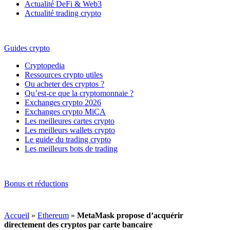
Actualité DeFi & Web3
Actualité trading crypto
Guides crypto
Cryptopedia
Ressources crypto utiles
Ou acheter des cryptos ?
Qu’est-ce que la cryptomonnaie ?
Exchanges crypto 2026
Exchanges crypto MiCA
Les meilleures cartes crypto
Les meilleurs wallets crypto
Le guide du trading crypto
Les meilleurs bots de trading
Bonus et réductions
Accueil
»
Ethereum
»
MetaMask propose d’acquérir
directement des cryptos par carte bancaire