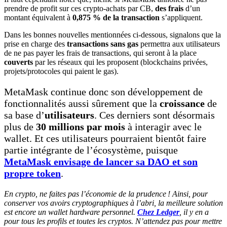
prendre de profit sur ces crypto-achats par CB,
des frais
d’un
montant équivalent à
0,875 % de la transaction
s’appliquent.
Dans les bonnes nouvelles mentionnées ci-dessous, signalons que la
prise en charge des
transactions sans gas
permettra aux utilisateurs
de ne pas payer les frais de transactions, qui seront à la place
couverts
par les réseaux qui les proposent (blockchains privées,
projets/protocoles qui paient le gas).
MetaMask continue donc son développement de
fonctionnalités aussi sûrement que la
croissance
de
sa base d’
utilisateurs
. Ces derniers sont désormais
plus de
30 millions par mois
à interagir avec le
wallet. Et ces utilisateurs pourraient bientôt faire
partie intégrante de l’écosystème, puisque
MetaMask envisage de lancer sa DAO et son
propre token
.
En crypto, ne faites pas l’économie de la prudence ! Ainsi, pour
conserver vos avoirs cryptographiques à l’abri, la meilleure solution
est encore un wallet hardware personnel.
Chez Ledger
, il y en a
pour tous les profils et toutes les cryptos. N’attendez pas pour mettre