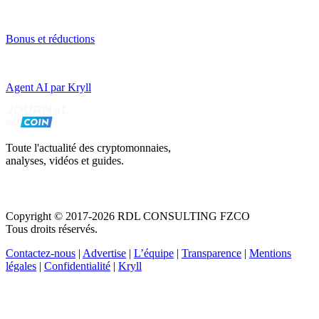
Bonus et réductions
Agent AI par Kryll
Toute l'actualité des cryptomonnaies,
analyses, vidéos et guides.
Copyright © 2017-2026 RDL CONSULTING FZCO
Tous droits réservés.
Contactez-nous
|
Advertise
|
L’équipe
|
Transparence
|
Mentions
légales
|
Confidentialité
|
Kryll