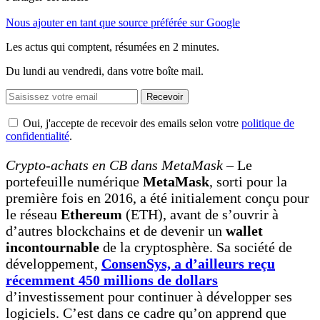
Nous ajouter en tant que source préférée sur Google
Les actus qui comptent, résumées
en 2 minutes.
Du lundi au vendredi, dans votre boîte mail.
Recevoir
Oui, j'accepte de recevoir des emails selon votre
politique de
confidentialité
.
Crypto-achats en CB dans MetaMask
– Le
portefeuille numérique
MetaMask
, sorti pour la
première fois en 2016, a été initialement conçu pour
le réseau
Ethereum
(ETH), avant de s’ouvrir à
d’autres blockchains et de devenir un
wallet
incontournable
de la cryptosphère. Sa société de
développement,
ConsenSys, a d’ailleurs reçu
récemment 450 millions de dollars
d’investissement pour continuer à développer ses
logiciels. C’est dans ce cadre qu’on apprend que