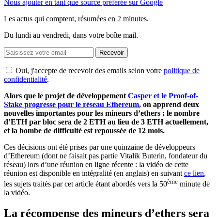
Nous ajouter en tant que source préférée sur Google
Les actus qui comptent, résumées
en 2 minutes.
Du lundi au vendredi, dans votre boîte mail.
Recevoir
Oui, j'accepte de recevoir des emails selon votre
politique de
confidentialité
.
Alors que le projet de développement
Casper et le Proof-of-
Stake progresse pour le réseau Ethereum
, on apprend deux
nouvelles importantes pour les mineurs d’ethers : le nombre
d’ETH par bloc sera de 2 ETH au lieu de 3 ETH actuellement,
et la bombe de difficulté est repoussée de 12 mois.
Ces décisions ont été prises par une quinzaine de développeurs
d’Ethereum (dont ne faisait pas partie Vitalik Buterin, fondateur du
réseau) lors d’une réunion en ligne récente : la vidéo de cette
réunion est disponible en intégralité (en anglais) en suivant
ce lien
,
ème
les sujets traités par cet article étant abordés vers la 50
minute de
la vidéo.
La récompense des mineurs d’ethers sera