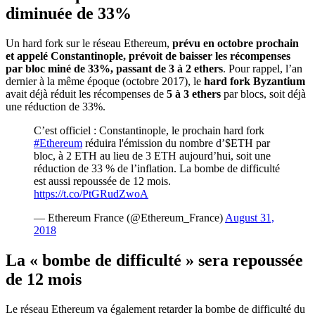
diminuée de 33%
Un hard fork sur le réseau Ethereum,
prévu en octobre prochain
et appelé Constantinople, prévoit de baisser les récompenses
par bloc miné de 33%, passant de 3 à 2 ethers
. Pour rappel, l’an
dernier à la même époque (octobre 2017), le
hard fork Byzantium
avait déjà réduit les récompenses de
5 à 3 ethers
par blocs, soit déjà
une réduction de 33%.
C’est officiel : Constantinople, le prochain hard fork
#Ethereum
réduira l'émission du nombre d’$ETH par
bloc, à 2 ETH au lieu de 3 ETH aujourd’hui, soit une
réduction de 33 % de l’inflation. La bombe de difficulté
est aussi repoussée de 12 mois.
https://t.co/PtGRudZwoA
— Ethereum France (@Ethereum_France)
August 31,
2018
La « bombe de difficulté » sera repoussée
de 12 mois
Le réseau Ethereum va également retarder la bombe de difficulté du