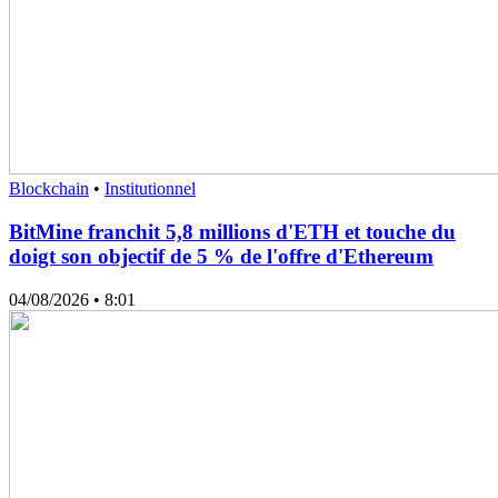
Blockchain
•
Institutionnel
BitMine franchit 5,8 millions d'ETH et touche du
doigt son objectif de 5 % de l'offre d'Ethereum
04/08/2026
• 8:01