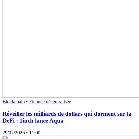
Blockchain
•
Finance décentralisée
Réveiller les milliards de dollars qui dorment sur la
DeFi : 1inch lance Aqua
29/07/2026
• 11:00