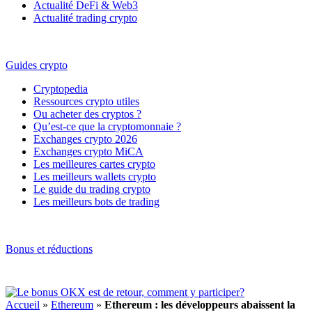
Actualité DeFi & Web3
Actualité trading crypto
Guides crypto
Cryptopedia
Ressources crypto utiles
Ou acheter des cryptos ?
Qu’est-ce que la cryptomonnaie ?
Exchanges crypto 2026
Exchanges crypto MiCA
Les meilleures cartes crypto
Les meilleurs wallets crypto
Le guide du trading crypto
Les meilleurs bots de trading
Bonus et réductions
Accueil
»
Ethereum
»
Ethereum : les développeurs abaissent la