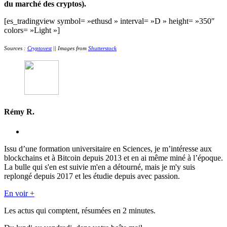
du marché des cryptos).
[es_tradingview symbol= »ethusd » interval= »D » height= »350″
colors= »Light »]
Sources :
Cryptovest
|| Images from
Shutterstock
Rémy R.
Issu d’une formation universitaire en Sciences, je m’intéresse aux
blockchains et à Bitcoin depuis 2013 et en ai même miné à l’époque.
La bulle qui s'en est suivie m'en a détourné, mais je m'y suis
replongé depuis 2017 et les étudie depuis avec passion.
En voir +
Les actus qui comptent, résumées
en 2 minutes.