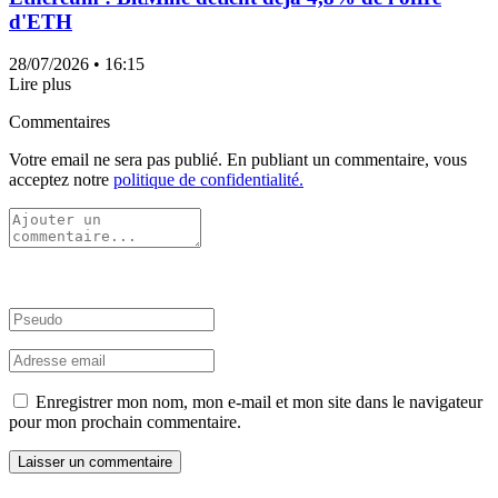
d'ETH
28/07/2026
• 16:15
Lire plus
Commentaires
Votre email ne sera pas publié. En publiant un commentaire, vous
acceptez notre
politique de confidentialité.
Enregistrer mon nom, mon e-mail et mon site dans le navigateur
pour mon prochain commentaire.