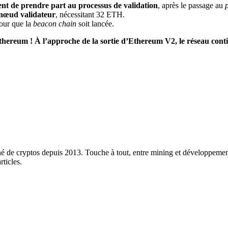
ent de prendre part au processus de validation
, après le passage au
 nœud validateur
, nécessitant 32 ETH.
pour que la
beacon chain
soit lancée.
hereum ! À l’approche de la sortie d’Ethereum V2, le réseau conti
né de cryptos depuis 2013. Touche à tout, entre mining et développement
rticles.