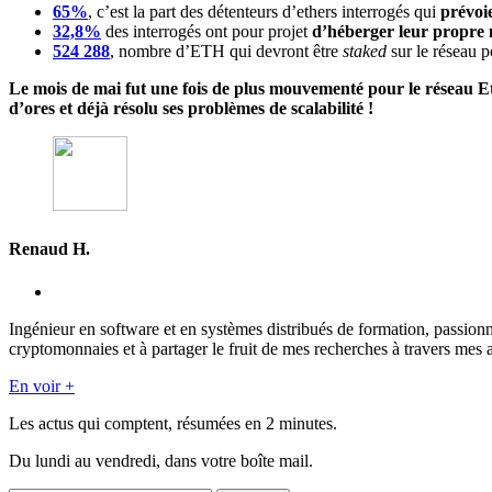
65%
, c’est la part des détenteurs d’ethers interrogés qui
prévoi
32,8%
des interrogés ont pour projet
d’héberger leur propre
524 288
, nombre d’ETH qui devront être
staked
sur le réseau 
Le mois de mai fut une fois de plus mouvementé pour le réseau Et
d’ores et déjà résolu ses problèmes de scalabilité !
Renaud H.
Ingénieur en software et en systèmes distribués de formation, passion
cryptomonnaies et à partager le fruit de mes recherches à travers mes a
En voir +
Les actus qui comptent, résumées
en 2 minutes.
Du lundi au vendredi, dans votre boîte mail.