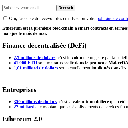
Recevoir
Oui, j'accepte de recevoir des emails selon votre
politique de confi
Ethereum est la première blockchain à smart contracts en termes 
marqué le mois de mai.
Finance décentralisée (DeFi)
2,7 millions de dollars
, c’est le
volume
enregistré par la plat
41 000 ETH
sont mis
sous scellé dans le protocole MakerD
1,01 milliard de dollars
sont actuellement
impliqués dans les 
Entreprises
350 millions de dollars
, c’est la
valeur immobilière
qui a été
27 milliards
: le montant que les établissements de services fin
Ethereum 2.0