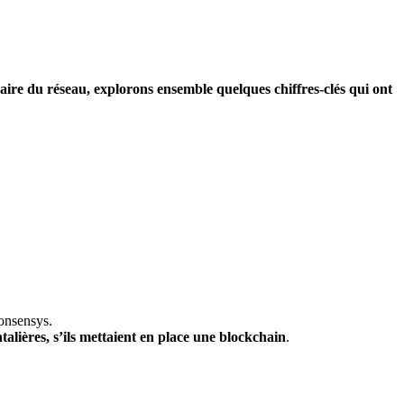
ire du réseau, explorons ensemble quelques chiffres-clés qui ont
Consensys.
talières, s’ils mettaient en place une blockchain
.