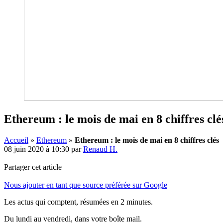
Ethereum : le mois de mai en 8 chiffres clé
Accueil
»
Ethereum
»
Ethereum : le mois de mai en 8 chiffres clés
08 juin 2020 à 10:30
par
Renaud H.
Partager cet article
Nous ajouter en tant que source préférée sur Google
Les actus qui comptent, résumées
en 2 minutes.
Du lundi au vendredi, dans votre boîte mail.