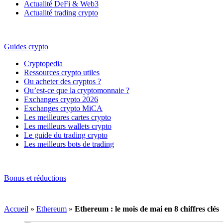
Actualité DeFi & Web3
Actualité trading crypto
Guides crypto
Cryptopedia
Ressources crypto utiles
Ou acheter des cryptos ?
Qu’est-ce que la cryptomonnaie ?
Exchanges crypto 2026
Exchanges crypto MiCA
Les meilleures cartes crypto
Les meilleurs wallets crypto
Le guide du trading crypto
Les meilleurs bots de trading
Bonus et réductions
Accueil
»
Ethereum
»
Ethereum : le mois de mai en 8 chiffres clés