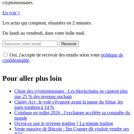
cryptomonnaies.
En voir +
Les actus qui comptent, résumées
en 2 minutes.
Du lundi au vendredi, dans votre boîte mail.
Recevoir
Oui, j'accepte de recevoir des emails selon votre
politique de
confidentialité
.
Pour aller plus loin
Chute des cryptomonnaies : Les blockchains ne captent plus
que 25 % des revenus onchain
Clarity Act : le vote s'évapore avant la pause du Sénat, les
paris tombent à 14 %
Coinbase en juillet 2026 : l’exchange accélère sa conquête du
monde
Qu'est-ce que le revenge trading ? La minute trading
Vente massive de Bitcoin : Jim Cramer dit vouloir vendre ses