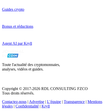
Guides crypto
Bonus et réductions
Agent AI par Kryll
Toute l'actualité des cryptomonnaies,
analyses, vidéos et guides.
Copyright © 2017-2026 RDL CONSULTING FZCO
Tous droits réservés.
Contactez-nous
|
Advertise
|
L’équipe
|
Transparence
|
Mentions
légales
|
Confidentialité
|
Kryll