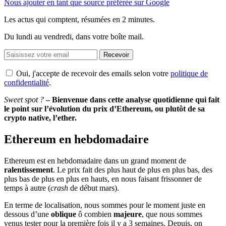
Nous ajouter en tant que source préférée sur Google
Les actus qui comptent, résumées
en 2 minutes.
Du lundi au vendredi, dans votre boîte mail.
Recevoir
Oui, j'accepte de recevoir des emails selon votre
politique de
confidentialité
.
Sweet spot ?
– Bienvenue dans cette analyse quotidienne qui fait
le point sur l’évolution du prix d’Ethereum, ou plutôt de sa
crypto native, l’ether.
Ethereum en hebdomadaire
Ethereum est en hebdomadaire dans un grand moment de
ralentissement
. Le prix fait des plus haut de plus en plus bas, des
plus bas de plus en plus en hauts, en nous faisant frissonner de
temps à autre (
crash
de début mars).
En terme de localisation, nous sommes pour le moment juste en
dessous d’une
oblique
ô combien
majeure
, que nous sommes
venus tester pour la première fois il y a 3 semaines. Depuis, on