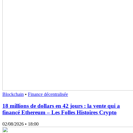
Blockchain
•
Finance décentralisée
18 millions de dollars en 42 jours : la vente qui a
financé Ethereum – Les Folles Histoires Crypto
02/08/2026
• 18:00