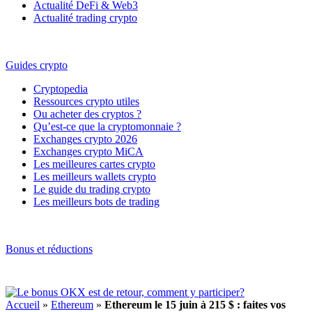
Actualité DeFi & Web3
Actualité trading crypto
Guides crypto
Cryptopedia
Ressources crypto utiles
Ou acheter des cryptos ?
Qu’est-ce que la cryptomonnaie ?
Exchanges crypto 2026
Exchanges crypto MiCA
Les meilleures cartes crypto
Les meilleurs wallets crypto
Le guide du trading crypto
Les meilleurs bots de trading
Bonus et réductions
Accueil
»
Ethereum
»
Ethereum le 15 juin à 215 $ : faites vos