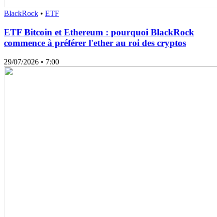
BlackRock
•
ETF
ETF Bitcoin et Ethereum : pourquoi BlackRock
commence à préférer l'ether au roi des cryptos
29/07/2026
• 7:00