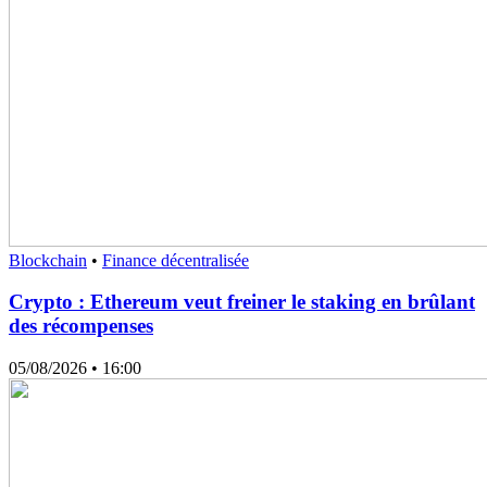
Blockchain
•
Finance décentralisée
Crypto : Ethereum veut freiner le staking en brûlant
des récompenses
05/08/2026
• 16:00