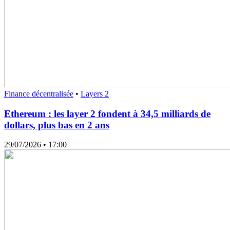
Finance décentralisée
•
Layers 2
Ethereum : les layer 2 fondent à 34,5 milliards de
dollars, plus bas en 2 ans
29/07/2026
• 17:00