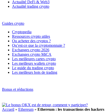
Actualité DeFi & Web3
Actualité trading crypto
Guides crypto
Cryptopedia
Ressources crypto utiles
Ou acheter des cryptos ?
Qu’est-ce que la cryptomonnaie ?
Exchanges crypto 2026
Exchanges crypto MiCA
Les meilleures cartes crypto
Les meilleurs wallets crypto
Le guide du trading crypto
Les meilleurs bots de trading
Bonus et réductions
Accueil
»
Ethereum
»
Ethereum : les transactions des hackers