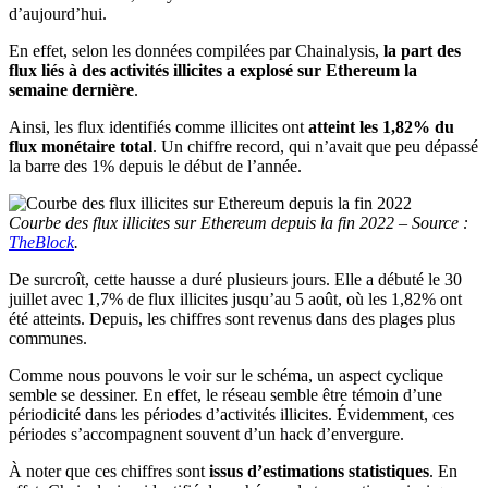
d’aujourd’hui.
En effet, selon les données compilées par Chainalysis,
la part des
flux liés à des activités illicites a explosé sur Ethereum la
semaine dernière
.
Ainsi, les flux identifiés comme illicites ont
atteint les 1,82% du
flux monétaire total
. Un chiffre record, qui n’avait que peu dépassé
la barre des 1% depuis le début de l’année.
Courbe des flux illicites sur Ethereum depuis la fin 2022 – Source :
TheBlock
.
De surcroît, cette hausse a duré plusieurs jours. Elle a débuté le 30
juillet avec 1,7% de flux illicites jusqu’au 5 août, où les 1,82% ont
été atteints. Depuis, les chiffres sont revenus dans des plages plus
communes.
Comme nous pouvons le voir sur le schéma, un aspect cyclique
semble se dessiner. En effet, le réseau semble être témoin d’une
périodicité dans les périodes d’activités illicites. Évidemment, ces
périodes s’accompagnent souvent d’un hack d’envergure.
À noter que ces chiffres sont
issus d’estimations statistiques
. En