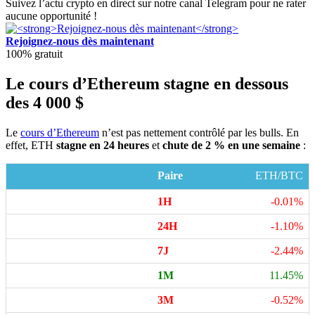
Suivez l’actu crypto en direct sur notre canal Telegram pour ne rater
aucune opportunité !
Rejoignez-nous dès maintenant
100% gratuit
Le cours d’Ethereum stagne en dessous
des 4 000 $
Le
cours d’Ethereum
n’est pas nettement contrôlé par les bulls. En
effet, ETH
stagne en 24 heures
et
chute de 2 % en une semaine
:
ETH/BTC
-0.01%
-1.10%
-2.44%
11.45%
-0.52%