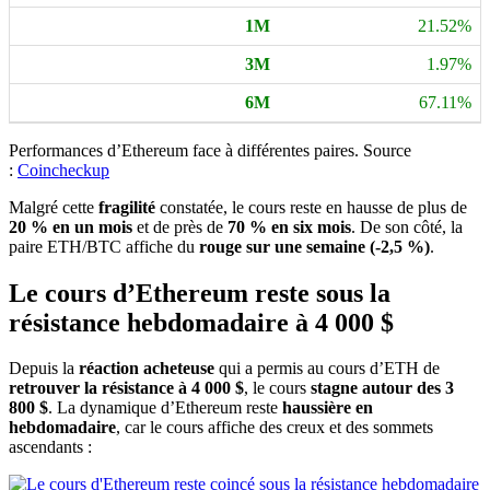
21.52%
1.97%
67.11%
Performances d’Ethereum face à différentes paires. Source
:
Coincheckup
Malgré cette
fragilité
constatée, le cours reste en hausse de plus de
20 % en un mois
et de près de
70 % en six mois
. De son côté, la
paire ETH/BTC affiche du
rouge sur une semaine (-2,5 %)
.
Le cours d’Ethereum reste sous la
résistance hebdomadaire à 4 000 $
Depuis la
réaction acheteuse
qui a permis au cours d’ETH de
retrouver la résistance à 4 000 $
, le cours
stagne autour des 3
800 $
. La dynamique d’Ethereum reste
haussière en
hebdomadaire
, car le cours affiche des creux et des sommets
ascendants :