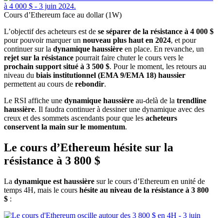
Cours d’Ethereum face au dollar (1W)
L’objectif des acheteurs est de
se séparer de la résistance à 4 000 $
pour pouvoir marquer un
nouveau plus haut en 2024
, et pour
continuer sur la
dynamique haussière
en place. En revanche, un
rejet sur la résistance
pourrait faire chuter le cours vers le
prochain support situé à 3 500 $
. Pour le moment, les retours au
niveau du
biais institutionnel (EMA 9/EMA 18) haussier
permettent au cours de
rebondir
.
Le RSI affiche une
dynamique haussière
au-delà de la
trendline
haussière
. Il faudra continuer à dessiner une dynamique avec des
creux et des sommets ascendants pour que les
acheteurs
conservent la main sur le momentum
.
Le cours d’Ethereum hésite sur la
résistance à 3 800 $
La
dynamique est haussière
sur le cours d’Ethereum en unité de
temps 4H, mais le cours
hésite au niveau de la résistance à 3 800
$
: