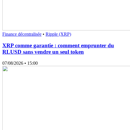
Finance décentralisée
•
Ripple (XRP)
XRP comme garantie : comment emprunter du
RLUSD sans vendre un seul token
07/08/2026
• 15:00