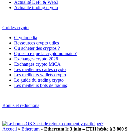
Actualité DeFi & Web3
Actualité trading crypto
Guides crypto
Cryptopedia
Ressources crypto utiles
Ou acheter des cryptos ?
Qu’est-ce que la cryptomonnaie ?
Exchanges crypto 2026
Exchanges crypto MiCA
Les meilleures cartes crypto
Les meilleurs wallets crypto
Le guide du trading crypto
Les meilleurs bots de trading
Bonus et réductions
Accueil
»
Ethereum
»
Ethereum le 3 juin – ETH hésite à 3 800 $