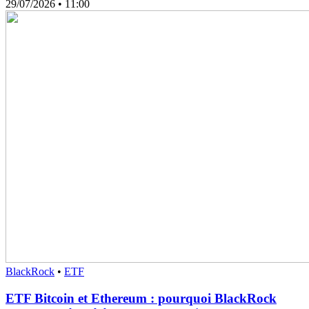
29/07/2026
• 11:00
BlackRock
•
ETF
ETF Bitcoin et Ethereum : pourquoi BlackRock