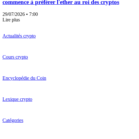
commence à préférer l'ether au roi des cryptos
29/07/2026
• 7:00
Lire plus
Actualités crypto
Cours crypto
Encyclopédie du Coin
Lexique crypto
Catégories