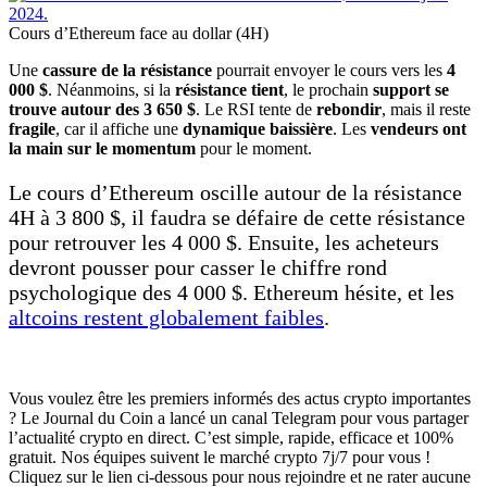
Cours d’Ethereum face au dollar (4H)
Une
cassure de la résistance
pourrait envoyer le cours vers les
4
000 $
. Néanmoins, si la
résistance tient
, le prochain
support se
trouve autour des 3 650 $
. Le RSI tente de
rebondir
, mais il reste
fragile
, car il affiche une
dynamique baissière
. Les
vendeurs ont
la main sur le momentum
pour le moment.
Le cours d’Ethereum oscille autour de la résistance
4H à 3 800 $, il faudra se défaire de cette résistance
pour retrouver les 4 000 $. Ensuite, les acheteurs
devront pousser pour casser le chiffre rond
psychologique des 4 000 $. Ethereum hésite, et les
altcoins restent globalement faibles
.
Vous voulez être les premiers informés des actus crypto importantes
? Le Journal du Coin a lancé un canal Telegram pour vous partager
l’actualité crypto en direct. C’est simple, rapide, efficace et 100%
gratuit. Nos équipes suivent le marché crypto 7j/7 pour vous !
Cliquez sur le lien ci-dessous pour nous rejoindre et ne rater aucune