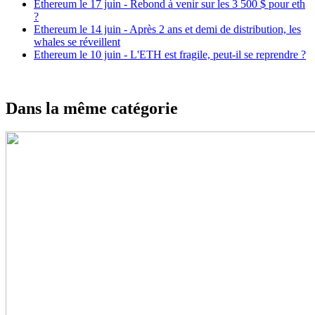
Ethereum le 17 juin - Rebond à venir sur les 3 500 $ pour eth
?
Ethereum le 14 juin - Après 2 ans et demi de distribution, les
whales se réveillent
Ethereum le 10 juin - L'ETH est fragile, peut-il se reprendre ?
Dans la même catégorie