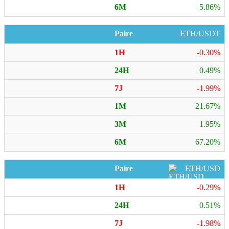
5.86%
ETH/USDT
-0.30%
0.49%
-1.99%
21.67%
1.95%
67.20%
ETH/USD
-0.29%
0.51%
-1.98%