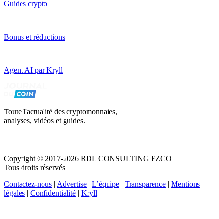
Guides crypto
Bonus et réductions
Agent AI par Kryll
Toute l'actualité des cryptomonnaies,
analyses, vidéos et guides.
Copyright © 2017-2026 RDL CONSULTING FZCO
Tous droits réservés.
Contactez-nous
|
Advertise
|
L’équipe
|
Transparence
|
Mentions
légales
|
Confidentialité
|
Kryll