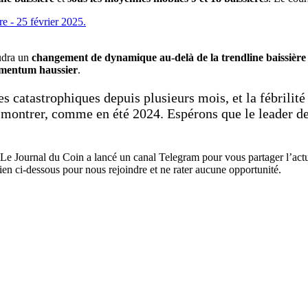
audra un
changement de dynamique au-delà de la trendline baissière
mentum haussier
.
catastrophiques depuis plusieurs mois, et la fébrilité 
e montrer, comme en été 2024. Espérons que le leader des
Le Journal du Coin a lancé un canal Telegram pour vous partager l’actual
ien ci-dessous pour nous rejoindre et ne rater aucune opportunité.