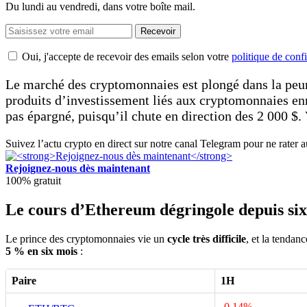
Du lundi au vendredi, dans votre boîte mail.
Recevoir
Oui, j'accepte de recevoir des emails selon votre
politique de confi
Le marché des cryptomonnaies est plongé dans la peu
produits d’investissement liés aux cryptomonnaies enr
pas épargné, puisqu’il chute en direction des 2 000 $. 
Suivez l’actu crypto en direct sur notre canal Telegram pour ne rater 
Rejoignez-nous dès maintenant
100% gratuit
Le cours d’Ethereum dégringole depuis si
Le prince des cryptomonnaies vie un
cycle très difficile
, et la tendan
5 % en six mois
:
Paire
1H
-0.14%