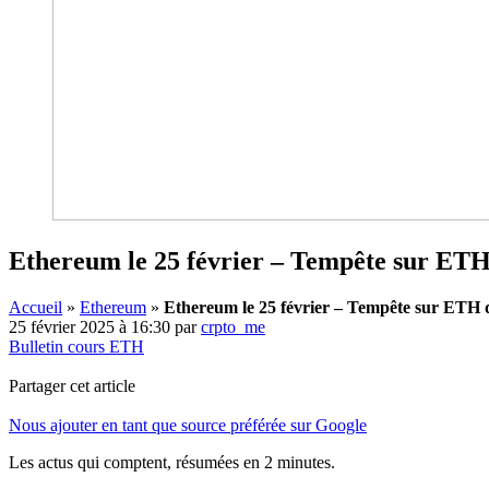
Ethereum le 25 février – Tempête sur ETH
Accueil
»
Ethereum
»
Ethereum le 25 février – Tempête sur ETH 
25 février 2025 à 16:30
par
crpto_me
Bulletin cours ETH
Partager cet article
Nous ajouter en tant que source préférée sur Google
Les actus qui comptent, résumées
en 2 minutes.