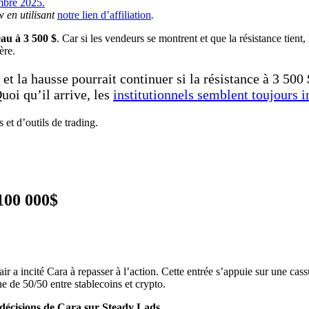
w en utilisant
notre lien d’affiliation
.
eau à 3 500 $
. Car si les vendeurs se montrent et que la résistance tien
ère.
et la hausse pourrait continuer si la résistance à 3 500 
uoi qu’il arrive, les
institutionnels semblent toujours i
et d’outils de trading.
00 000$
ir a incité Cara à repasser à l’action. Cette entrée s’appuie sur une cas
e de 50/50 entre stablecoins et crypto.
s décisions de Cara sur Steady Lads