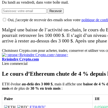
Du lundi au vendredi, dans votre boîte mail.
Recevoir
Oui, j'accepte de recevoir des emails selon votre
politique de confi
Malgré une baisse de l’activité on-chain, le cours du 
pourrait retrouver les 100 000 $. Il s’agit d’un nivea
arrive à rester au-dessus des 3 000 $. Après une phase 
Choisissez Crypto.com pour acheter, trader, conserver et utiliser vos
Rejoindre Crypto.com
Lien commercial
Le cours d’Ethereum chute de 4 % depuis l
ETH évolue
au-delà des 3 000 $
, mais il affiche une
baisse de 4 % d
mois
et de plus de
30 % en trois mois
:
Paire
1H
ETH/BTC
0.0566