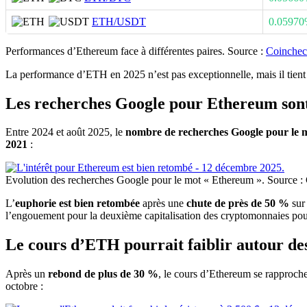
ETH/USDT
0.0597
Performances d’Ethereum face à différentes paires. Source :
Coinche
La performance d’ETH en 2025 n’est pas exceptionnelle, mais il tient
Les recherches Google pour Ethereum sont 
Entre 2024 et août 2025, le
nombre de recherches Google pour le 
2021
:
Evolution des recherches Google pour le mot « Ethereum ». Source :
L’
euphorie est bien retombée
après une
chute de près de 50 %
sur 
l’engouement pour la deuxième capitalisation des cryptomonnaies pourr
Le cours d’ETH pourrait faiblir autour des
Après un
rebond de plus de 30 %
, le cours d’Ethereum se rapproch
octobre :