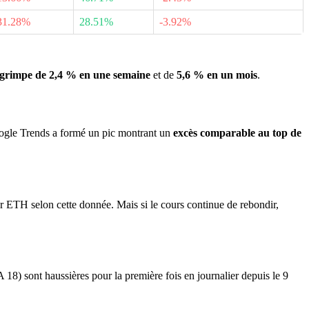
31.28%
28.51%
-3.92%
grimpe de 2,4 % en une semaine
et de
5,6 % en un mois
.
oogle Trends a formé un pic montrant un
excès comparable au top de
 ETH selon cette donnée. Mais si le cours continue de rebondir,
) sont haussières pour la première fois en journalier depuis le 9