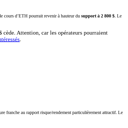
t, le cours d’ETH pourrait revenir à hauteur du
support à 2 800 $
. Le
$ cède. Attention, car les opérateurs pourraient
ntéressés
.
sure franche au rapport risque/rendement particulièrement attractif. Le