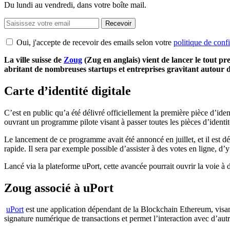
Du lundi au vendredi, dans votre boîte mail.
Recevoir
Oui, j'accepte de recevoir des emails selon votre
politique de confi
La ville suisse de
Zoug
(
Zug
en anglais)
vient de lancer le tout pre
abritant de nombreuses
startups
et entreprises gravitant autour 
Carte d’identité digitale
C’est en public qu’a été délivré officiellement la première pièce d’iden
ouvrant un programme pilote visant à passer toutes les pièces d’identi
Le lancement de ce programme avait été annoncé en juillet, et il est dé
rapide.
Il sera par exemple possible d’assister à des votes en ligne, d’
Lancé via la plateforme
uPort
, cette avancée pourrait ouvrir la voie à 
Zoug associé à uPort
uPort
est une application dépendant de la
Blockchain
Ethereum
, visa
signature numérique de transactions et permet l’interaction avec d’aut