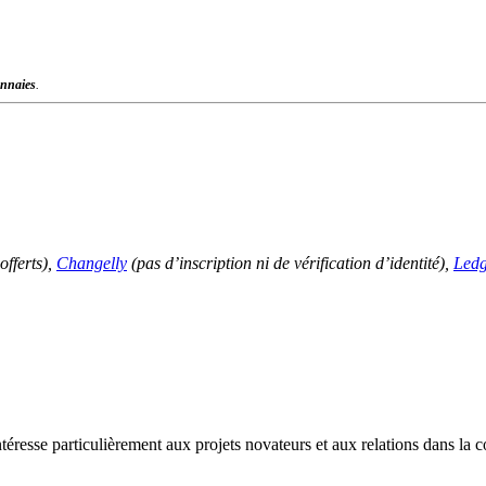
nnaies
.
offerts),
Changelly
(pas d’inscription ni de vérification d’identité),
Ledg
téresse particulièrement aux projets novateurs et aux relations dans 