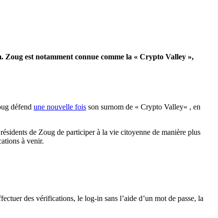
m
.
Zoug est notamment connue comme la «
Crypto
Valley »
,
oug défend
une nouvelle fois
son surnom de «
Crypto
Valley
« , en
résidents de Zoug de participer à la vie citoyenne de manière plus
ations à venir.
ctuer des vérifications, le log-in sans l’aide d’un mot de passe, la