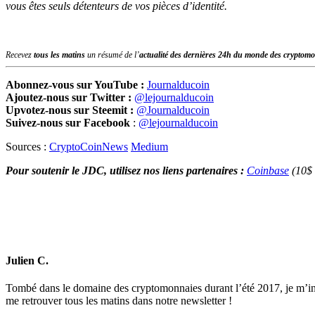
vous êtes seuls détenteurs de vos pièces d’identité.
Recevez
tous les matins
un résumé de l’
actualité des dernières 24h du monde des
cryptomo
Abonnez-vous sur YouTube :
Journalducoin
Ajoutez-nous sur Twitter :
@lejournalducoin
Upvotez-nous sur Steemit :
@Journalducoin
Suivez-nous sur Facebook
:
@lejournalducoin
Sources :
CryptoCoinNews
Medium
Pour soutenir le JDC, utilisez nos liens partenaires :
Coinbase
(10$ 
Julien C.
Tombé dans le domaine des cryptomonnaies durant l’été 2017, je m’in
me retrouver tous les matins dans notre newsletter !