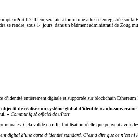
compte uPort ID. Il leur sera ainsi fourni une adresse enregistrée sur la
udra se rendre, sous 14 jours, dans un bâtiment administratif de Zoug mun
e d’identité entièrement digitale et supportée sur
blockchain
Ethereum
objectif de réaliser un système global d’identité « auto-souveraine 
ui. »
Communiqué officiel de uPort
tomonnaies
.
Cela valide en effet l’utilisation réelle que peuvent avoir des
lent digital d’une carte d’identité standard.
C’est à dire que ce n’est ni