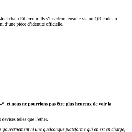
 Blockchain Ethereum. Ils s’inscriront ensuite via un QR code au
i d’une pièce d’identité officielle.
!
»*, et nous ne pourrions pas être plus heureux de voir la
 devises telles que l’
ether
.
 le gouvernement ni une quelconque plateforme qui en est en charge,