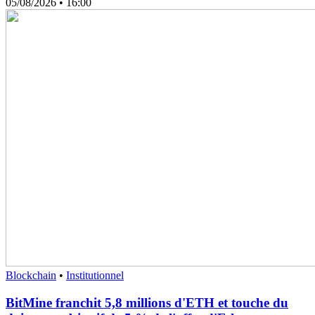
05/08/2026
• 16:00
Blockchain
•
Institutionnel
BitMine franchit 5,8 millions d'ETH et touche du