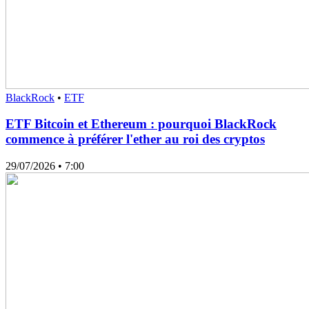
BlackRock
•
ETF
ETF Bitcoin et Ethereum : pourquoi BlackRock
commence à préférer l'ether au roi des cryptos
29/07/2026
• 7:00