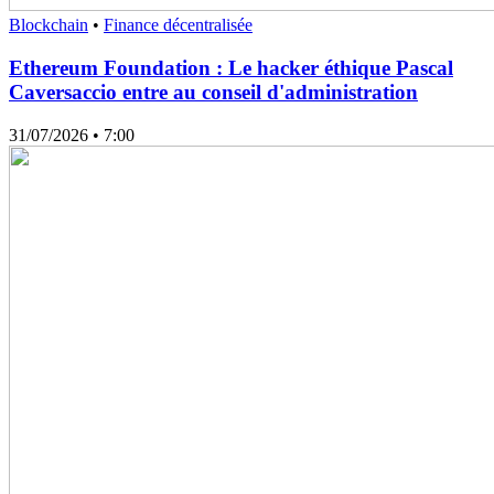
Blockchain
•
Finance décentralisée
Ethereum Foundation : Le hacker éthique Pascal
Caversaccio entre au conseil d'administration
31/07/2026
• 7:00