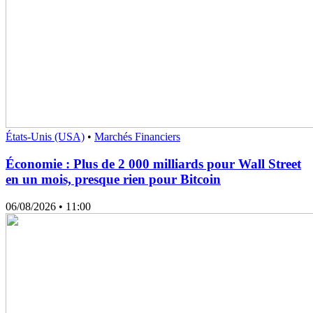
États-Unis (USA)
•
Marchés Financiers
Économie : Plus de 2 000 milliards pour Wall Street
en un mois, presque rien pour Bitcoin
06/08/2026
• 11:00