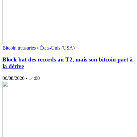
Bitcoin treasuries
•
États-Unis (USA)
Block bat des records au T2, mais son bitcoin part à
la dérive
06/08/2026
• 14:00