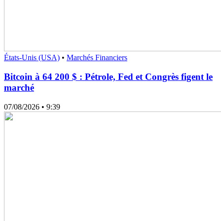
États-Unis (USA)
•
Marchés Financiers
Bitcoin à 64 200 $ : Pétrole, Fed et Congrès figent le
marché
07/08/2026
• 9:39