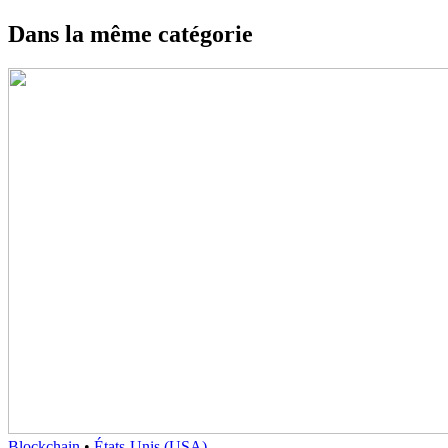
Dans la même catégorie
Blockchain
•
États-Unis (USA)