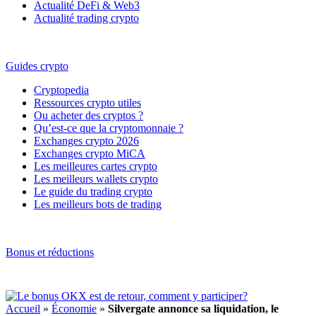
Actualité DeFi & Web3
Actualité trading crypto
Guides crypto
Cryptopedia
Ressources crypto utiles
Ou acheter des cryptos ?
Qu’est-ce que la cryptomonnaie ?
Exchanges crypto 2026
Exchanges crypto MiCA
Les meilleures cartes crypto
Les meilleurs wallets crypto
Le guide du trading crypto
Les meilleurs bots de trading
Bonus et réductions
Accueil
»
Économie
»
Silvergate annonce sa liquidation, le