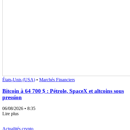
États-Unis (USA)
•
Marchés Financiers
Bitcoin à 64 700 $ : Pétrole, SpaceX et altcoins sous
pression
06/08/2026
• 8:35
Lire plus
Actualités crypto