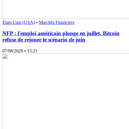
États-Unis (USA)
•
Marchés Financiers
NFP : l'emploi américain plonge en juillet, Bitcoin
refuse de rejouer le scénario de juin
07/08/2026
• 15:21