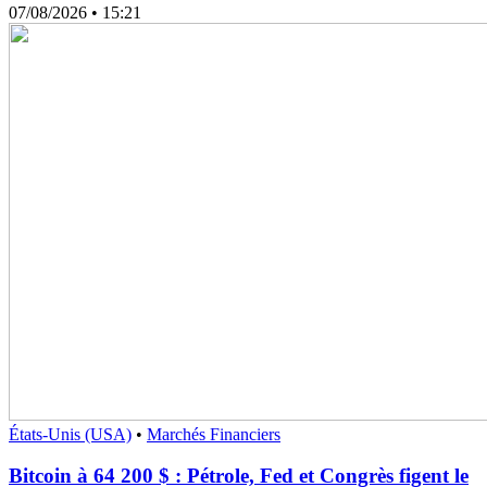
07/08/2026
• 15:21
États-Unis (USA)
•
Marchés Financiers
Bitcoin à 64 200 $ : Pétrole, Fed et Congrès figent le