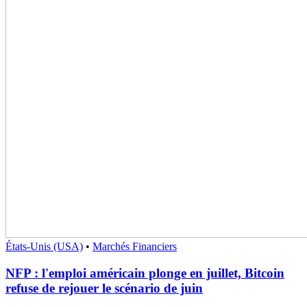
États-Unis (USA)
•
Marchés Financiers
NFP : l'emploi américain plonge en juillet, Bitcoin
refuse de rejouer le scénario de juin