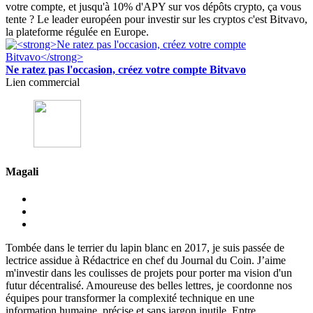
votre compte, et jusqu'à 10% d'APY sur vos dépôts crypto, ça vous
tente ? Le leader européen pour investir sur les cryptos c'est Bitvavo,
la plateforme régulée en Europe.
Ne ratez pas l'occasion, créez votre compte Bitvavo
Lien commercial
Magali
Tombée dans le terrier du lapin blanc en 2017, je suis passée de
lectrice assidue à Rédactrice en chef du Journal du Coin. J’aime
m'investir dans les coulisses de projets pour porter ma vision d'un
futur décentralisé. Amoureuse des belles lettres, je coordonne nos
équipes pour transformer la complexité technique en une
information humaine, précise et sans jargon inutile. Entre