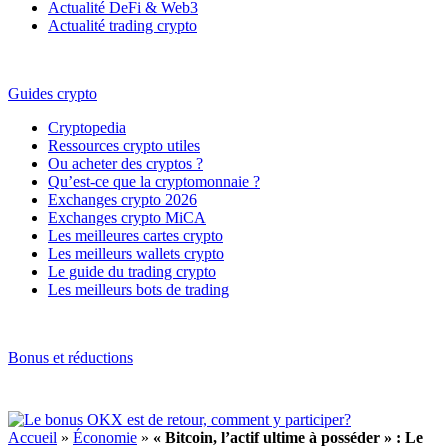
Actualité DeFi & Web3
Actualité trading crypto
Guides crypto
Cryptopedia
Ressources crypto utiles
Ou acheter des cryptos ?
Qu’est-ce que la cryptomonnaie ?
Exchanges crypto 2026
Exchanges crypto MiCA
Les meilleures cartes crypto
Les meilleurs wallets crypto
Le guide du trading crypto
Les meilleurs bots de trading
Bonus et réductions
Accueil
»
Économie
»
« Bitcoin, l’actif ultime à posséder » : Le