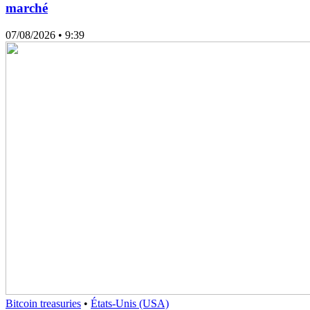
marché
07/08/2026
• 9:39
Bitcoin treasuries
•
États-Unis (USA)