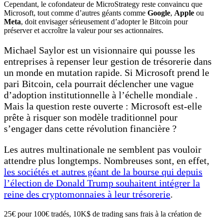
Cependant, le cofondateur de MicroStrategy reste convaincu que
Microsoft, tout comme d’autres géants comme
Google
,
Apple
ou
Meta
, doit envisager sérieusement d’adopter le Bitcoin pour
préserver et accroître la valeur pour ses actionnaires.
Michael Saylor est un visionnaire qui pousse les
entreprises à repenser leur gestion de trésorerie dans
un monde en mutation rapide. Si Microsoft prend le
pari Bitcoin, cela pourrait déclencher une vague
d’adoption institutionnelle à l’échelle mondiale .
Mais la question reste ouverte : Microsoft est-elle
prête à risquer son modèle traditionnel pour
s’engager dans cette révolution financière ?
Les autres multinationale ne semblent pas vouloir
attendre plus longtemps. Nombreuses sont, en effet,
les sociétés et autres géant de la bourse qui depuis
l’élection de Donald Trump souhaitent intégrer la
reine des cryptomonnaies à leur trésorerie
.
25€ pour 100€ tradés, 10K$ de trading sans frais à la création de