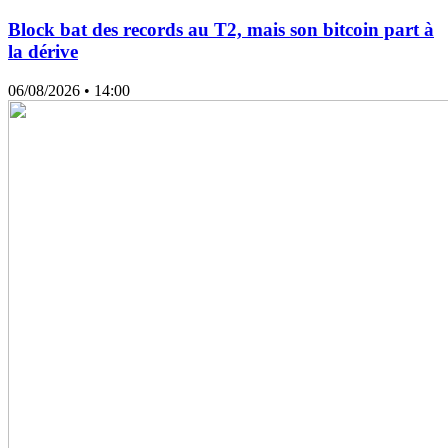
Block bat des records au T2, mais son bitcoin part à
la dérive
06/08/2026
• 14:00