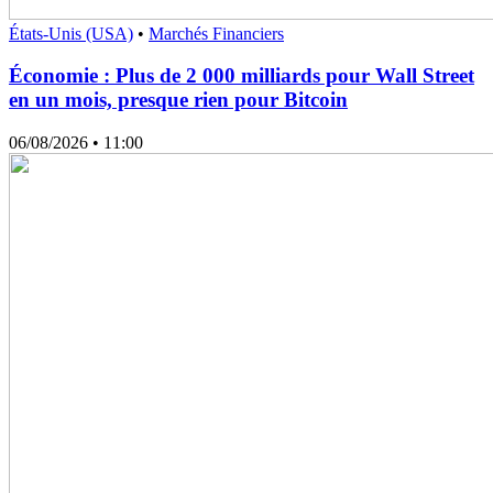
États-Unis (USA)
•
Marchés Financiers
Économie : Plus de 2 000 milliards pour Wall Street
en un mois, presque rien pour Bitcoin
06/08/2026
• 11:00