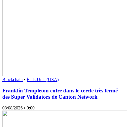
Blockchain
•
États-Unis (USA)
Franklin Templeton entre dans le cercle très fermé
des Super Validators de Canton Network
08/08/2026
• 9:00