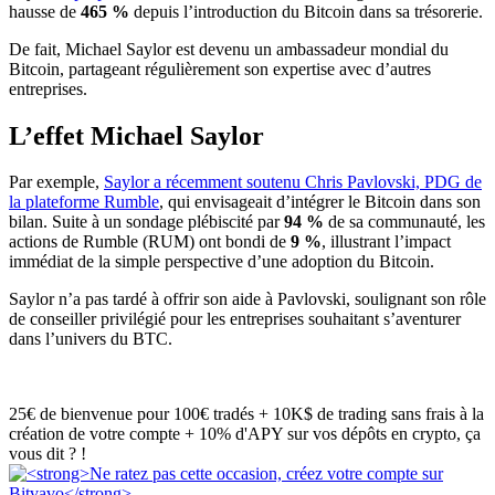
hausse de
465 %
depuis l’introduction du Bitcoin dans sa trésorerie.
De fait, Michael Saylor est devenu un ambassadeur mondial du
Bitcoin, partageant régulièrement son expertise avec d’autres
entreprises.
L’effet Michael Saylor
Par exemple,
Saylor a récemment soutenu Chris Pavlovski, PDG de
la plateforme Rumble
, qui envisageait d’intégrer le Bitcoin dans son
bilan. Suite à un sondage plébiscité par
94 %
de sa communauté, les
actions de Rumble (RUM) ont bondi de
9 %
, illustrant l’impact
immédiat de la simple perspective d’une adoption du Bitcoin.
Saylor n’a pas tardé à offrir son aide à Pavlovski, soulignant son rôle
de conseiller privilégié pour les entreprises souhaitant s’aventurer
dans l’univers du BTC.
25€ de bienvenue pour 100€ tradés + 10K$ de trading sans frais à la
création de votre compte + 10% d'APY sur vos dépôts en crypto, ça
vous dit ? !