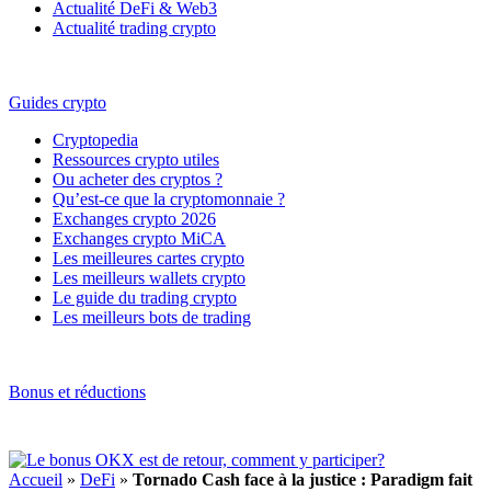
Actualité DeFi & Web3
Actualité trading crypto
Guides crypto
Cryptopedia
Ressources crypto utiles
Ou acheter des cryptos ?
Qu’est-ce que la cryptomonnaie ?
Exchanges crypto 2026
Exchanges crypto MiCA
Les meilleures cartes crypto
Les meilleurs wallets crypto
Le guide du trading crypto
Les meilleurs bots de trading
Bonus et réductions
Accueil
»
DeFi
»
Tornado Cash face à la justice : Paradigm fait