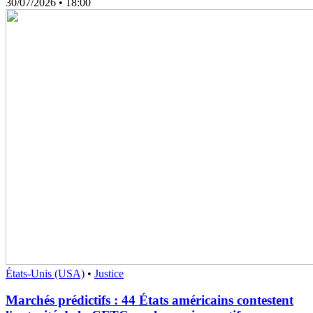
30/07/2026
• 18:00
États-Unis (USA)
•
Justice
Marchés prédictifs : 44 États américains contestent