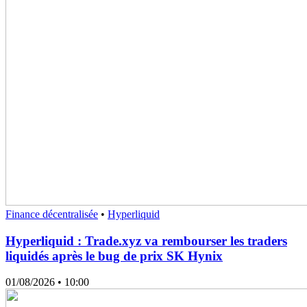
Finance décentralisée
•
Hyperliquid
Hyperliquid : Trade.xyz va rembourser les traders
liquidés après le bug de prix SK Hynix
01/08/2026
• 10:00