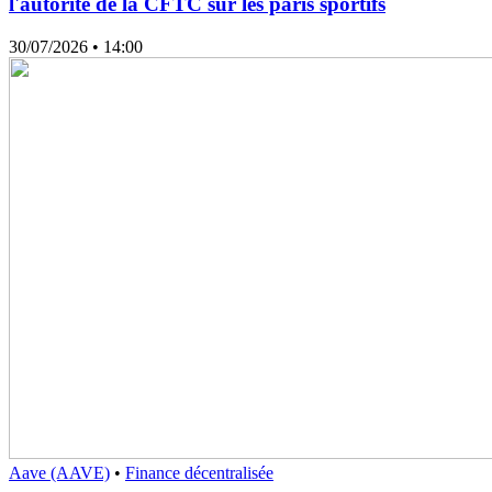
l'autorité de la CFTC sur les paris sportifs
30/07/2026
• 14:00
Aave (AAVE)
•
Finance décentralisée