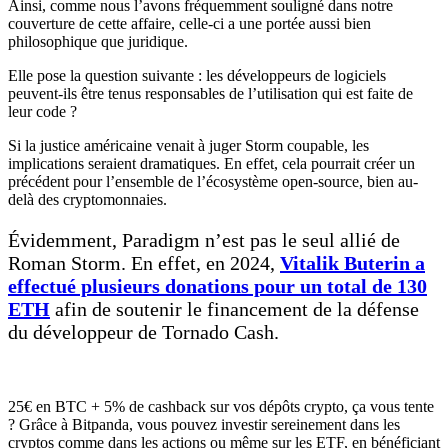
Ainsi, comme nous l’avons fréquemment souligné dans notre
couverture de cette affaire, celle-ci a une portée aussi bien
philosophique que juridique.
Elle pose la question suivante : les développeurs de logiciels
peuvent-ils être tenus responsables de l’utilisation qui est faite de
leur code ?
Si la justice américaine venait à juger Storm coupable, les
implications seraient dramatiques. En effet, cela pourrait créer un
précédent pour l’ensemble de l’écosystème open-source, bien au-
delà des cryptomonnaies.
Évidemment, Paradigm n’est pas le seul allié de
Roman Storm. En effet, en 2024,
Vitalik Buterin a
effectué plusieurs donations pour un total de 130
ETH
afin de soutenir le financement de la défense
du développeur de Tornado Cash.
25€ en BTC + 5% de cashback sur vos dépôts crypto, ça vous tente
? Grâce à Bitpanda, vous pouvez investir sereinement dans les
cryptos comme dans les actions ou même sur les ETF, en bénéficiant