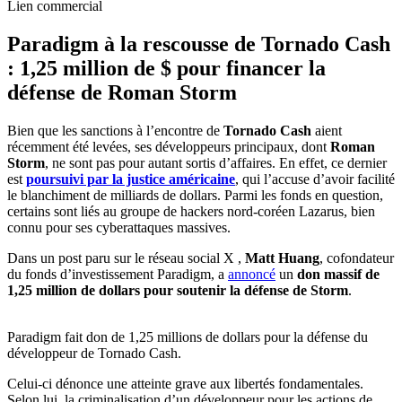
Lien commercial
Paradigm à la rescousse de Tornado Cash
: 1,25 million de $ pour financer la
défense de Roman Storm
Bien que les sanctions à l’encontre de
Tornado Cash
aient
récemment été levées, ses développeurs principaux, dont
Roman
Storm
, ne sont pas pour autant sortis d’affaires. En effet, ce dernier
est
poursuivi par la justice américaine
, qui l’accuse d’avoir facilité
le blanchiment de milliards de dollars. Parmi les fonds en question,
certains sont liés au groupe de hackers nord-coréen Lazarus, bien
connu pour ses cyberattaques massives.
Dans un post paru sur le réseau social X ,
Matt Huang
, cofondateur
du fonds d’investissement Paradigm, a
annoncé
un
don massif de
1,25 million de dollars pour soutenir la défense de Storm
.
Paradigm fait don de 1,25 millions de dollars pour la défense du
développeur de Tornado Cash.
Celui-ci dénonce une atteinte grave aux libertés fondamentales.
Selon lui, la criminalisation d’un développeur pour les actions de