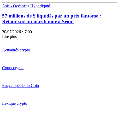
Asie - Océanie
•
Hyperliquid
57 millions de $ liquidés par un prix fantôme :
Retour sur un mardi noir à Séoul
30/07/2026
• 7:00
Lire plus
Actualités crypto
Cours crypto
Encyclopédie du Coin
Lexique crypto