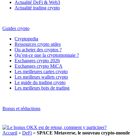
Actualité DeFi & Web3
Actualité trading crypto
Guides crypto
Cryptopedia
Ressources crypto utiles
Ou acheter des cryptos ?
Qu’est-ce que la cryptomonnaie ?
Exchanges crypto 2026
Exchanges crypto MiCA
Les meilleures cartes crypto
Les meilleurs wallets crypto
Le guide du trading crypto
Les meilleurs bots de trading
Bonus et réductions
Accueil
»
DeFi
»
SPACE Metaverse, le nouveau crypto-monde