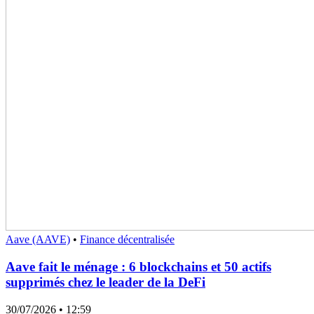
Aave (AAVE)
•
Finance décentralisée
Aave fait le ménage : 6 blockchains et 50 actifs
supprimés chez le leader de la DeFi
30/07/2026
• 12:59