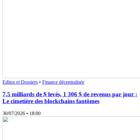
Editos et Dossiers
•
Finance décentralisée
7,5 milliards de $ levés, 1 306 $ de revenus par jour :
Le cimetière des blockchains fantômes
30/07/2026
• 18:00