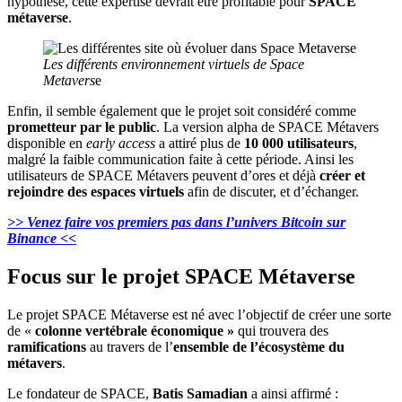
hypothèse, cette expertise devrait être profitable pour
SPACE
métaverse
.
Les différents environnement virtuels de Space
Metavers
e
Enfin, il semble également que le projet soit considéré comme
prometteur par le public
. La version alpha de SPACE Métavers
disponible en
early access
a attiré plus de
10 000 utilisateurs
,
malgré la faible communication faite à cette période. Ainsi les
utilisateurs de SPACE Métavers peuvent d’ores et déjà
créer et
rejoindre des espaces virtuels
afin de discuter, et d’échanger.
>> Venez faire vos premiers pas dans l’univers Bitcoin sur
Binance <<
Focus sur le projet SPACE Métaverse
Le projet SPACE Métaverse est né avec l’objectif de créer une sorte
de «
colonne vertébrale économique »
qui trouvera des
ramifications
au travers de l’
ensemble de l’écosystème du
métavers
.
Le fondateur de SPACE,
Batis Samadian
a ainsi affirmé :