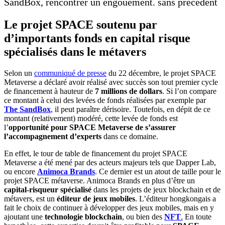
SandBox, rencontrer un engouement. sans précédent
Le projet SPACE soutenu par
d’importants fonds en capital risque
spécialisés dans le métavers
Selon un
communiqué de presse
du 22 décembre, le projet SPACE
Metaverse a déclaré avoir réalisé avec succès son tout premier cycle
de financement à hauteur de
7 millions de dollars
. Si l’on compare
ce montant à celui des levées de fonds réalisées par exemple par
The SandBox
, il peut paraître dérisoire. Toutefois, en dépit de ce
montant (relativement) modéré, cette levée de fonds est
l’
opportunité pour SPACE Metaverse de s’assurer
l’accompagnement d’experts
dans ce domaine.
En effet, le tour de table de financement du projet SPACE
Metaverse a été mené par des acteurs majeurs tels que Dapper Lab,
ou encore
Animoca Brands
. Ce dernier est un atout de taille pour le
projet SPACE métaverse. Animoca Brands en plus d’être un
capital-risqueur spécialisé
dans les projets de jeux blockchain et de
métavers, est un
éditeur de jeux mobiles
. L’éditeur hongkongais a
fait le choix de continuer à développer des jeux mobiles, mais en y
ajoutant une
technologie blockchain
, ou bien des
NFT
.
En toute