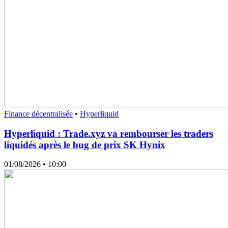
Finance décentralisée
•
Hyperliquid
Hyperliquid : Trade.xyz va rembourser les traders
liquidés après le bug de prix SK Hynix
01/08/2026
• 10:00