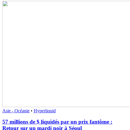
Asie - Océanie
•
Hyperliquid
57 millions de $ liquidés par un prix fantôme :
Retour sur un mardi noir à Séoul