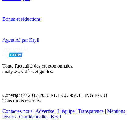
Bonus et réductions
Agent AI par Kryll
Toute l'actualité des cryptomonnaies,
analyses, vidéos et guides.
Copyright © 2017-2026 RDL CONSULTING FZCO
Tous droits réservés.
Contactez-nous
|
Advertise
|
L’équipe
|
Transparence
|
Mentions
légales
|
Confidentialité
|
Kryll