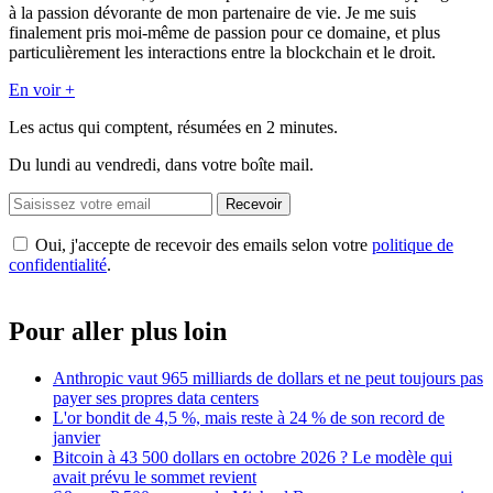
à la passion dévorante de mon partenaire de vie. Je me suis
finalement pris moi-même de passion pour ce domaine, et plus
particulièrement les interactions entre la blockchain et le droit.
En voir +
Les actus qui comptent, résumées
en 2 minutes.
Du lundi au vendredi, dans votre boîte mail.
Recevoir
Oui, j'accepte de recevoir des emails selon votre
politique de
confidentialité
.
Pour aller plus loin
Anthropic vaut 965 milliards de dollars et ne peut toujours pas
payer ses propres data centers
L'or bondit de 4,5 %, mais reste à 24 % de son record de
janvier
Bitcoin à 43 500 dollars en octobre 2026 ? Le modèle qui
avait prévu le sommet revient