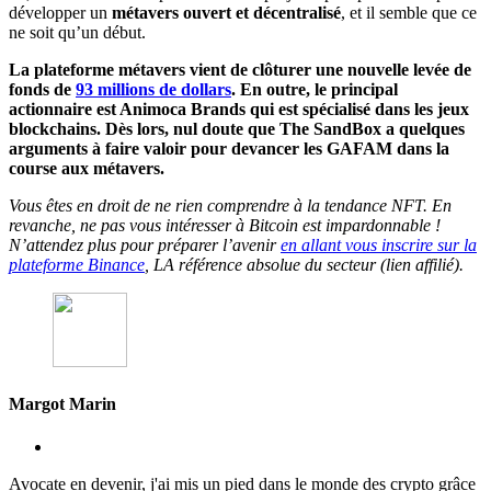
développer un
métavers ouvert et décentralisé
, et il semble que ce
ne soit qu’un début.
La plateforme métavers vient de clôturer une nouvelle levée de
fonds de
93 millions de dollars
. En outre, le principal
actionnaire est Animoca Brands qui est spécialisé dans les jeux
blockchains. Dès lors, nul doute que The SandBox a quelques
arguments à faire valoir pour devancer les GAFAM dans la
course aux métavers.
Vous êtes en droit de ne rien comprendre à la tendance NFT. En
revanche, ne pas vous intéresser à Bitcoin est impardonnable !
N’attendez plus pour préparer l’avenir
en allant vous inscrire sur la
plateforme Binance
, LA référence absolue du secteur (lien affilié).
Margot Marin
Avocate en devenir, j'ai mis un pied dans le monde des crypto grâce