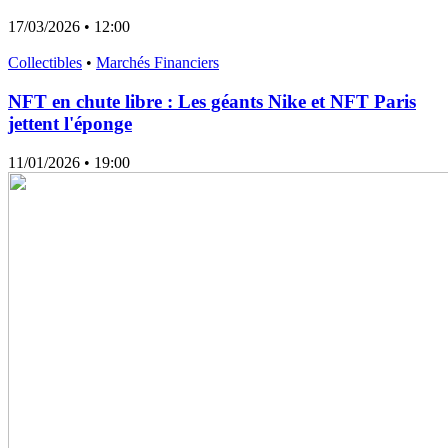
17/03/2026
• 12:00
Collectibles
•
Marchés Financiers
NFT en chute libre : Les géants Nike et NFT Paris
jettent l'éponge
11/01/2026
• 19:00