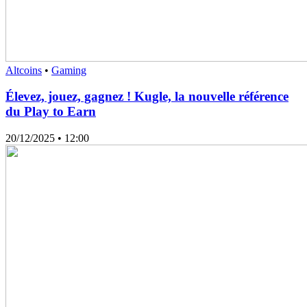
Altcoins
•
Gaming
Élevez, jouez, gagnez ! Kugle, la nouvelle référence
du Play to Earn
20/12/2025
• 12:00