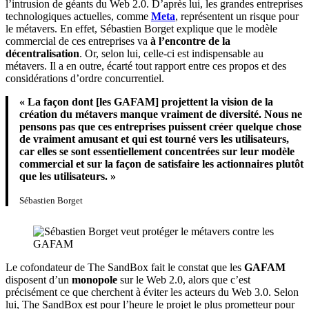
l’intrusion de géants du Web 2.0. D’après lui, les grandes entreprises
technologiques actuelles, comme
Meta
, représentent un risque pour
le métavers. En effet, Sébastien Borget explique que le modèle
commercial de ces entreprises va
à l’encontre de la
décentralisation
. Or, selon lui, celle-ci est indispensable au
métavers. Il a en outre, écarté tout rapport entre ces propos et des
considérations d’ordre concurrentiel.
« La façon dont [les GAFAM] projettent la vision de la
création du métavers manque vraiment de diversité. Nous ne
pensons pas que ces entreprises puissent créer quelque chose
de vraiment amusant et qui est tourné vers les utilisateurs,
car elles se sont essentiellement concentrées sur leur modèle
commercial et sur la façon de satisfaire les actionnaires plutôt
que les utilisateurs. »
Sébastien Borget
Le cofondateur de The SandBox fait le constat que les
GAFAM
disposent d’un
monopole
sur le Web 2.0, alors que c’est
précisément ce que cherchent à éviter les acteurs du Web 3.0. Selon
lui, The SandBox est pour l’heure le projet le plus prometteur pour