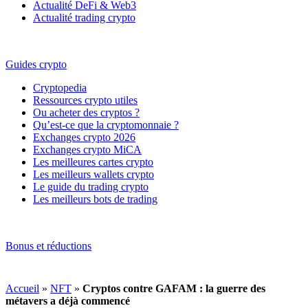
Actualité DeFi & Web3
Actualité trading crypto
Guides crypto
Cryptopedia
Ressources crypto utiles
Ou acheter des cryptos ?
Qu’est-ce que la cryptomonnaie ?
Exchanges crypto 2026
Exchanges crypto MiCA
Les meilleures cartes crypto
Les meilleurs wallets crypto
Le guide du trading crypto
Les meilleurs bots de trading
Bonus et réductions
Accueil
»
NFT
»
Cryptos contre GAFAM : la guerre des
métavers a déjà commencé