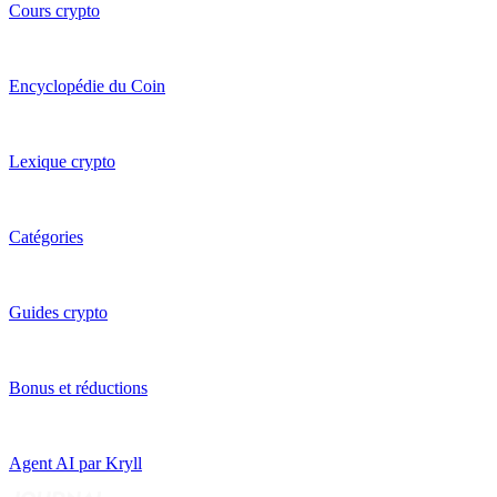
Cours crypto
Encyclopédie du Coin
Lexique crypto
Catégories
Guides crypto
Bonus et réductions
Agent AI par Kryll