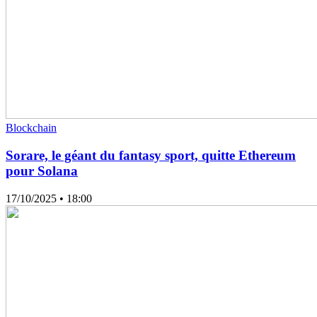
Blockchain
Sorare, le géant du fantasy sport, quitte Ethereum
pour Solana
17/10/2025
• 18:00