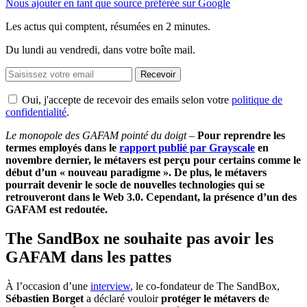
Nous ajouter en tant que source préférée sur Google
Les actus qui comptent, résumées
en 2 minutes.
Du lundi au vendredi, dans votre boîte mail.
Recevoir
Oui, j'accepte de recevoir des emails selon votre
politique de
confidentialité
.
Le monopole des GAFAM pointé du doigt –
Pour reprendre les
termes employés dans le
rapport publié par Grayscale
en
novembre dernier, le métavers est perçu pour certains comme le
début d’un « nouveau paradigme ». De plus, le métavers
pourrait devenir le socle de nouvelles technologies qui se
retrouveront dans le Web 3.0. Cependant, la présence d’un des
GAFAM est redoutée.
The SandBox ne souhaite pas avoir les
GAFAM dans les pattes
À l’occasion d’une
interview
, le co-fondateur de The SandBox,
Sébastien Borget
a déclaré vouloir
protéger le métavers d
e