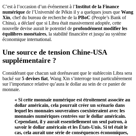
C’est à l’occasion d’un événement à l’
Institut de la Finance
numérique
de l’Université de Pékin il y a quelques jours que
Wang
Xin
, chef du bureau de recherche de la
PBoC
(People’s Bank of
China), a déclaré que si Libra était massivement adoptée, cette
nouvelle devise aurait le potentiel de
profondément modifier les
équilibres monétaires
, la stabilité financière et jusqu’au système
économique international.
Une source de tension Chine-USA
supplémentaire ?
Considérant que chacun sait dorénavant que le stablecoin Libra sera
backé sur
5 devises fiat
, Wang Xin s’interroge tout particulièrement
sur l’importance relative qu’aura le dollar au sein de ce panier de
monnaie.
« Si cette monnaie numérique est étroitement associée au
dollar américain, cela pourrait créer un scénario dans
lequel les monnaies souveraines coexisteraient avec les
monnaies numériques centrées sur le dollar américain.
Cependant, il y aurait essentiellement un seul patron, à
savoir le dollar américain et les États-Unis. Si tel était le
cas, cela aurait une série de conséquences économiques,