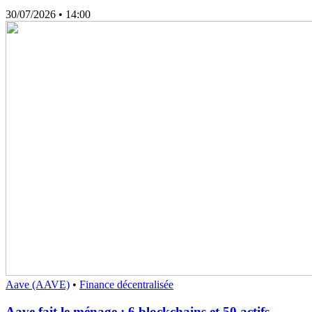
30/07/2026
• 14:00
Aave (AAVE)
•
Finance décentralisée
Aave fait le ménage : 6 blockchains et 50 actifs