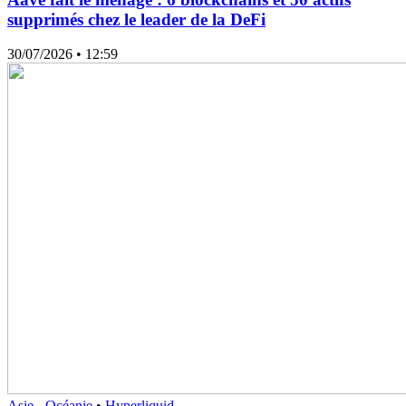
supprimés chez le leader de la DeFi
30/07/2026
• 12:59
Asie - Océanie
•
Hyperliquid