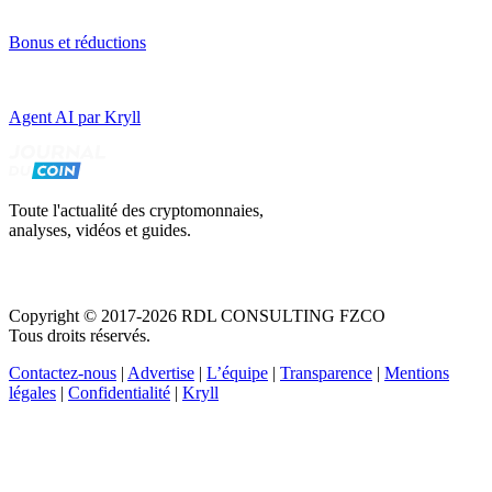
Bonus et réductions
Agent AI par Kryll
Toute l'actualité des cryptomonnaies,
analyses, vidéos et guides.
Copyright © 2017-2026 RDL CONSULTING FZCO
Tous droits réservés.
Contactez-nous
|
Advertise
|
L’équipe
|
Transparence
|
Mentions
légales
|
Confidentialité
|
Kryll
Recevez votre guide PDF complet de 39 pages