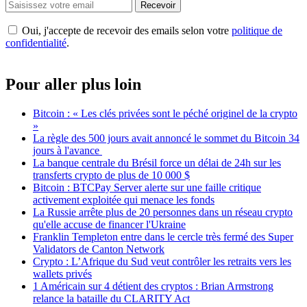
Recevoir
Oui, j'accepte de recevoir des emails selon votre
politique de
confidentialité
.
Pour aller plus loin
Bitcoin : « Les clés privées sont le péché originel de la crypto
»
La règle des 500 jours avait annoncé le sommet du Bitcoin 34
jours à l'avance
La banque centrale du Brésil force un délai de 24h sur les
transferts crypto de plus de 10 000 $
Bitcoin : BTCPay Server alerte sur une faille critique
activement exploitée qui menace les fonds
La Russie arrête plus de 20 personnes dans un réseau crypto
qu'elle accuse de financer l'Ukraine
Franklin Templeton entre dans le cercle très fermé des Super
Validators de Canton Network
Crypto : L’Afrique du Sud veut contrôler les retraits vers les
wallets privés
1 Américain sur 4 détient des cryptos : Brian Armstrong
relance la bataille du CLARITY Act