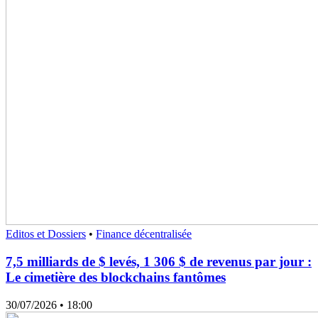
Editos et Dossiers
•
Finance décentralisée
7,5 milliards de $ levés, 1 306 $ de revenus par jour :
Le cimetière des blockchains fantômes
30/07/2026
• 18:00