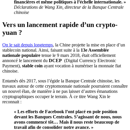
financières et même politiques à l’échelle internationale. »
Déclarations de Wang Xin, directeur de la Banque Centrale
chinoise
Vers un lancement rapide d’un crypto-
yuan ?
On le sait depuis longtemps
, la Chine projette la mise en place d’un
stablecoin national. Ainsi, faisant suite à la
13e Assemblée
nationale populaire
tenue le 9 mars 2018, était officiellement
annoncé le lancement du
DCEP
(Digital Currency Electronic
Payment),
stable coin
ayant vocation à numériser la monnaie fiat
chinoise.
Entamés dès 2017, sous l’égide la Banque Centrale chinoise, les
travaux autour de cette cryptomonnaie nationale pourraient connaître
un nouvel élan, de manière à ne pas laisser d’autres émanations
cryptographiques occuper le terrain. À ce titre Wang Xin le
reconnait :
« Les efforts de Facebook l’ont placé en pole position
devant les Banques Centrales. S’agissant de nous, nous
avons commencé tôt… Mais il nous reste beaucoup de
travail afin de consolider notre avance. »