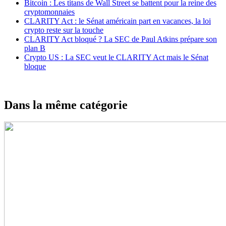
Bitcoin : Les titans de Wall Street se battent pour la reine des
cryptomonnaies
CLARITY Act : le Sénat américain part en vacances, la loi
crypto reste sur la touche
CLARITY Act bloqué ? La SEC de Paul Atkins prépare son
plan B
Crypto US : La SEC veut le CLARITY Act mais le Sénat
bloque
Dans la même catégorie