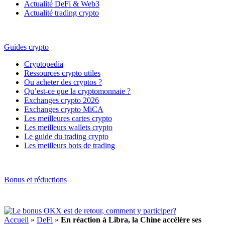
Actualité DeFi & Web3
Actualité trading crypto
Guides crypto
Cryptopedia
Ressources crypto utiles
Ou acheter des cryptos ?
Qu’est-ce que la cryptomonnaie ?
Exchanges crypto 2026
Exchanges crypto MiCA
Les meilleures cartes crypto
Les meilleurs wallets crypto
Le guide du trading crypto
Les meilleurs bots de trading
Bonus et réductions
Accueil
»
DeFi
»
En réaction à Libra, la Chine accélère ses