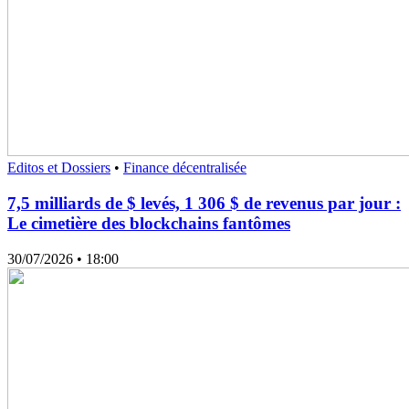
Editos et Dossiers
•
Finance décentralisée
7,5 milliards de $ levés, 1 306 $ de revenus par jour :
Le cimetière des blockchains fantômes
30/07/2026
• 18:00