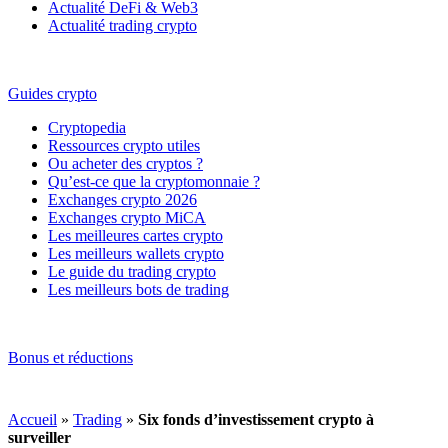
Actualité DeFi & Web3
Actualité trading crypto
Guides crypto
Cryptopedia
Ressources crypto utiles
Ou acheter des cryptos ?
Qu’est-ce que la cryptomonnaie ?
Exchanges crypto 2026
Exchanges crypto MiCA
Les meilleures cartes crypto
Les meilleurs wallets crypto
Le guide du trading crypto
Les meilleurs bots de trading
Bonus et réductions
Accueil
»
Trading
»
Six fonds d’investissement crypto à
surveiller