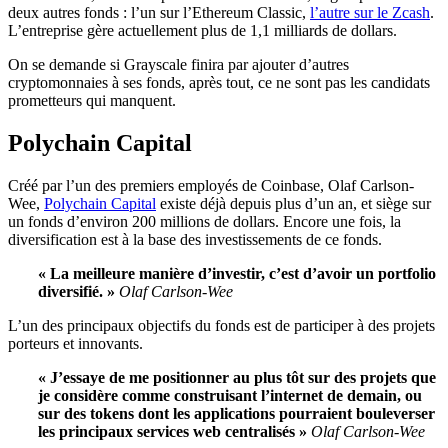
deux autres fonds :
l’un sur l’
Ethereum
Classic
,
l’autre sur le
Zcash
.
L’entreprise gère actuellement plus de 1,1 milliards de dollars.
On se demande si
Grayscale
finira par ajouter d’autres
cryptomonnaies
à ses fonds, après tout, ce ne sont pas les candidats
prometteurs qui manquent.
Polychain
Capital
Créé par l’un des premiers employés de
Coinbase
, Olaf
Carlson-
Wee
,
Polychain
Capital
existe déjà depuis plus d’un an, et
siège
sur
un fonds d’environ 200 millions de dollars.
Encore une fois, la
diversification est à la base des investissements de ce fonds.
« La meilleure manière d’investir, c’est d’avoir un portfolio
diversifié. »
Olaf
Carlson-Wee
L’un des principaux objectifs du fonds est de participer à des projets
porteurs et innovants.
« J’essaye de me positionner au plus tôt sur des projets que
je considère comme construisant l’internet de demain, ou
sur des
tokens
dont les applications pourraient bouleverser
les principaux services web centralisés »
Olaf
Carlson-Wee