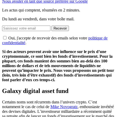
Nous ajouter en tant que source préférée sur Google
Les actus qui comptent, résumées
en 2 minutes.
Du lundi au vendredi, dans votre boîte mail.
Recevoir
Oui, j'accepte de recevoir des emails selon votre
politique de
confidentialité
.
Si des acteurs peuvent avoir une influence sur le prix d’une
cryptomonnaie
, ce sont bien les fonds d’investissement.
Pour la
plupart, ces fonds manient des sommes bien au-delà des 100
millions de dollars et de tels mouvements de liquidités ne
peuvent qu’impacter le prix.
Nous vous proposons un petit tour
(loin, très loin d’être exhaustif)
des fonds d’investissements qui
font parler d’eux ces temps-ci.
Galaxy
digital
asset
fund
Certains noms sont récurrents dans l’univers
crypto
.
C’est
notamment le cas de celui de
Mike
Novogratz
, enthousiaste invétéré
des devises digitales.
L’investisseur milliardaire a récemment quitté
sa retraite afin de lancer un fonds d’investissement sur le marché des