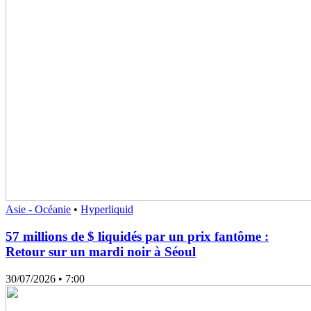
Asie - Océanie
•
Hyperliquid
57 millions de $ liquidés par un prix fantôme :
Retour sur un mardi noir à Séoul
30/07/2026
• 7:00