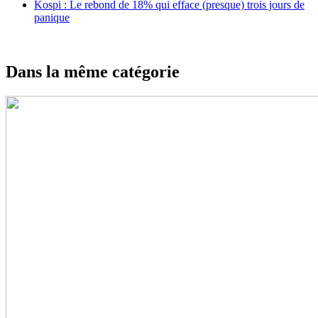
Kospi : Le rebond de 18% qui efface (presque) trois jours de
panique
Dans la même catégorie