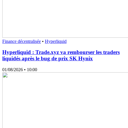
Finance décentralisée
•
Hyperliquid
Hyperliquid : Trade.xyz va rembourser les traders
liquidés après le bug de prix SK Hynix
01/08/2026
• 10:00