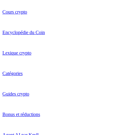
Cours crypto
Encyclopédie du Coin
Lexique crypto
Catégories
Guides crypto
Bonus et réductions
Agent AI par Kryll