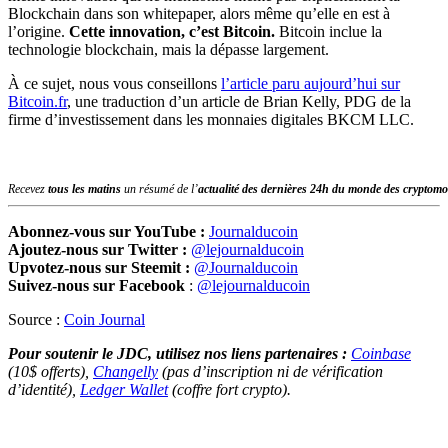
Blockchain dans son whitepaper, alors même qu’elle en est à
l’origine.
Cette innovation, c’est Bitcoin.
Bitcoin inclue la
technologie blockchain, mais la dépasse largement.
À ce sujet, nous vous conseillons
l’article paru aujourd’hui sur
Bitcoin.fr
, une traduction d’un article de Brian Kelly, PDG de la
firme d’investissement dans les monnaies digitales BKCM LLC.
Recevez
tous les matins
un résumé de l’
actualité des dernières 24h du monde des
cryptomo
Abonnez-vous sur YouTube :
Journalducoin
Ajoutez-nous sur Twitter :
@lejournalducoin
Upvotez-nous sur Steemit :
@Journalducoin
Suivez-nous sur Facebook
:
@lejournalducoin
Source :
Coin Journal
Pour soutenir le JDC, utilisez nos liens partenaires :
Coinbase
(10$ offerts),
Changelly
(pas d’inscription ni de vérification
d’identité),
Ledger Wallet
(coffre fort crypto).