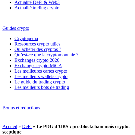
Actualité DeFi & Web3
Actualité trading crypto
Guides crypto
Cryptopedia
Ressources crypto utiles
Ou acheter des cryptos ?
Qu’est-ce que la cryptomonnaie ?
Exchanges crypto 2026
Exchanges crypto MiCA
Les meilleures cartes crypto
Les meilleurs wallets crypto
Le guide du trading crypto
Les meilleurs bots de trading
Bonus et réductions
Accueil
»
DeFi
»
Le PDG d’UBS : pro-blockchain mais crypto-
sceptique