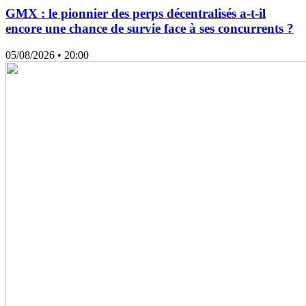
GMX : le pionnier des perps décentralisés a-t-il
encore une chance de survie face à ses concurrents ?
05/08/2026
• 20:00