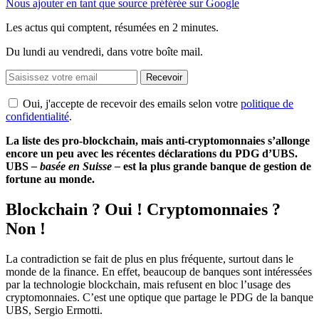
Nous ajouter en tant que source préférée sur Google
Les actus qui comptent, résumées
en 2 minutes.
Du lundi au vendredi, dans votre boîte mail.
Recevoir
Oui, j'accepte de recevoir des emails selon votre
politique de
confidentialité
.
La liste des pro-blockchain, mais anti-cryptomonnaies s’allonge
encore un peu avec les récentes déclarations du PDG d’UBS.
UBS
– basée en Suisse –
est la plus grande banque de gestion de
fortune au monde.
Blockchain ? Oui ! Cryptomonnaies ?
Non !
La contradiction se fait de plus en plus fréquente, surtout dans le
monde de la finance. En effet, beaucoup de banques sont intéressées
par la technologie blockchain, mais refusent en bloc l’usage des
cryptomonnaies. C’est une optique que partage le PDG de la banque
UBS, Sergio Ermotti.