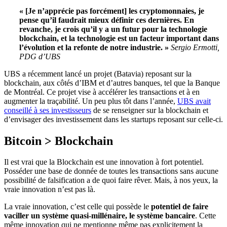
« [Je n’apprécie pas forcément] les cryptomonnaies, je
pense qu’il faudrait mieux définir ces dernières. En
revanche, je crois qu’il y a un futur pour la technologie
blockchain, et la technologie est un facteur important dans
l’évolution et la refonte de notre industrie. »
Sergio Ermotti,
PDG d’UBS
UBS a récemment lancé un projet (Batavia) reposant sur la
blockchain, aux côtés d’IBM et d’autres banques, tel que la Banque
de Montréal. Ce projet vise à accélérer les transactions et à en
augmenter la traçabilité. Un peu plus tôt dans l’année,
UBS avait
conseillé à ses investisseurs
de se renseigner sur la blockchain et
d’envisager des investissement dans les startups reposant sur celle-ci.
Bitcoin > Blockchain
Il est vrai que la Blockchain est une innovation à fort potentiel.
Posséder une base de donnée de toutes les transactions sans aucune
possibilité de falsification a de quoi faire rêver. Mais, à nos yeux, la
vraie innovation n’est pas là.
La vraie innovation, c’est celle qui possède le
potentiel de faire
vaciller un système quasi-millénaire, le système bancaire
. Cette
même innovation qui ne mentionne même pas explicitement la