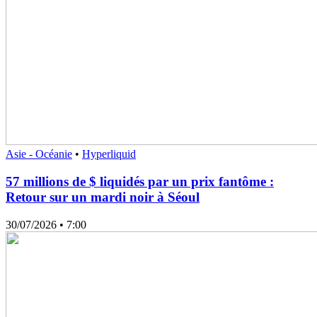
Asie - Océanie
•
Hyperliquid
57 millions de $ liquidés par un prix fantôme :
Retour sur un mardi noir à Séoul
30/07/2026
• 7:00