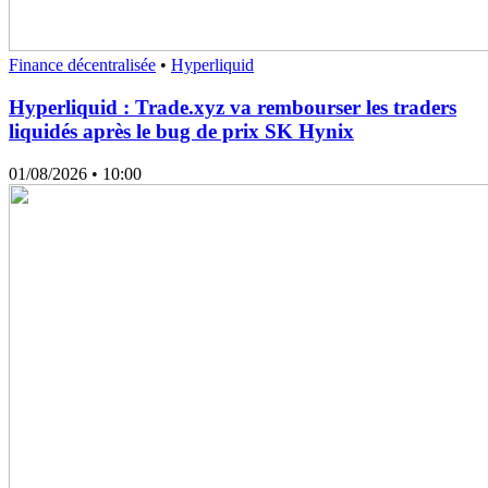
Finance décentralisée
•
Hyperliquid
Hyperliquid : Trade.xyz va rembourser les traders
liquidés après le bug de prix SK Hynix
01/08/2026
• 10:00