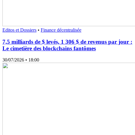
Editos et Dossiers
•
Finance décentralisée
7,5 milliards de $ levés, 1 306 $ de revenus par jour :
Le cimetière des blockchains fantômes
30/07/2026
• 18:00