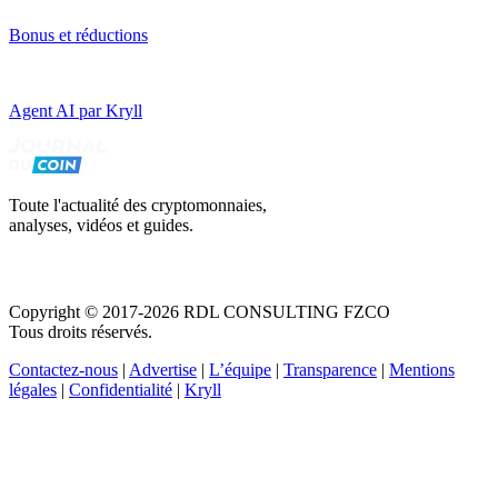
Bonus et réductions
Agent AI par Kryll
Toute l'actualité des cryptomonnaies,
analyses, vidéos et guides.
Copyright © 2017-2026 RDL CONSULTING FZCO
Tous droits réservés.
Contactez-nous
|
Advertise
|
L’équipe
|
Transparence
|
Mentions
légales
|
Confidentialité
|
Kryll
Recevez votre guide PDF complet de 39 pages