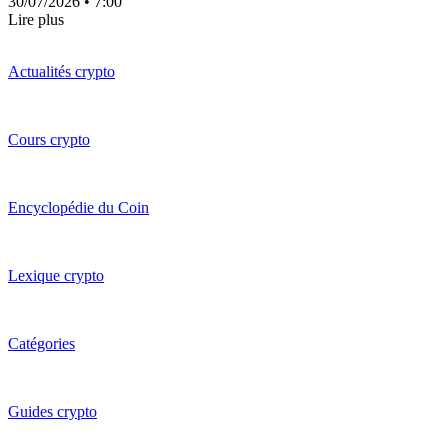
30/07/2026
• 7:00
Lire plus
Actualités crypto
Cours crypto
Encyclopédie du Coin
Lexique crypto
Catégories
Guides crypto