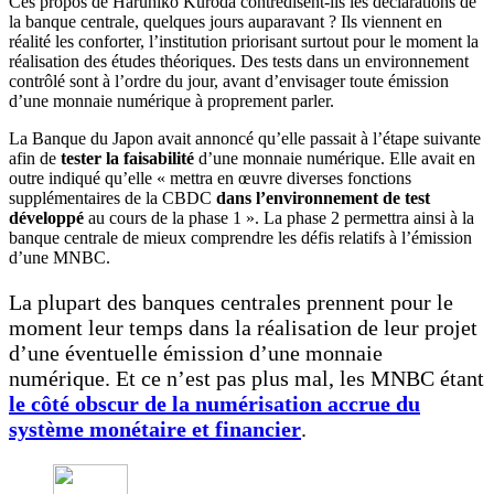
Ces propos de Haruhiko Kuroda contredisent-ils les déclarations de
la banque centrale, quelques jours auparavant ? Ils viennent en
réalité les conforter, l’institution priorisant surtout pour le moment la
réalisation des études théoriques. Des tests dans un environnement
contrôlé sont à l’ordre du jour, avant d’envisager toute émission
d’une monnaie numérique à proprement parler.
La Banque du Japon avait annoncé qu’elle passait à l’étape suivante
afin de
tester la faisabilité
d’une monnaie numérique. Elle avait en
outre indiqué qu’elle « mettra en œuvre diverses fonctions
supplémentaires de la CBDC
dans l’environnement de test
développé
au cours de la phase 1 ». La phase 2 permettra ainsi à la
banque centrale de mieux comprendre les défis relatifs à l’émission
d’une MNBC.
La plupart des banques centrales prennent pour le
moment leur temps dans la réalisation de leur projet
d’une éventuelle émission d’une monnaie
numérique. Et ce n’est pas plus mal, les MNBC étant
le côté obscur de la numérisation accrue du
système monétaire et financier
.