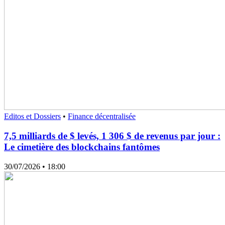
Editos et Dossiers
•
Finance décentralisée
7,5 milliards de $ levés, 1 306 $ de revenus par jour :
Le cimetière des blockchains fantômes
30/07/2026
• 18:00