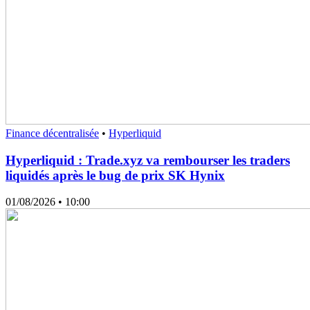
Finance décentralisée
•
Hyperliquid
Hyperliquid : Trade.xyz va rembourser les traders
liquidés après le bug de prix SK Hynix
01/08/2026
• 10:00