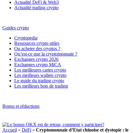
Actualité DeFi & Web3
Actualité trading crypto
Guides crypto
Cryptopedia
Ressources crypto utiles
Ou acheter des cryptos ?
Qu’est-ce que la cryptomonnaie ?
Exchanges crypto 2026
Exchanges crypto MiCA
Les meilleures cartes crypto
Les meilleurs wallets crypto
Le guide du trading crypto
Les meilleurs bots de trading
Bonus et réductions
Accueil
»
DeFi
»
Cryptomonnaie d’Etat chinoise et dystopie : le