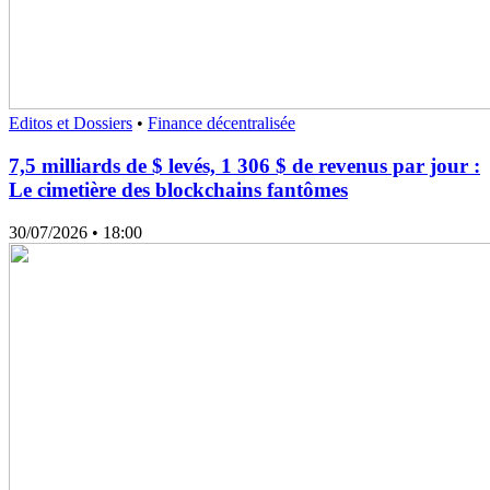
Editos et Dossiers
•
Finance décentralisée
7,5 milliards de $ levés, 1 306 $ de revenus par jour :
Le cimetière des blockchains fantômes
30/07/2026
• 18:00