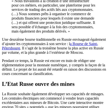
« Nous travaillons à la création d’une infrastructure
pour ces métiers, en particulier, une plateforme pour les
services de trading des actifs liés aux cryptomonnaies.
(…) Nous sommes prêts à organiser le commerce de
produits financiers pour lesquels il existe une demande
(…) et qui offrent une protection juridique suffisante. Il
sera possible d’échanger à la fois des cryptomonnaies,
mais également des produits dérivés. »
Une deuxième bourse traditionnelle en Russie envisageait également
d’ajouter les cryptomonnaies à son service : l
a Bourse de Saint-
Pétersbourg
. Il s’agit de la troisième bourse la plus active en Russie
par volume, et la plus grande à l’extérieur de Moscou.
Pendant ce temps, la Russie est encore en train de rédiger une
réglementation pour la monnaie numérique, y compris la façon de la
définir. Le projet de loi aurait été retardé en raison des discussions en
cours concernant sa classification.
L’Etat Russe ouvre des mines
La Russie souhaite également développer ses capacités de minages.
Les centrales électriques ont commencé à vendre leurs capacités
excédentaires aux mineurs de Bitcoin. Une carte interactive montre
environ 70 sites « potentiels » que les mineurs pourraient utiliser.