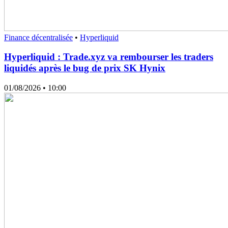
Finance décentralisée
•
Hyperliquid
Hyperliquid : Trade.xyz va rembourser les traders
liquidés après le bug de prix SK Hynix
01/08/2026
• 10:00