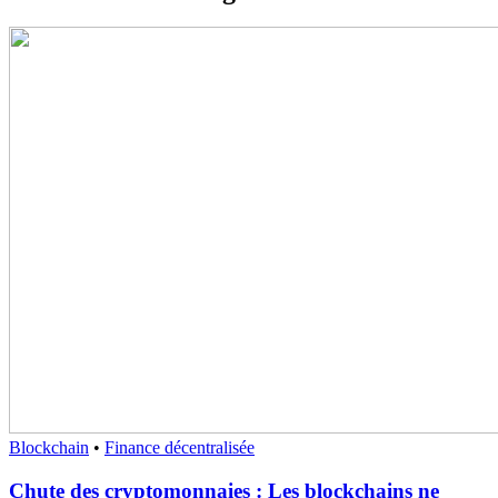
Blockchain
•
Finance décentralisée
Chute des cryptomonnaies : Les blockchains ne