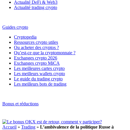
Actualité DeFi & Web3
Actualité trading crypto
Guides crypto
Cryptopedia
Ressources crypto utiles
Ou acheter des cryptos ?
Qu’est-ce que la cryptomonnaie ?
Exchanges crypto 2026
Exchanges crypto MiCA
Les meilleures cartes crypto
Les meilleurs wallets crypto
Le guide du trading crypto
Les meilleurs bots de trading
Bonus et réductions
Accueil
»
Trading
»
L’ambivalence de la politique Russe à