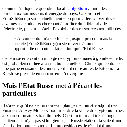
Comme l’indique le quotidien local
Daily Storm
, lundi, les
principaux fournisseurs d’énergie du pays, Gazprom et
EuroSibEnergo sont actuellement « en pourparlers » avec des «
dizaines » de mineurs cherchant à profiter du faible prix de
l’électricité, puisqu’il s’agit d’exploiter des ressources non utilisées.
« Aucun contrat n’a été finalisé jusqu’à présent, mais la
société (EuroSibEnergo) reste ouverte à toute
opportunité de partenariat » a indiqué l’Etat Russe.
Cette mise en avant du minage de cryptomonnaies à grande échelle,
est probablement liée à la situation actuelle en Chine, qui centralise
une partie écrasante des mines vérifiant entre autres le Bitcoin. La
Russie se présente en concurrent d’envergure.
Mais l’Etat Russe met à l’écart les
particuliers
Il s’avère qu’il existe un nouveau plan par le ministre adjoint des
Finances Alexey Moiseev pour interdire la vente de cryptomonnaies
aux consommateurs traditionnels. C’est un tournant très étrange et
inattendu. Il n’y a pas si longtemps, la Russie était sur la voie d’une
légalisation pure et simple. La proposition est le résultat d’une