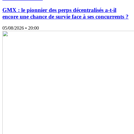
GMX : le pionnier des perps décentralisés a-t-il
encore une chance de survie face à ses concurrents ?
05/08/2026
• 20:00