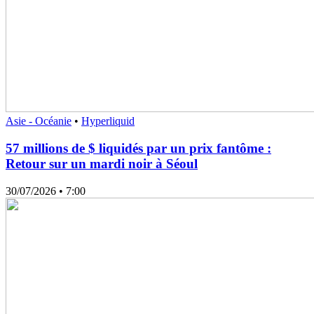
Asie - Océanie
•
Hyperliquid
57 millions de $ liquidés par un prix fantôme :
Retour sur un mardi noir à Séoul
30/07/2026
• 7:00