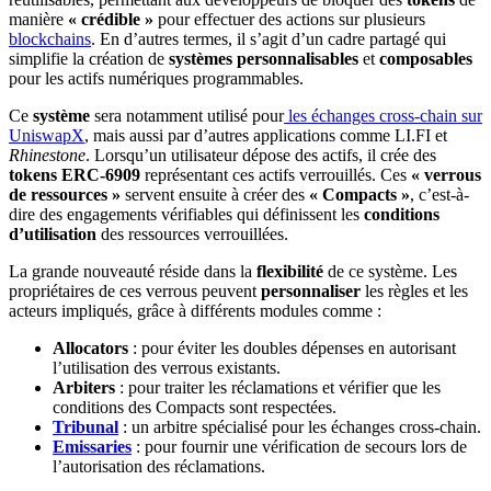
manière
« crédible »
pour effectuer des actions sur plusieurs
blockchains
. En d’autres termes, il s’agit d’un cadre partagé qui
simplifie la création de
systèmes personnalisables
et
composables
pour les actifs numériques programmables.
Ce
système
sera notamment utilisé pour
les échanges cross-chain sur
UniswapX
, mais aussi par d’autres applications comme LI.FI et
Rhinestone
. Lorsqu’un utilisateur dépose des actifs, il crée des
tokens ERC-6909
représentant ces actifs verrouillés. Ces
« verrous
de ressources »
servent ensuite à créer des
« Compacts »
, c’est-à-
dire des engagements vérifiables qui définissent les
conditions
d’utilisation
des ressources verrouillées.
La grande nouveauté réside dans la
flexibilité
de ce système. Les
propriétaires de ces verrous peuvent
personnaliser
les règles et les
acteurs impliqués, grâce à différents modules comme :
Allocators
: pour éviter les doubles dépenses en autorisant
l’utilisation des verrous existants.
Arbiters
: pour traiter les réclamations et vérifier que les
conditions des Compacts sont respectées.
Tribunal
: un arbitre spécialisé pour les échanges cross-chain.
Emissaries
: pour fournir une vérification de secours lors de
l’autorisation des réclamations.