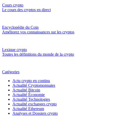
Cours crypto
Le cours des cryptos en direct
Encyclopédie du Coin
Améliorez vos connaissances sur les cryptos
Lexique crypto
Toutes les définitions du monde de la crypto
Catégories
Actu crypto en continu
Actualité Cryptomonnaies
Actualité Bitcoin
Actualité Économie
Actualité Technologies
Actualité exchanges crypto
Actualité Ethereum
Analyses et Dossiers crypto