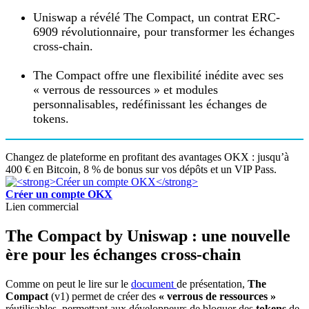
Uniswap a révélé The Compact, un contrat ERC-
6909 révolutionnaire, pour transformer les échanges
cross-chain.
The Compact offre une flexibilité inédite avec ses
« verrous de ressources » et modules
personnalisables, redéfinissant les échanges de
tokens.
Changez de plateforme en profitant des avantages OKX : jusqu’à
400 € en Bitcoin, 8 % de bonus sur vos dépôts et un VIP Pass.
Créer un compte OKX
Lien commercial
The Compact by Uniswap : une nouvelle
ère pour les échanges cross-chain
Comme on peut le lire sur le
document
de présentation,
The
Compact
(v1) permet de créer des
« verrous de ressources »
réutilisables, permettant aux développeurs de bloquer des
tokens
de