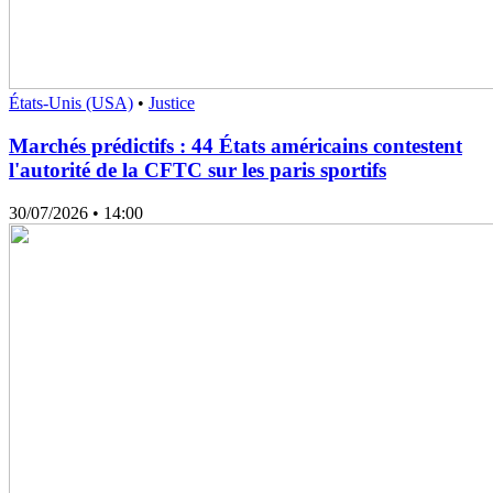
États-Unis (USA)
•
Justice
Marchés prédictifs : 44 États américains contestent
l'autorité de la CFTC sur les paris sportifs
30/07/2026
• 14:00