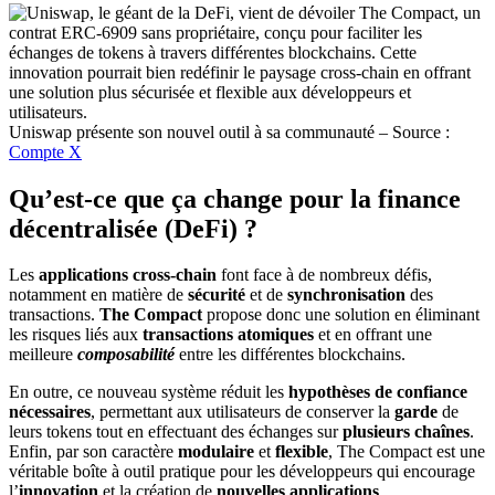
Uniswap présente son nouvel outil à sa communauté – Source :
Compte X
Qu’est-ce que ça change pour la finance
décentralisée (DeFi) ?
Les
applications cross-chain
font face à de nombreux défis,
notamment en matière de
sécurité
et de
synchronisation
des
transactions.
The Compact
propose donc une solution en éliminant
les risques liés aux
transactions atomiques
et en offrant une
meilleure
composabilité
entre les différentes blockchains.
En outre, ce nouveau système réduit les
hypothèses de confiance
nécessaires
, permettant aux utilisateurs de conserver la
garde
de
leurs tokens tout en effectuant des échanges sur
plusieurs chaînes
.
Enfin, par son caractère
modulaire
et
flexible
, The Compact est une
véritable boîte à outil pratique pour les développeurs qui encourage
l’
innovation
et la création de
nouvelles applications
.