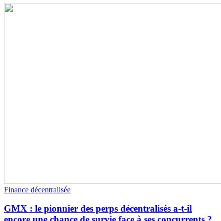
Finance décentralisée
GMX : le pionnier des perps décentralisés a-t-il
encore une chance de survie face à ses concurrents ?