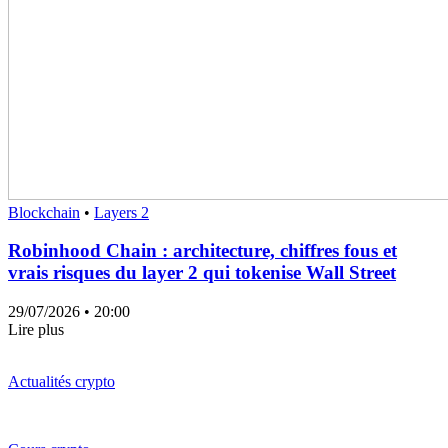
Blockchain
•
Layers 2
Robinhood Chain : architecture, chiffres fous et
vrais risques du layer 2 qui tokenise Wall Street
29/07/2026
• 20:00
Lire plus
Actualités crypto