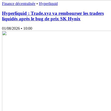
Finance décentralisée
•
Hyperliquid
Hyperliquid : Trade.xyz va rembourser les traders
liquidés après le bug de prix SK Hynix
01/08/2026
• 10:00