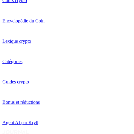
Cours crypto
Encyclopédie du Coin
Lexique crypto
Catégories
Guides crypto
Bonus et réductions
Agent AI par Kryll