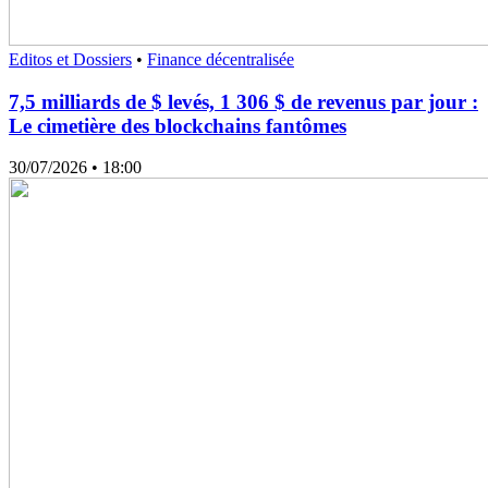
Editos et Dossiers
•
Finance décentralisée
7,5 milliards de $ levés, 1 306 $ de revenus par jour :
Le cimetière des blockchains fantômes
30/07/2026
• 18:00