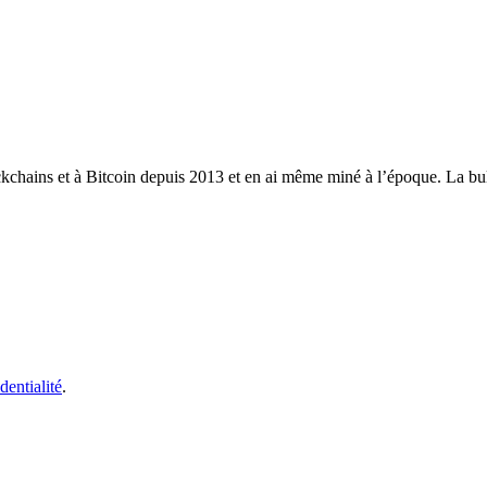
ckchains et à Bitcoin depuis 2013 et en ai même miné à l’époque. La bull
dentialité
.