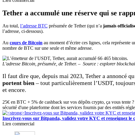
Lien commercial
Tether a accumulé une réserve qui se rapp
Au total,
l’adresse BTC
présumée de Tether (qui n’a
jamais officialis
l’adresse, ci-dessous).
Au
cours de Bitcoin
au moment d’écrire ces lignes, cela représente u
nombre de BTC sur une seule et même adresse.
L’adresse Bitcoin, présumée, de Tether. – Source : explorer blockcha
Il faut dire que, depuis mai 2023, Tether a annoncé qu’
portent bien
– tout particulièrement l’USDT, toujour
et encore.
25€ en BTC + 5% de cashback sur vos dépôts crypto, ça vous tente ? 
sécurité d'une plateforme dont les services fournis par des entités régl
Inscrivez-vous sur Bitpanda, validez votre KYC et renseigne
Lien commercial