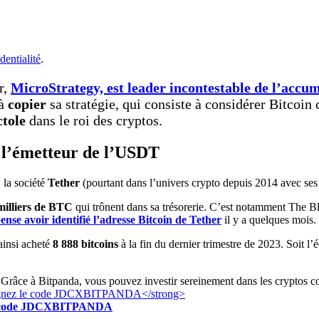
dentialité
.
r,
MicroStrategy, est leader incontestable de l’accum
 à
copier
sa stratégie, qui consiste à considérer Bitco
ctole
dans le roi des cryptos.
e l’émetteur de l’USDT
, la société
Tether
(pourtant dans l’univers crypto depuis 2014 avec ses
milliers de BTC
qui trônent dans sa trésorerie. C’est notamment The B
ense avoir identifié l’adresse Bitcoin de Tether
il y a quelques mois.
ainsi acheté
8 888 bitcoins
à la fin du dernier trimestre de 2023. Soit l
Grâce à Bitpanda, vous pouvez investir sereinement dans les cryptos c
z le code JDCXBITPANDA