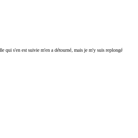
e qui s'en est suivie m'en a détourné, mais je m'y suis replongé