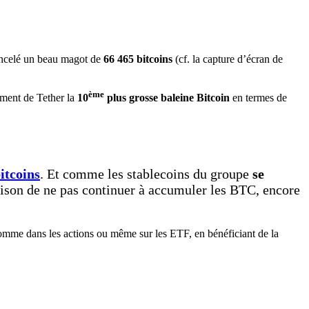
oncelé un beau magot de
66 465 bitcoins
(cf. la capture d’écran de
ème
ement de Tether la
10
plus grosse baleine Bitcoin
en termes de
itcoins
. Et comme les stablecoins du groupe
se
aison de ne pas continuer à accumuler les BTC, encore
omme dans les actions ou même sur les ETF, en bénéficiant de la