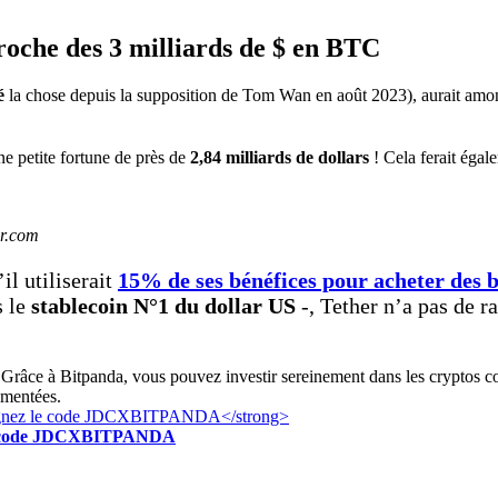
roche des 3 milliards de $ en BTC
é
la chose depuis la supposition de Tom Wan en août 2023), aurait am
ne petite fortune de près de
2,84 milliards de dollars
! Cela ferait égal
ir.com
il utiliserait
15% de ses bénéfices pour acheter des b
s le
stablecoin N°1 du dollar US
-, Tether n’a pas de r
Grâce à Bitpanda, vous pouvez investir sereinement dans les cryptos c
ementées.
z le code JDCXBITPANDA