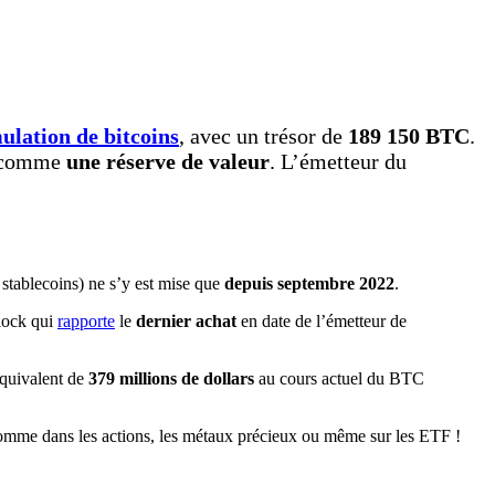
ulation de bitcoins
, avec un trésor de
189 150 BTC
.
in comme
une réserve de valeur
. L’émetteur du
 stablecoins) ne s’y est mise que
depuis septembre 2022
.
lock qui
rapporte
le
dernier achat
en date de l’émetteur de
’équivalent de
379 millions de dollars
au cours actuel du BTC
omme dans les actions, les métaux précieux ou même sur les ETF !