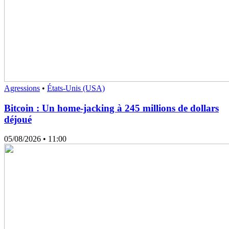
Agressions
•
États-Unis (USA)
Bitcoin : Un home-jacking à 245 millions de dollars
déjoué
05/08/2026
• 11:00