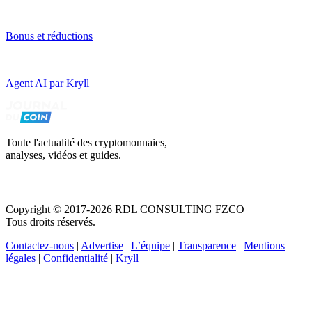
Bonus et réductions
Agent AI par Kryll
Toute l'actualité des cryptomonnaies,
analyses, vidéos et guides.
Copyright © 2017-2026 RDL CONSULTING FZCO
Tous droits réservés.
Contactez-nous
|
Advertise
|
L’équipe
|
Transparence
|
Mentions
légales
|
Confidentialité
|
Kryll