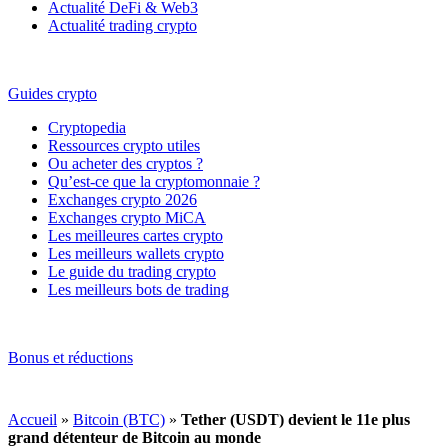
Actualité DeFi & Web3
Actualité trading crypto
Guides crypto
Cryptopedia
Ressources crypto utiles
Ou acheter des cryptos ?
Qu’est-ce que la cryptomonnaie ?
Exchanges crypto 2026
Exchanges crypto MiCA
Les meilleures cartes crypto
Les meilleurs wallets crypto
Le guide du trading crypto
Les meilleurs bots de trading
Bonus et réductions
Accueil
»
Bitcoin (BTC)
»
Tether (USDT) devient le 11e plus
grand détenteur de Bitcoin au monde