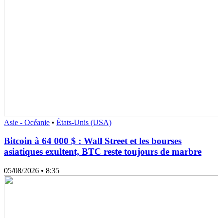
Asie - Océanie
•
États-Unis (USA)
Bitcoin à 64 000 $ : Wall Street et les bourses
asiatiques exultent, BTC reste toujours de marbre
05/08/2026
• 8:35