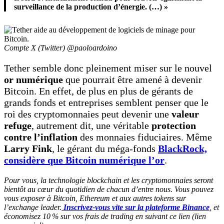
surveillance de la production d’énergie. (…) »
Compte X (Twitter) @paoloardoino
Tether semble donc pleinement miser sur le nouvel
or numérique
que pourrait être amené à devenir
Bitcoin. En effet, de plus en plus de gérants de
grands fonds et entreprises semblent penser que le
roi des cryptomonnaies peut devenir une
valeur
refuge
, autrement dit, une véritable
protection
contre l’inflation
des monnaies fiduciaires. Même
Larry Fink
, le gérant du méga-fonds
BlackRock,
considère que Bitcoin numérique l’or
.
Pour vous, la technologie blockchain et les cryptomonnaies seront
bientôt au cœur du quotidien de chacun d’entre nous. Vous pouvez
vous exposer à Bitcoin, Ethereum et aux autres tokens sur
l’exchange leader.
Inscrivez-vous vite sur la plateforme Binance
, et
économisez 10 % sur vos frais de trading en suivant ce lien (lien