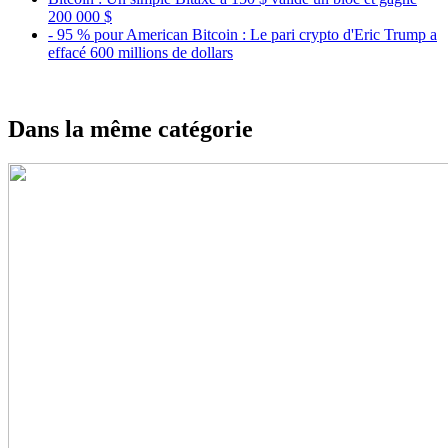
200 000 $
- 95 % pour American Bitcoin : Le pari crypto d'Eric Trump a
effacé 600 millions de dollars
Dans la même catégorie