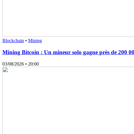
Blockchain
•
Mining
Mining Bitcoin : Un mineur solo gagne près de 200 0
03/08/2026
• 20:00