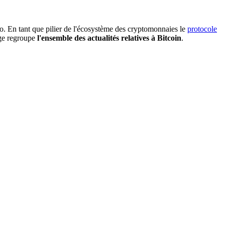
. En tant que pilier de l'écosystème des cryptomonnaies le
protocole
age regroupe
l'ensemble des actualités relatives à Bitcoin
.