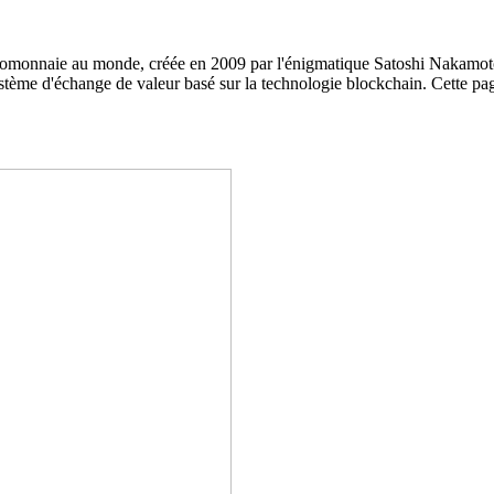
tomonnaie au monde, créée en 2009 par l'énigmatique Satoshi Nakamoto
système d'échange de valeur basé sur la technologie blockchain. Cette p