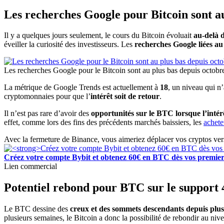
Les recherches Google pour Bitcoin sont a
Il y a quelques jours seulement, le cours du Bitcoin évoluait
au-delà 
éveiller la curiosité des investisseurs. Les
recherches Google liées au 
Les recherches Google pour le Bitcoin sont au plus bas depuis octob
La métrique de Google Trends est actuellement à
18
, un niveau qui n
cryptomonnaies pour que l’
intérêt soit de retour
.
Il n’est pas rare d’avoir des
opportunités sur le BTC lorsque l’intérê
effet, comme lors des fins des précédents marchés baissiers, les
achete
Avec la fermeture de Binance, vous aimeriez déplacer vos cryptos ve
Créez votre compte Bybit et obtenez 60€ en BTC dès vos premier
Lien commercial
Potentiel rebond pour BTC sur le support 
Le BTC dessine des
creux et des sommets descendants depuis plus
plusieurs semaines, le Bitcoin a donc la possibilité de rebondir au ni