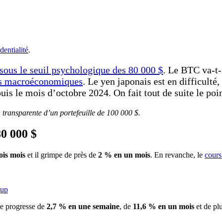
dentialité
.
sous le seuil psychologique des 80 000 $
. Le BTC va-t-
es macroéconomiques
. Le yen japonais est en difficulté,
is le mois d’octobre 2024. On fait tout de suite le point
n transparente d’un portefeuille de 100 000 $.
80 000 $
ois mois
et il grimpe de près de
2 % en un mois
. En revanche, le
cours
kup
le progresse de
2,7 % en une semaine
, de
11,6 % en un mois
et de pl