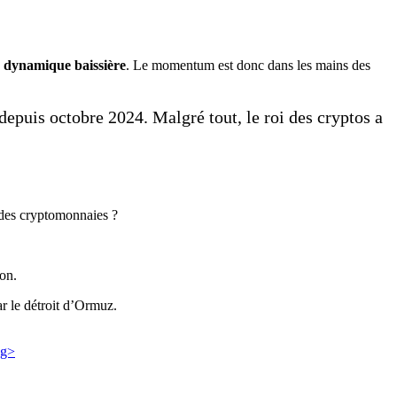
e
dynamique baissière
. Le momentum est donc dans les mains des
depuis octobre 2024. Malgré tout, le roi des cryptos a
i des cryptomonnaies ?
ion.
ar le détroit d’Ormuz.