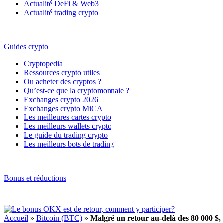
Actualité DeFi & Web3
Actualité trading crypto
Guides crypto
Cryptopedia
Ressources crypto utiles
Ou acheter des cryptos ?
Qu’est-ce que la cryptomonnaie ?
Exchanges crypto 2026
Exchanges crypto MiCA
Les meilleures cartes crypto
Les meilleurs wallets crypto
Le guide du trading crypto
Les meilleurs bots de trading
Bonus et réductions
Accueil
»
Bitcoin (BTC)
»
Malgré un retour au-delà des 80 000 $, 