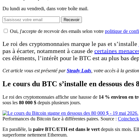
Du lundi au vendredi, dans votre boîte mail.
Recevoir
Oui, j'accepte de recevoir des emails selon votre
politique de confi
Le roi des cryptomonnaies marque le pas et s’installe
pas à écarter, notamment à cause de
certaines menac
ces éléments, l’intérêt pour le BTC est au plus bas depu
Cet article vous est présenté par
Steady Lads
, votre accès à la gestio
Le cours du BTC s’installe en dessous des 
Le roi des cryptomonnaies affiche une hausse de
14 % environ en tr
sous les
80 000 $
depuis plusieurs jours.
Performances du Bitcoin face à différentes paires. Source :
Coinchec
En parallèle, la
paire BTC/ETH est dans le vert
depuis six mois. El
surperforme nettement Ethereum.