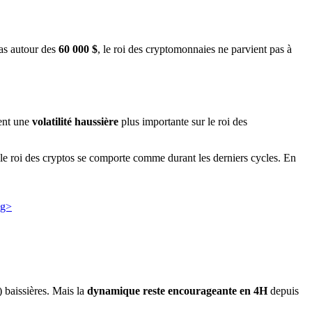
as autour des
60 000 $
, le roi des cryptomonnaies ne parvient pas à
ent une
volatilité haussière
plus importante sur le roi des
 le roi des cryptos se comporte comme durant les derniers cycles. En
baissières. Mais la
dynamique reste encourageante en 4H
depuis