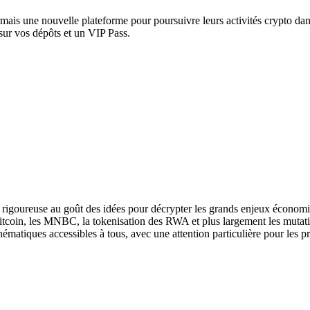
rmais une nouvelle plateforme pour poursuivre leurs activités crypto d
sur vos dépôts et un VIP Pass.
se rigoureuse au goût des idées pour décrypter les grands enjeux économi
Bitcoin, les MNBC, la tokenisation des RWA et plus largement les mutat
hématiques accessibles à tous, avec une attention particulière pour les p