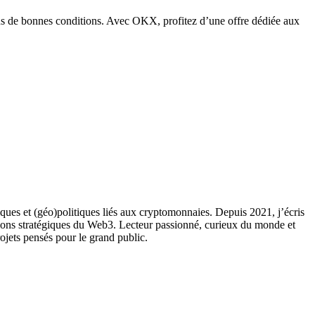
ans de bonnes conditions. Avec OKX, profitez d’une offre dédiée aux
ques et (géo)politiques liés aux cryptomonnaies. Depuis 2021, j’écris
ions stratégiques du Web3. Lecteur passionné, curieux du monde et
rojets pensés pour le grand public.