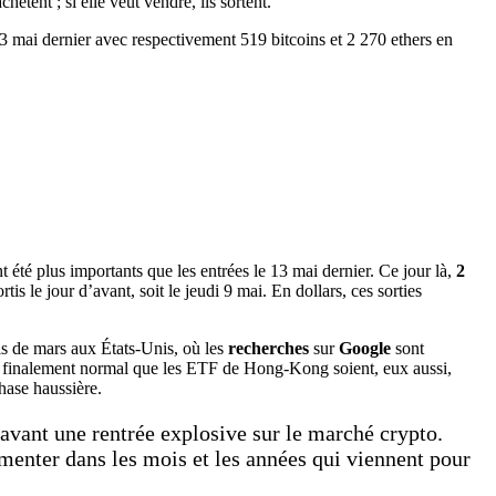
ètent ; si elle veut vendre, ils sortent.
été plus importants que les entrées le 13 mai dernier. Ce jour là,
2
rtis le jour d’avant, soit le jeudi 9 mai. En dollars, ces sorties
is de mars aux États-Unis, où les
recherches
sur
Google
sont
t finalement normal que les ETF de Hong-Kong soient, eux aussi,
phase haussière.
e avant une rentrée explosive sur le marché crypto.
gmenter dans les mois et les années qui viennent pour