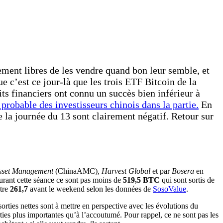
ement libres de les vendre quand bon leur semble, et
c’est ce jour-là que les trois ETF Bitcoin de la
its financiers ont connu un succès bien inférieur à
 probable des investisseurs chinois dans la partie.
En
 de la journée du 13 sont clairement négatif. Retour sur
sset Management
(ChinaAMC),
Harvest Global
et par
Bosera
en
 durant cette séance ce sont pas moins de
519,5 BTC
qui sont sortis de
ntre
261,7
avant le weekend selon les données de
SosoValue
.
sorties nettes sont à mettre en perspective avec les évolutions du
ies plus importantes qu’à l’accoutumé. Pour rappel, ce ne sont pas les