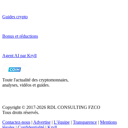
Guides crypto
Bonus et réductions
Agent AI par Kryll
Toute l'actualité des cryptomonnaies,
analyses, vidéos et guides.
Copyright © 2017-2026 RDL CONSULTING FZCO
Tous droits réservés.
Contactez-nous
|
Advertise
|
L’équipe
|
Transparence
|
Mentions
légales
|
Confidentialité
|
Kryll