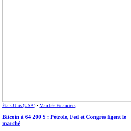
États-Unis (USA)
•
Marchés Financiers
Bitcoin à 64 200 $ : Pétrole, Fed et Congrès figent le
marché