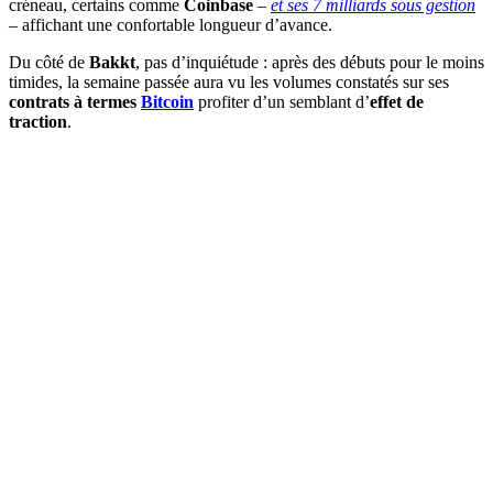
créneau, certains comme
Coinbase
–
et ses 7 milliards sous gestion
–
affichant une confortable longueur d’avance.
Du côté de
Bakkt
, pas d’inquiétude : après des débuts pour le moins
timides, la semaine passée aura vu les volumes constatés sur ses
contrats à termes
Bitcoin
profiter d’un semblant d’
effet de
traction
.