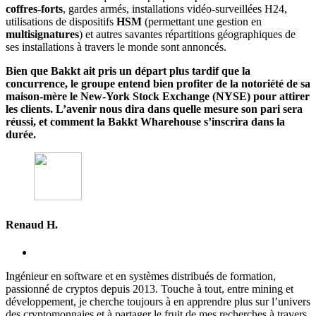
coffres-forts
, gardes armés, installations vidéo-surveillées H24,
utilisations de dispositifs
HSM
(permettant une gestion en
multisignatures
) et autres savantes répartitions géographiques de
ses installations à travers le monde sont annoncés.
Bien que Bakkt ait pris un départ plus tardif que la
concurrence, le groupe entend bien profiter de la notoriété de sa
maison-mère le New-York Stock Exchange (NYSE) pour attirer
les clients. L’avenir nous dira dans quelle mesure son pari sera
réussi, et comment la Bakkt Wharehouse s’inscrira dans la
durée.
Renaud H.
Ingénieur en software et en systèmes distribués de formation,
passionné de cryptos depuis 2013. Touche à tout, entre mining et
développement, je cherche toujours à en apprendre plus sur l’univers
des cryptomonnaies et à partager le fruit de mes recherches à travers