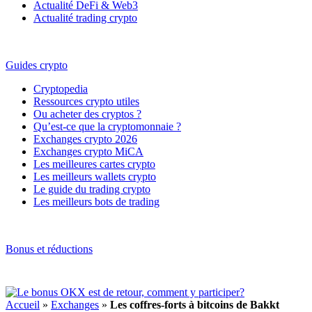
Actualité DeFi & Web3
Actualité trading crypto
Guides crypto
Cryptopedia
Ressources crypto utiles
Ou acheter des cryptos ?
Qu’est-ce que la cryptomonnaie ?
Exchanges crypto 2026
Exchanges crypto MiCA
Les meilleures cartes crypto
Les meilleurs wallets crypto
Le guide du trading crypto
Les meilleurs bots de trading
Bonus et réductions
Accueil
»
Exchanges
»
Les coffres-forts à bitcoins de Bakkt