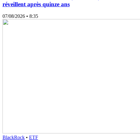
réveillent après quinze ans
07/08/2026
• 8:35
BlackRock
•
ETF