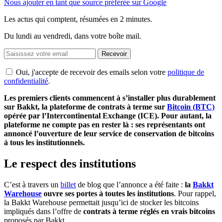
Nous ajouter en tant que source préférée sur Google
Les actus qui comptent, résumées
en 2 minutes.
Du lundi au vendredi, dans votre boîte mail.
Recevoir
Oui, j'accepte de recevoir des emails selon votre
politique de
confidentialité
.
Les premiers clients commencent à s’installer plus durablement
sur Bakkt, la plateforme de contrats à terme sur
Bitcoin (BTC)
opérée par l’Intercontinental Exchange (ICE). Pour autant, la
plateforme ne compte pas en rester là : ses représentants ont
annoncé l’ouverture de leur service de conservation de bitcoins
à tous les institutionnels.
Le respect des institutions
C’est à travers un
billet
de blog que l’annonce a été faite :
la
Bakkt
Warehouse
ouvre ses portes à toutes les institutions
. Pour rappel,
la Bakkt Warehouse permettait jusqu’ici de stocker les bitcoins
impliqués dans l’offre de
contrats à terme réglés en vrais bitcoins
proposés par Bakkt.