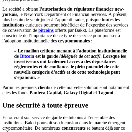
La société a obtenu
l’autorisation du régulateur financier new-
yorkais
, le New York Department of Financial Services. À présent,
plus besoin de venir jouer à l’apprenti trader, puisque
toutes les
institutions
curieuses pourront bénéficier de l’expertise des services
de conservation de
bitcoins
offerts par Bakkt. La plateforme est
consciente de l’importance de ce type de service pour pousser à
l’adoption institutionnelle des
cryptomonnaies
:
« Le maillon critique menant à l’adoption institutionnelle
de
Bitcoin
est la garde
[déléguée de cet actif]
. Lorsque les
investisseurs ont facilement accès à des dépositaires
réglementés et de confiance, le plein potentiel de cette
nouvelle catégorie d’actifs et de cette technologie peut
s’épanouir. »
Parmi les premiers
clients
de cette nouvelle solution sont notamment
cités les fonds
Pantera Capital, Galaxy Digital et Tagomi
.
Une sécurité à toute épreuve
En ouvrant son service de garde de bitcoins à l’ensemble des
institutions, Bakkt poursuit son incursion dans le marché émergent
cryptomonétaire. De nombreux
concurrents
se battent déjà sur ce