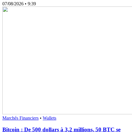
07/08/2026
• 9:39
Marchés Financiers
•
Wallets
Bitcoin : De 500 dollars à 3,2 millions, 50 BTC se