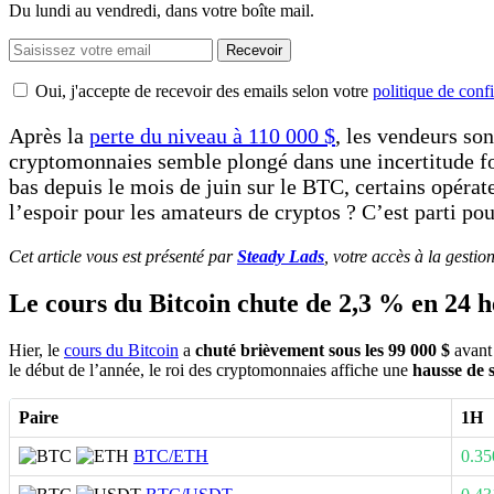
Du lundi au vendredi, dans votre boîte mail.
Recevoir
Oui, j'accepte de recevoir des emails selon votre
politique de confi
Après la
perte du niveau à 110 000 $
, les vendeurs so
cryptomonnaies semble plongé dans une incertitude f
bas depuis le mois de juin sur le BTC, certains opérat
l’espoir pour les amateurs de cryptos ? C’est parti pour
Cet article vous est présenté par
Steady Lads
, votre accès à la gestio
Le cours du Bitcoin chute de 2,3 % en 24 
Hier, le
cours du Bitcoin
a
chuté brièvement sous les 99 000 $
avant
le début de l’année, le roi des cryptomonnaies affiche une
hausse de 
Paire
1H
BTC/ETH
0.3