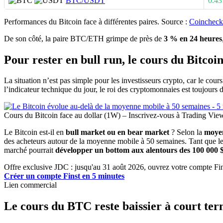
BTC/USDT
0.4
Performances du Bitcoin face à différentes paires. Source :
Coinchec
De son côté, la paire BTC/ETH grimpe de près de
3 % en 24 heures
Pour rester en bull run, le cours du Bitcoi
La situation n’est pas simple pour les investisseurs crypto, car le cour
l’indicateur technique du jour, le roi des cryptomonnaies est toujours 
Cours du Bitcoin face au dollar (1W) – Inscrivez-vous à Trading View
Le Bitcoin est-il en
bull market ou en bear market
? Selon la
moyen
des acheteurs autour de la moyenne mobile à 50 semaines. Tant que l
marché pourrait
développer un bottom aux alentours des 100 000 
Offre exclusive JDC : jusqu'au 31 août 2026, ouvrez votre compte Fins
Créer un compte Finst en 5 minutes
Lien commercial
Le cours du BTC reste baissier à court te