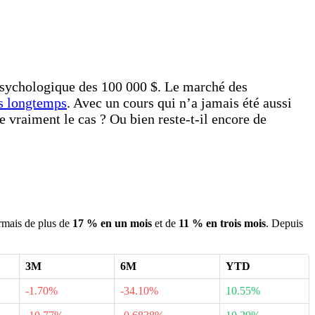
 psychologique des 100 000 $. Le marché des
is longtemps
. Avec un cours qui n’a jamais été aussi
e vraiment le cas ? Ou bien reste-t-il encore de
ormais de plus de
17 % en un mois
et de
11 % en trois mois
. Depuis
3M
6M
YTD
-1.70%
-34.10%
10.55%