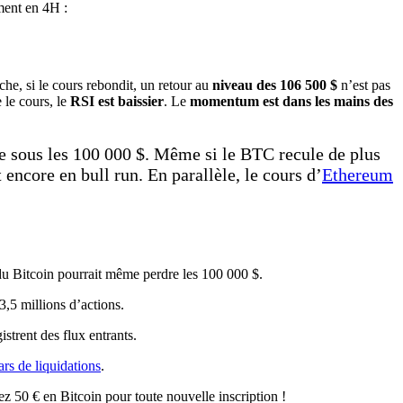
ent en 4H :
che, si le cours rebondit, un retour au
niveau des 106 500 $
n’est pas
 le cours, le
RSI est baissier
. Le
momentum est dans les mains des
te sous les 100 000 $. Même si le BTC recule de plus
encore en bull run. En parallèle, le cours d’
Ethereum
 du Bitcoin pourrait même perdre les 100 000 $.
3,5 millions d’actions.
strent des flux entrants.
ars de liquidations
.
z 50 € en Bitcoin pour toute nouvelle inscription !