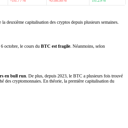
-10.77%
-0.6838%
10.29%
la deuxième capitalisation des cryptos depuis plusieurs semaines.
6 octobre, le cours du
BTC est fragile
. Néanmoins, selon
rs en bull run
. De plus, depuis 2023, le BTC a plusieurs fois trouvé
rché des cryptomonnaies. En théorie, la première capitalisation du