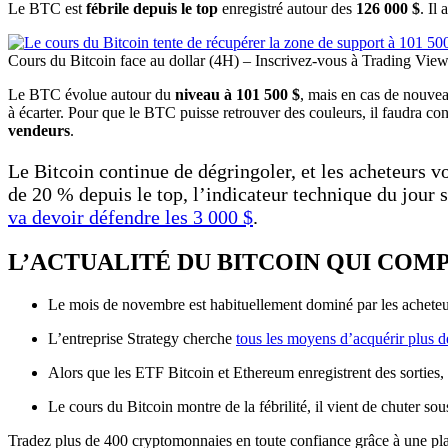
Le BTC est
fébrile depuis le top
enregistré autour des
126 000 $
. Il 
Cours du Bitcoin face au dollar (4H) – Inscrivez-vous à Trading View
Le BTC évolue autour du
niveau à 101 500 $
, mais en cas de nouve
à écarter. Pour que le BTC puisse retrouver des couleurs, il faudra c
vendeurs
.
Le Bitcoin continue de dégringoler, et les acheteurs v
de 20 % depuis le top, l’indicateur technique du jour 
va devoir défendre les 3 000 $
.
L’ACTUALITÉ DU BITCOIN QUI COM
Le mois de novembre est habituellement dominé par les acheteur
L’entreprise Strategy cherche
tous les moyens d’acquérir plus d
Alors que les ETF Bitcoin et Ethereum enregistrent des sorties
Le cours du Bitcoin montre de la fébrilité, il vient de chuter s
Tradez plus de 400 cryptomonnaies en toute confiance grâce à une plat