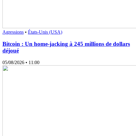
Agressions
•
États-Unis (USA)
Bitcoin : Un home-jacking à 245 millions de dollars
déjoué
05/08/2026
• 11:00