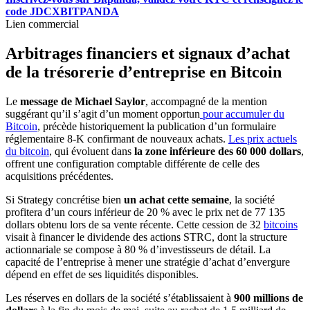
code JDCXBITPANDA
Lien commercial
Arbitrages financiers et signaux d’achat
de la trésorerie d’entreprise en Bitcoin
Le
message de Michael Saylor
, accompagné de la mention
suggérant qu’il s’agit d’un moment opportun
pour accumuler du
Bitcoin
, précède historiquement la publication d’un formulaire
réglementaire 8-K confirmant de nouveaux achats.
Les prix actuels
du bitcoin
, qui évoluent dans
la zone inférieure des 60 000 dollars
,
offrent une configuration comptable différente de celle des
acquisitions précédentes.
Si Strategy concrétise bien
un achat cette semaine
, la société
profitera d’un cours inférieur de 20 % avec le prix net de 77 135
dollars obtenu lors de sa vente récente. Cette cession de 32
bitcoins
visait à financer le dividende des actions STRC, dont la structure
actionnariale se compose à 80 % d’investisseurs de détail. La
capacité de l’entreprise à mener une stratégie d’achat d’envergure
dépend en effet de ses liquidités disponibles.
Les réserves en dollars de la société s’établissaient à
900 millions de