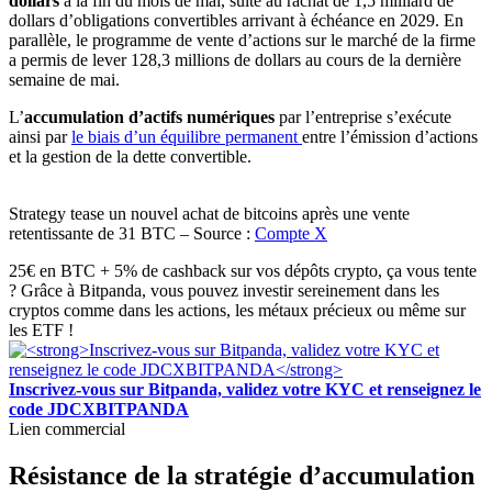
dollars
à la fin du mois de mai, suite au rachat de 1,5 milliard de
dollars d’obligations convertibles arrivant à échéance en 2029. En
parallèle, le programme de vente d’actions sur le marché de la firme
a permis de lever 128,3 millions de dollars au cours de la dernière
semaine de mai.
L’
accumulation d’actifs numériques
par l’entreprise s’exécute
ainsi par
le biais d’un équilibre permanent
entre l’émission d’actions
et la gestion de la dette convertible.
Strategy tease un nouvel achat de bitcoins après une vente
retentissante de 31 BTC – Source :
Compte X
25€ en BTC + 5% de cashback sur vos dépôts crypto, ça vous tente
? Grâce à Bitpanda, vous pouvez investir sereinement dans les
cryptos comme dans les actions, les métaux précieux ou même sur
les ETF !
Inscrivez-vous sur Bitpanda, validez votre KYC et renseignez le
code JDCXBITPANDA
Lien commercial
Résistance de la stratégie d’accumulation