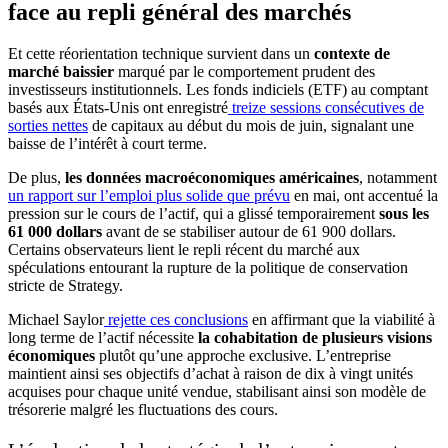
face au repli général des marchés
Et cette réorientation technique survient dans un
contexte de
marché baissier
marqué par le comportement prudent des
investisseurs institutionnels. Les fonds indiciels (ETF) au comptant
basés aux États-Unis ont enregistré
treize sessions consécutives de
sorties nettes
de capitaux au début du mois de juin, signalant une
baisse de l’intérêt à court terme.
De plus,
les données macroéconomiques américaines
, notamment
un rapport sur l’emploi plus solide que prévu
en mai, ont accentué la
pression sur le cours de l’actif, qui a glissé temporairement
sous les
61 000 dollars
avant de se stabiliser autour de 61 900 dollars.
Certains observateurs lient le repli récent du marché aux
spéculations entourant la rupture de la politique de conservation
stricte de Strategy.
Michael Saylor
rejette ces conclusions
en affirmant que la viabilité à
long terme de l’actif nécessite
la cohabitation de plusieurs visions
économiques
plutôt qu’une approche exclusive. L’entreprise
maintient ainsi ses objectifs d’achat à raison de dix à vingt unités
acquises pour chaque unité vendue, stabilisant ainsi son modèle de
trésorerie malgré les fluctuations des cours.