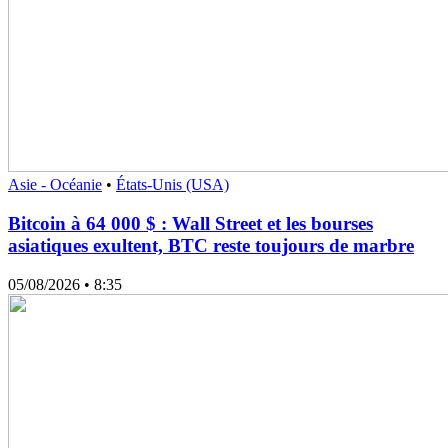
Asie - Océanie
•
États-Unis (USA)
Bitcoin à 64 000 $ : Wall Street et les bourses
asiatiques exultent, BTC reste toujours de marbre
05/08/2026
• 8:35