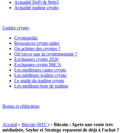
Actualité DeFi & Web3
Actualité trading crypto
Guides crypto
Cryptopedia
Ressources crypto utiles
Ou acheter des cryptos ?
Qu’est-ce que la cryptomonnaie ?
Exchanges crypto 2026
Exchanges crypto MiCA
Les meilleures cartes crypto
Les meilleurs wallets crypto
Le guide du trading crypto
Les meilleurs bots de trading
Bonus et réductions
Accueil
»
Bitcoin (BTC)
»
Bitcoin : Après une vente très
médiatisée, Saylor et Strategy repassent-ils déjà à l’achat ?