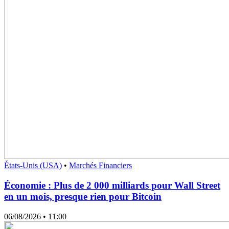
États-Unis (USA)
•
Marchés Financiers
Économie : Plus de 2 000 milliards pour Wall Street
en un mois, presque rien pour Bitcoin
06/08/2026
• 11:00