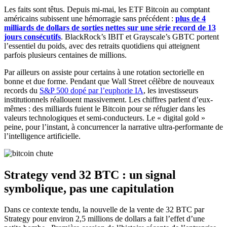
Les faits sont têtus. Depuis mi-mai, les ETF Bitcoin au comptant
américains subissent une hémorragie sans précédent :
plus de 4
milliards de dollars de sorties nettes sur une série record de 13
jours consécutifs
. BlackRock’s IBIT et Grayscale’s GBTC portent
l’essentiel du poids, avec des retraits quotidiens qui atteignent
parfois plusieurs centaines de millions.
Par ailleurs on assiste pour certains à une rotation sectorielle en
bonne et due forme. Pendant que Wall Street célèbre de nouveaux
records du
S&P 500 dopé par l’euphorie IA
, les investisseurs
institutionnels réallouent massivement. Les chiffres parlent d’eux-
mêmes : des milliards fuient le Bitcoin pour se réfugier dans les
valeurs technologiques et semi-conducteurs. Le « digital gold »
peine, pour l’instant, à concurrencer la narrative ultra-performante de
l’intelligence artificielle.
Strategy vend 32 BTC : un signal
symbolique, pas une capitulation
Dans ce contexte tendu, la nouvelle de la vente de 32 BTC par
Strategy pour environ 2,5 millions de dollars a fait l’effet d’une