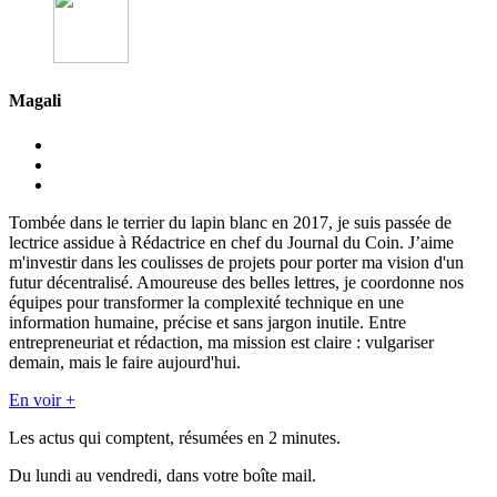
Magali
Tombée dans le terrier du lapin blanc en 2017, je suis passée de
lectrice assidue à Rédactrice en chef du Journal du Coin. J’aime
m'investir dans les coulisses de projets pour porter ma vision d'un
futur décentralisé. Amoureuse des belles lettres, je coordonne nos
équipes pour transformer la complexité technique en une
information humaine, précise et sans jargon inutile. Entre
entrepreneuriat et rédaction, ma mission est claire : vulgariser
demain, mais le faire aujourd'hui.
En voir +
Les actus qui comptent, résumées
en 2 minutes.
Du lundi au vendredi, dans votre boîte mail.