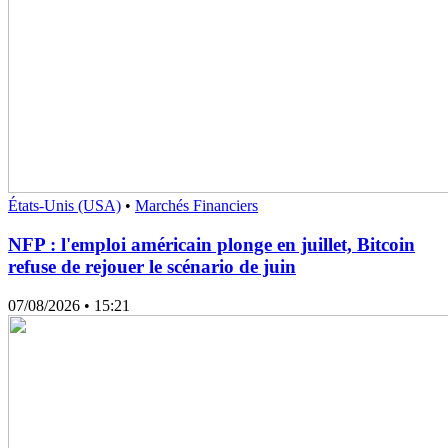
États-Unis (USA)
•
Marchés Financiers
NFP : l'emploi américain plonge en juillet, Bitcoin
refuse de rejouer le scénario de juin
07/08/2026
• 15:21