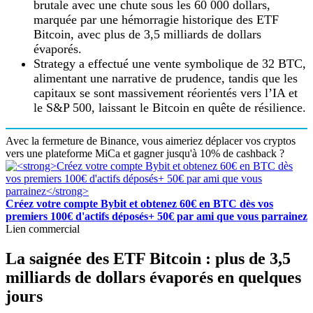
brutale avec une chute sous les 60 000 dollars,
marquée par une hémorragie historique des ETF
Bitcoin, avec plus de 3,5 milliards de dollars
évaporés.
Strategy a effectué une vente symbolique de 32 BTC,
alimentant une narrative de prudence, tandis que les
capitaux se sont massivement réorientés vers l’IA et
le S&P 500, laissant le Bitcoin en quête de résilience.
Avec la fermeture de Binance, vous aimeriez déplacer vos cryptos
vers une plateforme MiCa et gagner jusqu'à 10% de cashback ?
Créez votre compte Bybit et obtenez 60€ en BTC dès vos
premiers 100€ d'actifs déposés+ 50€ par ami que vous parrainez
Lien commercial
La saignée des ETF Bitcoin : plus de 3,5
milliards de dollars évaporés en quelques
jours