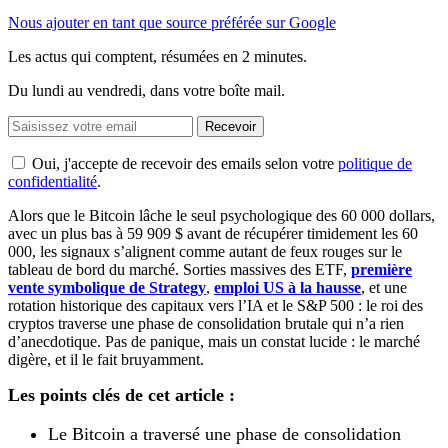
Nous ajouter en tant que source préférée sur Google
Les actus qui comptent, résumées
en 2 minutes.
Du lundi au vendredi, dans votre boîte mail.
Recevoir
Oui, j'accepte de recevoir des emails selon votre
politique de
confidentialité
.
Alors que le Bitcoin lâche le seul psychologique des 60 000 dollars,
avec un plus bas à 59 909 $ avant de récupérer timidement les 60
000, les signaux s’alignent comme autant de feux rouges sur le
tableau de bord du marché. Sorties massives des ETF,
première
vente symbolique de Strategy
,
emploi US à la hausse
, et une
rotation historique des capitaux vers l’IA et le S&P 500 : le roi des
cryptos traverse une phase de consolidation brutale qui n’a rien
d’anecdotique. Pas de panique, mais un constat lucide : le marché
digère, et il le fait bruyamment.
Les points clés de cet article :
Le Bitcoin a traversé une phase de consolidation