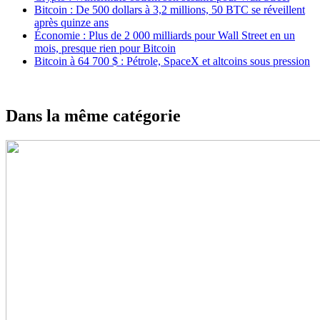
Bitcoin : De 500 dollars à 3,2 millions, 50 BTC se réveillent
après quinze ans
Économie : Plus de 2 000 milliards pour Wall Street en un
mois, presque rien pour Bitcoin
Bitcoin à 64 700 $ : Pétrole, SpaceX et altcoins sous pression
Dans la même catégorie