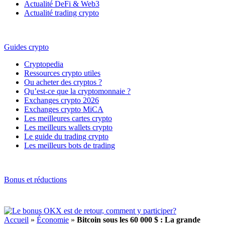
Actualité DeFi & Web3
Actualité trading crypto
Guides crypto
Cryptopedia
Ressources crypto utiles
Ou acheter des cryptos ?
Qu’est-ce que la cryptomonnaie ?
Exchanges crypto 2026
Exchanges crypto MiCA
Les meilleures cartes crypto
Les meilleurs wallets crypto
Le guide du trading crypto
Les meilleurs bots de trading
Bonus et réductions
Accueil
»
Économie
»
Bitcoin sous les 60 000 $ : La grande