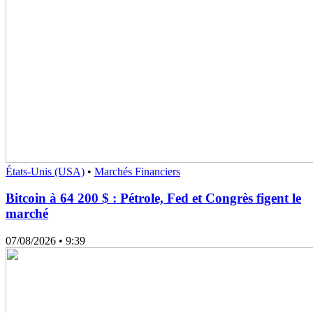
États-Unis (USA)
•
Marchés Financiers
Bitcoin à 64 200 $ : Pétrole, Fed et Congrès figent le
marché
07/08/2026
• 9:39