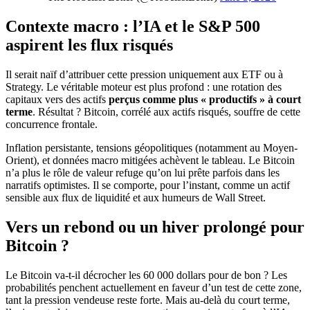
Contexte macro : l’IA et le S&P 500
aspirent les flux risqués
Il serait naïf d’attribuer cette pression uniquement aux ETF ou à
Strategy. Le véritable moteur est plus profond : une rotation des
capitaux vers des actifs
perçus comme plus « productifs » à court
terme
. Résultat ? Bitcoin, corrélé aux actifs risqués, souffre de cette
concurrence frontale.
Inflation persistante, tensions géopolitiques (notamment au Moyen-
Orient), et données macro mitigées achèvent le tableau. Le Bitcoin
n’a plus le rôle de valeur refuge qu’on lui prête parfois dans les
narratifs optimistes. Il se comporte, pour l’instant, comme un actif
sensible aux flux de liquidité et aux humeurs de Wall Street.
Vers un rebond ou un hiver prolongé pour
Bitcoin ?
Le Bitcoin va-t-il décrocher les 60 000 dollars pour de bon ? Les
probabilités penchent actuellement en faveur d’un test de cette zone,
tant la pression vendeuse reste forte. Mais au-delà du court terme,