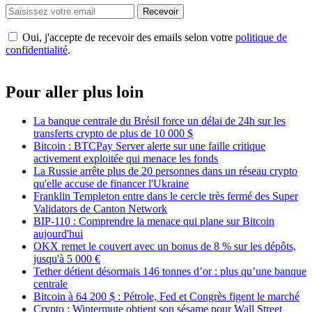
Recevoir
Oui, j'accepte de recevoir des emails selon votre
politique de
confidentialité
.
Pour aller plus loin
La banque centrale du Brésil force un délai de 24h sur les
transferts crypto de plus de 10 000 $
Bitcoin : BTCPay Server alerte sur une faille critique
activement exploitée qui menace les fonds
La Russie arrête plus de 20 personnes dans un réseau crypto
qu'elle accuse de financer l'Ukraine
Franklin Templeton entre dans le cercle très fermé des Super
Validators de Canton Network
BIP-110 : Comprendre la menace qui plane sur Bitcoin
aujourd'hui
OKX remet le couvert avec un bonus de 8 % sur les dépôts,
jusqu'à 5 000 €
Tether détient désormais 146 tonnes d’or : plus qu’une banque
centrale
Bitcoin à 64 200 $ : Pétrole, Fed et Congrès figent le marché
Crypto : Wintermute obtient son sésame pour Wall Street