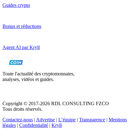
Guides crypto
Bonus et réductions
Agent AI par Kryll
Toute l'actualité des cryptomonnaies,
analyses, vidéos et guides.
Copyright © 2017-2026 RDL CONSULTING FZCO
Tous droits réservés.
Contactez-nous
|
Advertise
|
L’équipe
|
Transparence
|
Mentions
légales
|
Confidentialité
|
Kryll