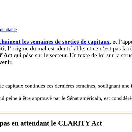
dentialité
.
haînent les semaines de sorties de capitaux
, et l’ap
ti
, l’origine du mal est identifiable, et ce n’est pas la
 Act
qui pèse sur le secteur. Un texte de loi sur la st
venir.
de capitaux continues ces dernières semaines, soulignant une
i peine à être approuvé par le Sénat américain, est considéré
 pas en attendant le CLARITY Act