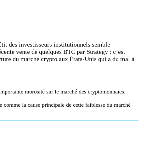
pétit des investisseurs institutionnels semble
 récente vente de quelques BTC par Strategy : c’est
ructure du marché crypto aux États-Unis qui a du mal à
 importante morosité sur le marché des cryptomonnaies.
e comme la cause principale de cette faiblesse du marché