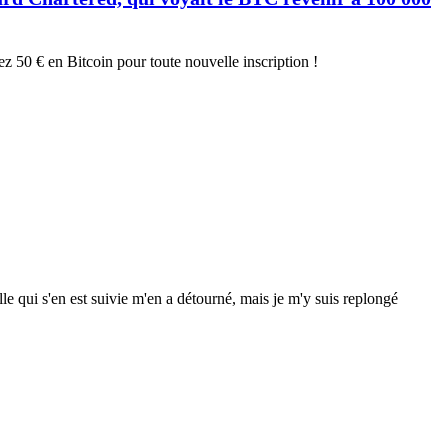
z 50 € en Bitcoin pour toute nouvelle inscription !
e qui s'en est suivie m'en a détourné, mais je m'y suis replongé