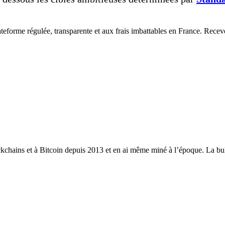
eforme régulée, transparente et aux frais imbattables en France. Receve
ckchains et à Bitcoin depuis 2013 et en ai même miné à l’époque. La bull