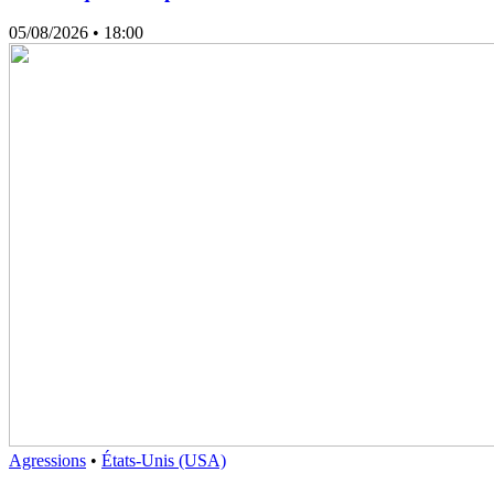
05/08/2026
• 18:00
Agressions
•
États-Unis (USA)