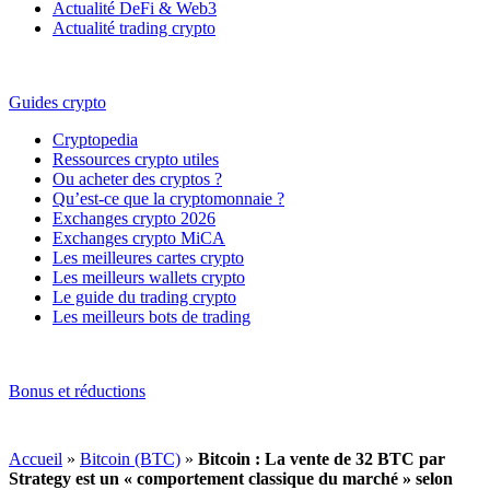
Actualité DeFi & Web3
Actualité trading crypto
Guides crypto
Cryptopedia
Ressources crypto utiles
Ou acheter des cryptos ?
Qu’est-ce que la cryptomonnaie ?
Exchanges crypto 2026
Exchanges crypto MiCA
Les meilleures cartes crypto
Les meilleurs wallets crypto
Le guide du trading crypto
Les meilleurs bots de trading
Bonus et réductions
Accueil
»
Bitcoin (BTC)
»
Bitcoin : La vente de 32 BTC par
Strategy est un « comportement classique du marché » selon