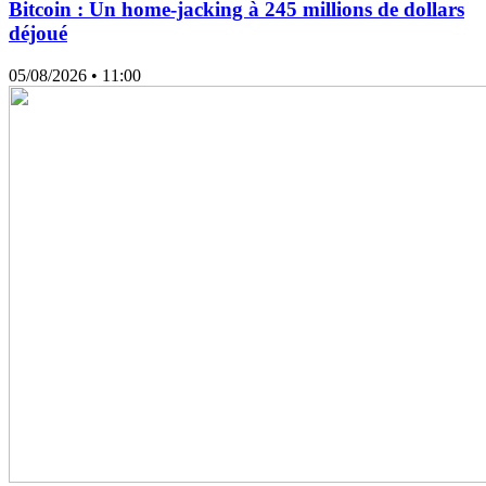
Bitcoin : Un home-jacking à 245 millions de dollars
déjoué
05/08/2026
• 11:00