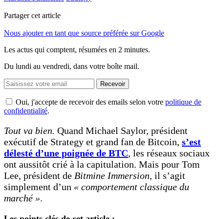
Partager cet article
Nous ajouter en tant que source préférée sur Google
Les actus qui comptent, résumées
en 2 minutes.
Du lundi au vendredi, dans votre boîte mail.
Recevoir
Oui, j'accepte de recevoir des emails selon votre
politique de
confidentialité
.
Tout va bien.
Quand Michael Saylor, président
exécutif de Strategy et grand fan de Bitcoin,
s’est
délesté d’une poignée de BTC
, les réseaux sociaux
ont aussitôt crié à la capitulation. Mais pour Tom
Lee, président de
Bitmine Immersion
, il s’agit
simplement d’un
« comportement classique du
marché »
.
Les points clés de cet article :